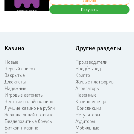
WIN200
Получить
Казино
Другие разделы
Новые
Производители
Черный список
Ввод/Вывод
Закрытые
Крипто
Джекпоты
Живые платформы
Надежные
Агрегаторы
Игровые автоматы
Наземные
Честные онлайн казино
Казино месяца
Лучшие казино на рубли
Юрисдикции
Зеркала онлайн-казино
Регуляторы
Бездепозитные бонусы
Аудиторы
Биткоин-казино
Мобильные