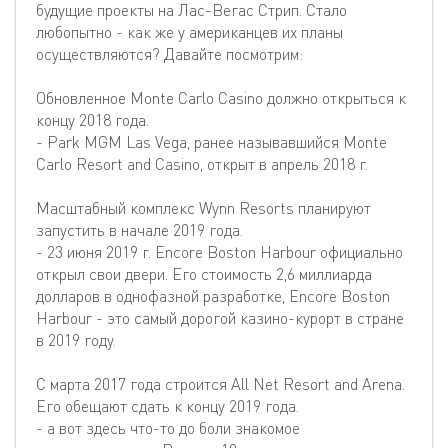
будущие проекты на Лас-Вегас Стрип. Стало
любопытно - как же у американцев их планы
осуществляются? Давайте посмотрим:
Обновленное Monte Carlo Casino должно открыться к
концу 2018 года.
- Park MGM Las Vega, ранее называвшийся Monte
Carlo Resort and Casino, открыт в апрель 2018 г.
Масштабный комплекс Wynn Resorts планируют
запустить в начале 2019 года.
- 23 июня 2019 г. Encore Boston Harbour официально
открыл свои двери. Его стоимость 2,6 миллиарда
долларов в однофазной разработке, Encore Boston
Harbour - это самый дорогой казино-курорт в стране
в 2019 году.
С марта 2017 года строится All Net Resort and Arena.
Его обещают сдать к концу 2019 года.
- а вот здесь что-то до боли знакомое