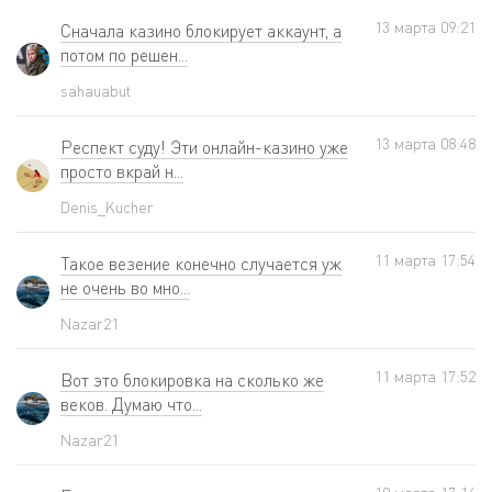
13 мартa 09:21
Сначала казино блокирует аккаунт, а
потом по решен...
sahauabut
13 мартa 08:48
Респект суду! Эти онлайн-казино уже
просто вкрай н...
Denis_Kucher
11 мартa 17:54
Такое везение конечно случается уж
не очень во мно...
Nazar21
11 мартa 17:52
Вот это блокировка на сколько же
веков. Думаю что...
Nazar21