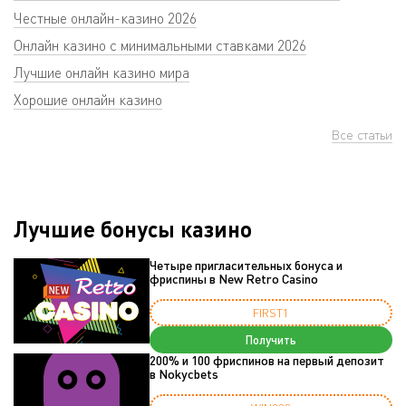
Честные онлайн-казино 2026
Онлайн казино с минимальными ставками 2026
Лучшие онлайн казино мира
Хорошие онлайн казино
Все статьи
Лучшие бонусы казино
Четыре пригласительных бонуса и
фриспины в New Retro Casino
FIRST1
Получить
200% и 100 фриспинов на первый депозит
в Nokycbets