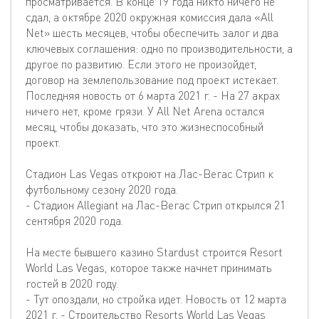
просматривается. В конце 19 года никто ничего не
сдал, а октябре 2020 окружная комиссия дала «All
Net» шесть месяцев, чтобы обеспечить залог и два
ключевых соглашения: одно по производительности, а
другое по развитию. Если этого не произойдет,
договор на землепользование под проект истекает.
Последняя новость от 6 марта 2021 г. - На 27 акрах
ничего нет, кроме грязи. У All Net Arena остался
месяц, чтобы доказать, что это жизнеспособный
проект.
Стадион Las Vegas откроют на Лас-Вегас Стрип к
футбольному сезону 2020 года.
- Стадион Allegiant на Лас-Вегас Стрип открылся 21
сентября 2020 года.
На месте бывшего казино Stardust строится Resort
World Las Vegas, которое также начнет принимать
гостей в 2020 году.
- Тут опоздали, но стройка идет. Новость от 12 марта
2021 г. - Строительство Resorts World Las Vegas