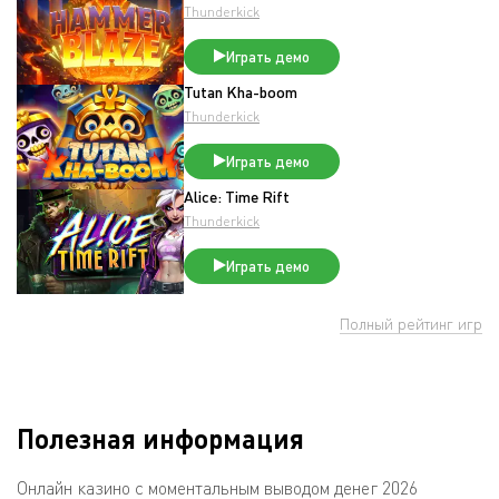
Thunderkick
Играть демо
Tutan Kha-boom
Thunderkick
Играть демо
Alice: Time Rift
Thunderkick
Играть демо
Полный рейтинг игр
Полезная информация
Онлайн казино с моментальным выводом денег 2026