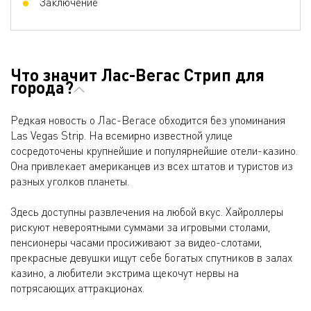
Заключение
Что значит Лас-Вегас Стрип для
города?
Редкая новость о Лас-Вегасе обходится без упоминания
Las Vegas Strip. На всемирно известной улице
сосредоточены крупнейшие и популярнейшие отели-казино.
Она привлекает американцев из всех штатов и туристов из
разных уголков планеты.
Здесь доступны развлечения на любой вкус. Хайроллеры
рискуют невероятными суммами за игровыми столами,
пенсионеры часами просиживают за видео-слотами,
прекрасные девушки ищут себе богатых спутников в залах
казино, а любители экстрима щекочут нервы на
потрясающих аттракционах.