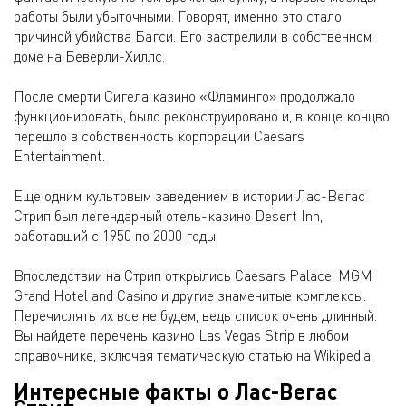
работы были убыточными. Говорят, именно это стало
причиной убийства Багси. Его застрелили в собственном
доме на Беверли-Хиллс.
После смерти Сигела казино «Фламинго» продолжало
функционировать, было реконструировано и, в конце концво,
перешло в собственность корпорации Caesars
Entertainment.
Еще одним культовым заведением в истории Лас-Вегас
Стрип был легендарный отель-казино Desert Inn,
работавший с 1950 по 2000 годы.
Впоследствии на Стрип открылись Caesars Palace, MGM
Grand Hotel and Casino и другие знаменитые комплексы.
Перечислять их все не будем, ведь список очень длинный.
Вы найдете перечень казино Las Vegas Strip в любом
справочнике, включая тематическую статью на Wikipedia.
Интересные факты о Лас-Вегас