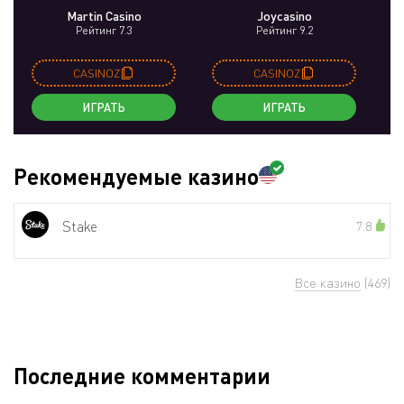
Martin Casino
Joycasino
Рейтинг 7.3
Рейтинг 9.2
CASINOZ
CASINOZ
ИГРАТЬ
ИГРАТЬ
Рекомендуемые казино
Stake
7.8
Все казино
(469)
Последние комментарии