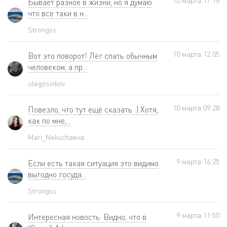
10 мартa 17:16
Бывает разное в жизни, но я думаю
что все таки в н...
Strongss
10 мартa 12:05
Вот это поворот! Лёг спать обычным
человеком, а пр...
olegosinkov
10 мартa 09:28
Повезло, что тут ещё сказать :) Хотя,
как по мне,...
Mari_Nekuchaeva
9 мартa 16:25
Если есть такая ситуация это видимо
выгодно госуда...
Strongss
9 мартa 11:50
Интересная новость. Видно, что в