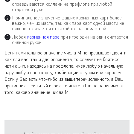
оправдываются коллами на префлопе при любой
стартовой руке.
Номинальное значение Ваших карманных карт более
важно, чем их масть, так как пара карт одной масти не
сильно отличается от такой же разномастной.
Любая
карманная пара
при игре один на один считается
сильной рукой.
Если номинальное значение числа М не превышает десяти,
как для вас, так и для оппонента, то следует не бояться
идти all-in, находясь на префлопе, имея любую начальную
пару, любую овер карту, комбинации с тузом или королем.
Если у Вас есть что-либо из вышеперечисленного, а Ваш
противник – сильный игрок, то идите all-in не зависимо от
того, каково значение числа М.