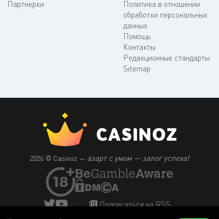
Партнерки
Политика в отношении
обработки персональных
данных
Помощь
Контакты
Редакционные стандарты
Sitemap
азарт с умом — залог успеха!
2026 © Casinoz —
Подписаться на RSS