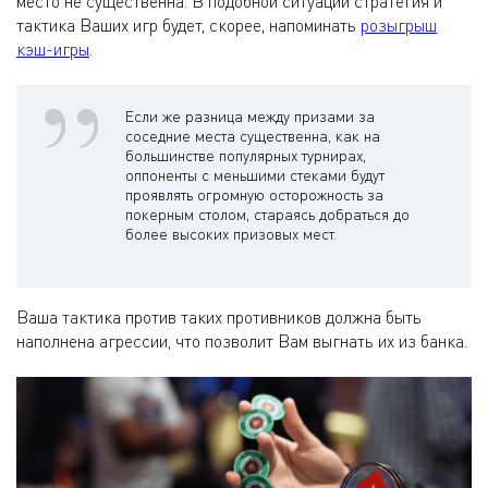
место не существенна. В подобной ситуации стратегия и
тактика Ваших игр будет, скорее, напоминать
розыгрыш
кэш-игры
.
Если же разница между призами за
соседние места существенна, как на
большинстве популярных турнирах,
оппоненты с меньшими стеками будут
проявлять огромную осторожность за
покерным столом, стараясь добраться до
более высоких призовых мест.
Ваша тактика против таких противников должна быть
наполнена агрессии, что позволит Вам выгнать их из банка.