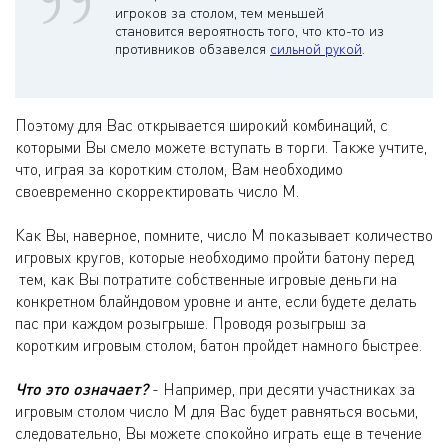
игроков за столом, тем меньшей
становится вероятность того, что кто-то из
противников обзавелся
сильной рукой
.
Поэтому для Вас открывается широкий комбинаций, с
которыми Вы смело можете вступать в торги. Также учтите,
что, играя за коротким столом, Вам необходимо
своевременно скорректировать число М.
Как Вы, наверное, помните, число М показывает количество
игровых кругов, которые необходимо пройти батону перед
тем, как Вы потратите собственные игровые деньги на
конкретном блайндовом уровне и анте, если будете делать
пас при каждом розыгрыше. Проводя розыгрыш за
коротким игровым столом, батон пройдет намного быстрее.
Что это означает?
- Например, при десяти участниках за
игровым столом число М для Вас будет равняться восьми,
следовательно, Вы можете спокойно играть еще в течение