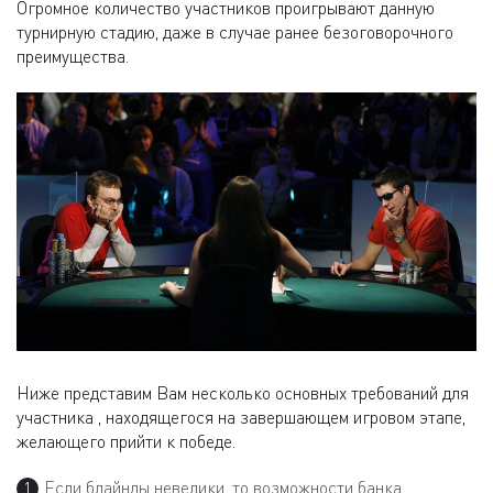
Огромное количество участников проигрывают данную
турнирную стадию, даже в случае ранее безоговорочного
преимущества.
Ниже представим Вам несколько основных требований для
участника , находящегося на завершающем игровом этапе,
желающего прийти к победе.
Если блайнды невелики, то возможности банка