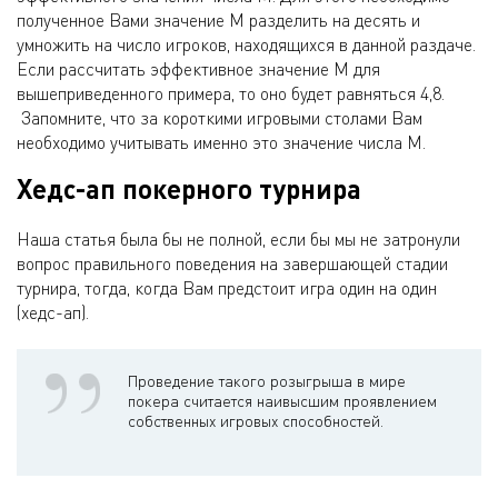
полученное Вами значение М разделить на десять и
умножить на число игроков, находящихся в данной раздаче.
Если рассчитать эффективное значение М для
вышеприведенного примера, то оно будет равняться 4,8.
Запомните, что за короткими игровыми столами Вам
необходимо учитывать именно это значение числа М.
Хедс-ап покерного турнира
Наша статья была бы не полной, если бы мы не затронули
вопрос правильного поведения на завершающей стадии
турнира, тогда, когда Вам предстоит игра один на один
(хедс-ап).
Проведение такого розыгрыша в мире
покера считается наивысшим проявлением
собственных игровых способностей.