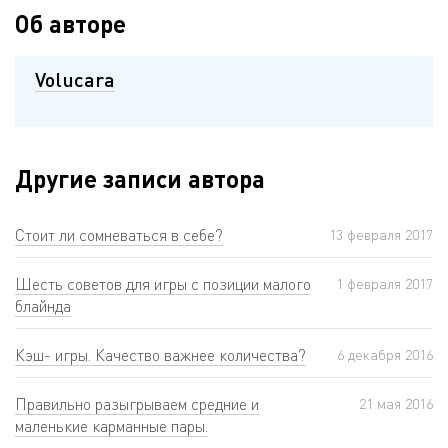
Об авторе
Volucara
Другие записи автора
Стоит ли сомневаться в себе?
13 февраля 2017
Шесть советов для игры с позиции малого
1 февраля 2017
блайнда
Кэш- игры. Качество важнее количества?
6 декабря 2016
Правильно разыгрываем средние и
21 мая 2016
маленькие карманные пары.