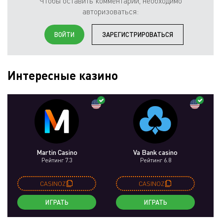
Чтобы оставить комментарий, необходимо
авторизоваться:
ВОЙТИ
ЗАРЕГИСТРИРОВАТЬСЯ
Интересные казино
Martin Casino
Va Bank casino
Рейтинг 7.3
Рейтинг 6.8
CASINOZ
CASINOZ
ИГРАТЬ
ИГРАТЬ