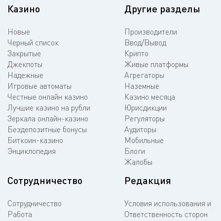
Казино
Другие разделы
Новые
Производители
Черный список
Ввод/Вывод
Закрытые
Крипто
Джекпоты
Живые платформы
Надежные
Агрегаторы
Игровые автоматы
Наземные
Честные онлайн казино
Казино месяца
Лучшие казино на рубли
Юрисдикции
Зеркала онлайн-казино
Регуляторы
Бездепозитные бонусы
Аудиторы
Биткоин-казино
Мобильные
Энциклопедия
Блоги
Жалобы
Сотрудничество
Редакция
Сотрудничество
Условия использования и
Работа
Ответственность сторон