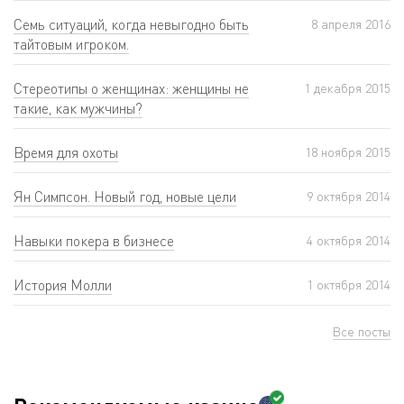
Семь ситуаций, когда невыгодно быть
8 апреля 2016
тайтовым игроком.
Cтереотипы о женщинах: женщины не
1 декабря 2015
такие, как мужчины?
Время для охоты
18 ноября 2015
Ян Симпсон. Новый год, новые цели
9 октября 2014
Навыки покера в бизнесе
4 октября 2014
История Молли
1 октября 2014
Все посты