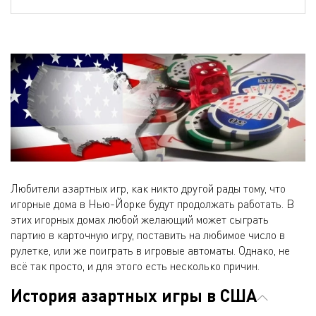
Любители азартных игр, как никто другой рады тому, что
игорные дома в Нью-Йорке будут продолжать работать. В
этих игорных домах любой желающий может сыграть
партию в карточную игру, поставить на любимое число в
рулетке, или же поиграть в игровые автоматы. Однако, не
всё так просто, и для этого есть несколько причин.
История азартных игры в США