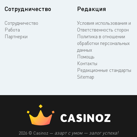
Сотрудничество
Редакция
Сотрудничество
Условия использования и
Работа
Ответственность сторон
Партнерки
Политика в отношении
обработки персональных
данных
Помощь
Контакты
Редакционные стандарты
Sitemap
азарт с умом — залог успеха!
2026 © Casinoz —