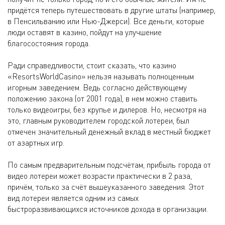
придётся теперь путешествовать в другие штаты (например,
в Пенсильванию или Нью-Джерси). Все деньги, которые
люди оставят в казино, пойдут на улучшение
благосостояния города.
Ради справедливости, стоит сказать, что казино
«ResortsWorldCasino» нельзя называть полноценным
игорным заведением. Ведь согласно действующему
положению закона (от 2001 года), в нем можно ставить
только видеоигры, без крупье и дилеров. Но, несмотря на
это, главным руководителем городской лотереи, был
отмечен значительный денежный вклад в местный бюджет
от азартных игр.
По самым предварительным подсчётам, прибыль города от
видео лотереи может возрасти практически в 2 раза,
причём, только за счёт вышеуказанного заведения. Этот
вид лотереи является одним из самых
быстроразвивающихся источников дохода в организации.