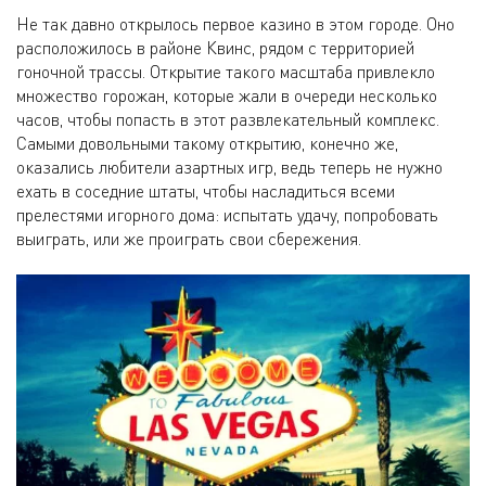
Не так давно открылось первое казино в этом городе. Оно
расположилось в районе Квинс, рядом с территорией
гоночной трассы. Открытие такого масштаба привлекло
множество горожан, которые жали в очереди несколько
часов, чтобы попасть в этот развлекательный комплекс.
Самыми довольными такому открытию, конечно же,
оказались любители азартных игр, ведь теперь не нужно
ехать в соседние штаты, чтобы насладиться всеми
прелестями игорного дома: испытать удачу, попробовать
выиграть, или же проиграть свои сбережения.