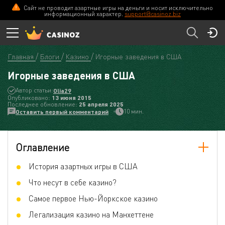
Сайт не проводит азартные игры на деньги и носит исключительно
информационный характер.
support@casinoz.biz
Главная
Блоги
Казино
Игорные заведения в США
Игорные заведения в США
Автор статьи:
Olia29
Опубликовано:
13 июня 2015
Последнее обновление:
25 апреля 2025
10 мин.
Оставить первый комментарий
Оглавление
История азартных игры в США
Что несут в себе казино?
Самое первое Нью-Йоркское казино
Легализация казино на Манхеттене