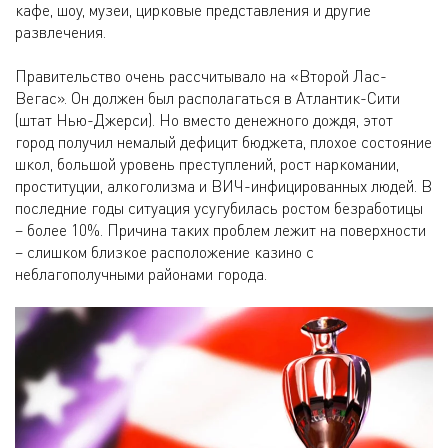
кафе, шоу, музеи, цирковые представления и другие
развлечения.
Правительство очень рассчитывало на «Второй Лас-
Вегас». Он должен был располагаться в Атлантик-Сити
(штат Нью-Джерси). Но вместо денежного дождя, этот
город получил немалый дефицит бюджета, плохое состояние
школ, большой уровень преступлений, рост наркомании,
проституции, алкоголизма и ВИЧ-инфицированных людей. В
последние годы ситуация усугубилась ростом безработицы
– более 10%. Причина таких проблем лежит на поверхности
– слишком близкое расположение казино с
неблагополучными районами города.