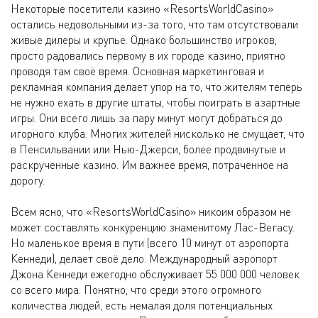
Некоторые посетители казино «ResortsWorldCasino»
остались недовольными из-за того, что там отсутствовали
живые дилеры и крупье. Однако большинство игроков,
просто радовались первому в их городе казино, приятно
проводя там своё время. Основная маркетинговая и
рекламная компания делает упор на то, что жителям теперь
не нужно ехать в другие штаты, чтобы поиграть в азартные
игры. Они всего лишь за пару минут могут добраться до
игорного клуба. Многих жителей нисколько не смущает, что
в Пенсильвании или Нью-Джерси, более продвинутые и
раскрученные казино. Им важнее время, потраченное на
дорогу.
Всем ясно, что «ResortsWorldCasino» никоим образом не
может составлять конкуренцию знаменитому Лас-Вегасу.
Но маленькое время в пути (всего 10 минут от аэропорта
Кеннеди), делает своё дело. Международный аэропорт
Джона Кеннеди ежегодно обслуживает 55 000 000 человек
со всего мира. Понятно, что среди этого огромного
количества людей, есть немалая доля потенциальных