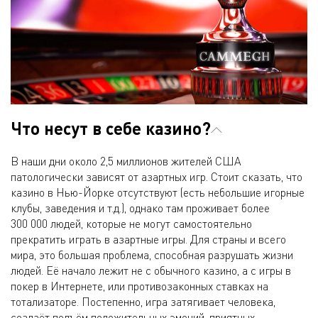
Что несут в себе казино?
В наши дни около 2,5 миллионов жителей США
патологически зависят от азартных игр. Стоит сказать, что
казино в Нью-Йорке отсутствуют (есть небольшие игорные
клубы, заведения и т.д.), однако там проживает более
300 000 людей, которые не могут самостоятельно
прекратить играть в азартные игры. Для страны и всего
мира, это большая проблема, способная разрушать жизни
людей. Её начало лежит не с обычного казино, а с игры в
покер в Интернете, или противозаконных ставках на
тотализаторе. Постепенно, игра затягивает человека,
создаёт подъём положительных эмоций, приятных