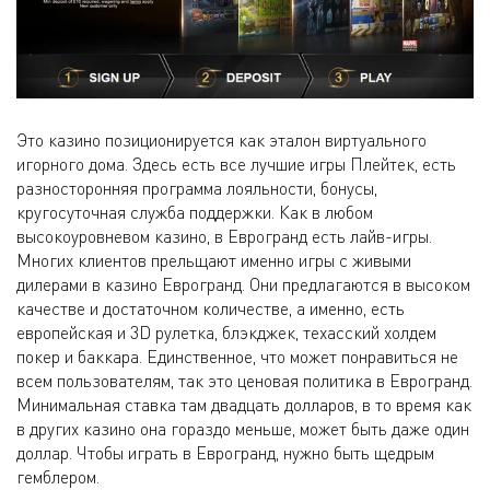
Это казино позиционируется как эталон виртуального
игорного дома. Здесь есть все лучшие игры Плейтек, есть
разносторонняя программа лояльности, бонусы,
кругосуточная служба поддержки. Как в любом
высокоуровневом казино, в Еврогранд есть лайв-игры.
Многих клиентов прельщают именно игры с живыми
дилерами в казино Еврогранд. Они предлагаются в высоком
качестве и достаточном количестве, а именно, есть
европейская и 3D рулетка, блэкджек, техасский холдем
покер и баккара. Единственное, что может понравиться не
всем пользователям, так это ценовая политика в Еврогранд.
Минимальная ставка там двадцать долларов, в то время как
в других казино она гораздо меньше, может быть даже один
доллар. Чтобы играть в Еврогранд, нужно быть щедрым
гемблером.