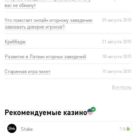
вас не обманут
Что помогает онлайн игорному заведению
29 августа 2015
завоевать доверие игроков?
Криббедж
21 августа 2015
Развитие в Латвии игорных заведений
18 августа 2015
Старинная игра пикет
15 августа 2015
Все посты
Рекомендуемые казино
Stake
7.8