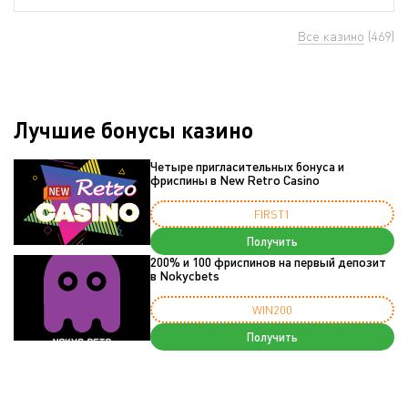
Все казино
(469)
Лучшие бонусы казино
Четыре пригласительных бонуса и
фриспины в New Retro Casino
FIRST1
Получить
200% и 100 фриспинов на первый депозит
в Nokycbets
WIN200
Получить