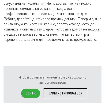
бонусными начислениями. Не представляю, как можно
посещать сомнительные казино, когда есть
профессиональные заведения для азартного отдыха.
Ребята, давайте ценить свое время и деньги! Поверьте, я не
рекламирую конкретные казино, просто хочу донести до
новичков и опытных гемблеров, которые ведутся на акции и
скидки от малоизвестных казино, что качество игр и
порядочность казино для нас должны быть прежде всего.
Чтобы оставить комментарий, необходимо
авторизоваться:
ВОЙТИ
ЗАРЕГИСТРИРОВАТЬСЯ