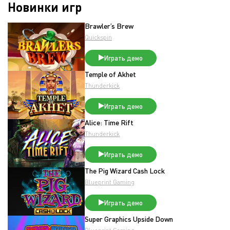
Новинки игр
Brawler’s Brew
Quickspin
Играть демо
Temple of Akhet
Thunderkick
Играть демо
Alice: Time Rift
Thunderkick
Играть демо
The Pig Wizard Cash Lock
Blueprint Gaming
Играть демо
Super Graphics Upside Down