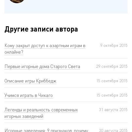
Другие записи автора
Кому закрыт доступ к азартным играм в
9 октября 2015
онлайне?
Первые игорные дома Старого Света
29 сентября 2015
Описание игры Криббедж
15 сентября 2015
Учимся играть в Чикаго
15 сентября 2015
Легенды и реальность современных
31 августа 2015
игорных заведений
Игорные заведения: 9 признаков, почему
30 августа 2015