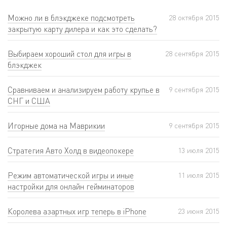
Можно ли в блэкджеке подсмотреть
28 октября 2015
закрытую карту дилера и как это сделать?
Выбираем хороший стол для игры в
28 сентября 2015
блэкджек
Сравниваем и анализируем работу крупье в
9 сентября 2015
СНГ и США
Игорные дома на Маврикии
9 сентября 2015
Стратегия Авто Холд в видеопокере
13 июля 2015
Режим автоматической игры и иные
11 июля 2015
настройки для онлайн гейминаторов
Королева азартных игр теперь в iPhone
23 июня 2015