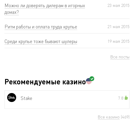
Можно ли доверять дилерам в игорных
23 мая 2015
домах?
Ритм работы и оплата труда крупье
21 мая 2015
Среди крупье тоже бывают шулеры
19 мая 2015
Все посты
Рекомендуемые казино
Stake
7.8
Все казино
(469)