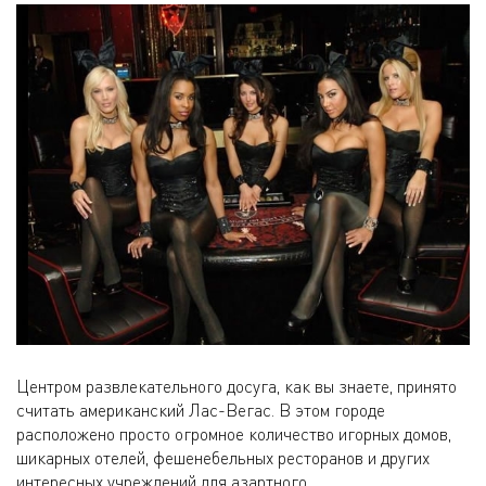
Центром развлекательного досуга, как вы знаете, принято
считать американский Лас-Вегас. В этом городе
расположено просто огромное количество игорных домов,
шикарных отелей, фешенебельных ресторанов и других
интересных учреждений для азартного