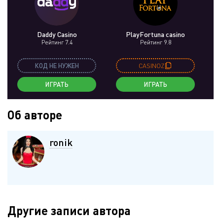
Daddy Casino
PlayFortuna casino
Рейтинг 7.4
Рейтинг 9.8
КОД НЕ НУЖЕН
CASINOZ
ИГРАТЬ
ИГРАТЬ
Об авторе
ronik
Другие записи автора