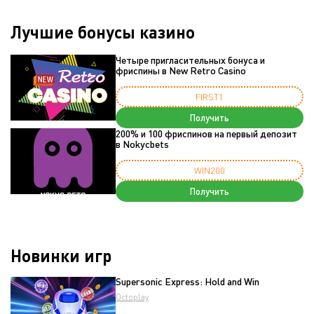
Лучшие бонусы казино
Четыре пригласительных бонуса и
фриспины в New Retro Casino
FIRST1
Получить
200% и 100 фриспинов на первый депозит
в Nokycbets
WIN200
Получить
Новинки игр
Supersonic Express: Hold and Win
Octoplay