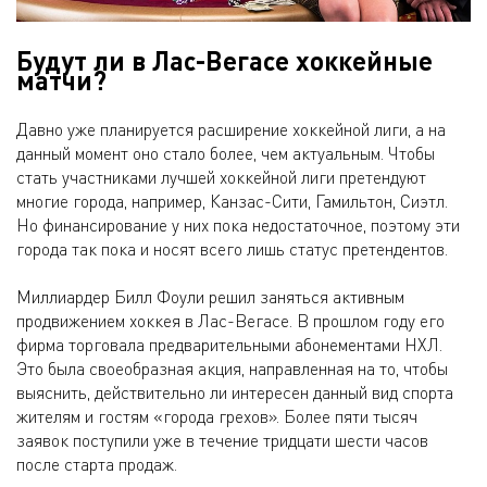
Будут ли в Лас-Вегасе хоккейные
матчи?
Давно уже планируется расширение хоккейной лиги, а на
данный момент оно стало более, чем актуальным. Чтобы
стать участниками лучшей хоккейной лиги претендуют
многие города, например, Канзас-Сити, Гамильтон, Сиэтл.
Но финансирование у них пока недостаточное, поэтому эти
города так пока и носят всего лишь статус претендентов.
Миллиардер Билл Фоули решил заняться активным
продвижением хоккея в Лас-Вегасе. В прошлом году его
фирма торговала предварительными абонементами НХЛ.
Это была своеобразная акция, направленная на то, чтобы
выяснить, действительно ли интересен данный вид спорта
жителям и гостям «города грехов». Более пяти тысяч
заявок поступили уже в течение тридцати шести часов
после старта продаж.