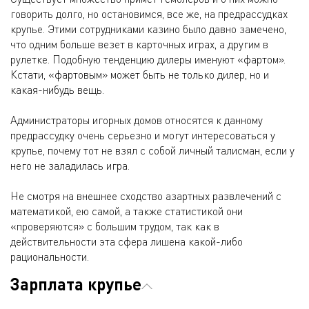
говорить долго, но остановимся, все же, на предрассудках
крупье. Этими сотрудниками казино было давно замечено,
что одним больше везет в карточных играх, а другим в
рулетке. Подобную тенденцию дилеры именуют «фартом».
Кстати, «фартовым» может быть не только дилер, но и
какая-нибудь вещь.
Администраторы игорных домов относятся к данному
предрассудку очень серьезно и могут интересоваться у
крупье, почему тот не взял с собой личный талисман, если у
него не заладилась игра.
Не смотря на внешнее сходство азартных развлечений с
математикой, ею самой, а также статистикой они
«проверяются» с большим трудом, так как в
действительности эта сфера лишена какой-либо
рациональности.
Зарплата крупье