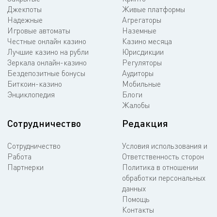
Джекпоты
Живые платформы
Надежные
Агрегаторы
Игровые автоматы
Наземные
Честные онлайн казино
Казино месяца
Лучшие казино на рубли
Юрисдикции
Зеркала онлайн-казино
Регуляторы
Бездепозитные бонусы
Аудиторы
Биткоин-казино
Мобильные
Энциклопедия
Блоги
Жалобы
Сотрудничество
Редакция
Сотрудничество
Условия использования и
Работа
Ответственность сторон
Партнерки
Политика в отношении
обработки персональных
данных
Помощь
Контакты