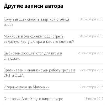
Другие записи автора
Кому выгоден спорт в азартной столице
30 октября 2015
мира?
Можно ли в блэкджеке подсмотреть
28 октября 2015
закрытую карту дилера и как это сделать?
Выбираем хороший стол для игры в
28 сентября 2015
блэкджек
Сравниваем и анализируем работу крупье в
9 сентября 2015
СНГ и США
Игорные дома на Маврикии
9 сентября 2015
Стратегия Авто Холд в видеопокере
13 июля 2015