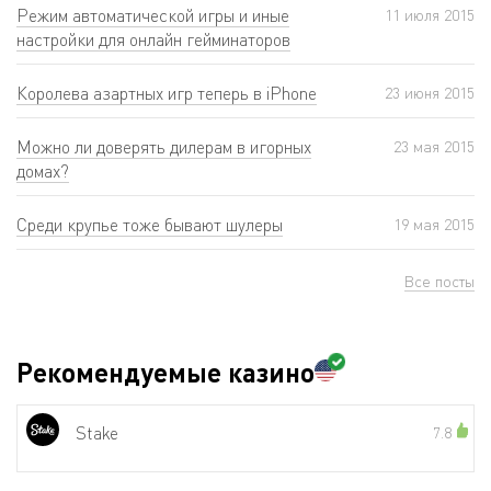
Режим автоматической игры и иные
11 июля 2015
настройки для онлайн гейминаторов
Королева азартных игр теперь в iPhone
23 июня 2015
Можно ли доверять дилерам в игорных
23 мая 2015
домах?
Среди крупье тоже бывают шулеры
19 мая 2015
Все посты
Рекомендуемые казино
Stake
7.8