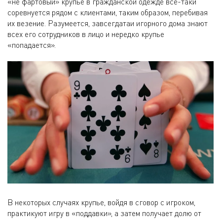
«не фартовый» крупье в гражданской одежде все-таки
соревнуется рядом с клиентами, таким образом, перебивая
их везение. Разумеется, завсегдатаи игорного дома знают
всех его сотрудников в лицо и нередко крупье
«попадается».
В некоторых случаях крупье, войдя в сговор с игроком,
практикуют игру в «поддавки», а затем получает долю от