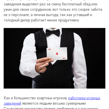
заведения выделяют раз за смену бесплатный обед или
ужин для своих сотрудников, вот только это скорее забота
не о персонале, а личная выгода, так как уставший и
голодный дилер работает менее продуктивно.
Как и большинство азартных игроков,
работники игорных
заведений
являются людьми весьма суеверными.
Существует множество примет гемблеров и о них можно