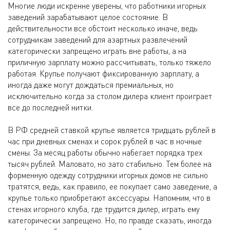
Многие люди искренне уверены, что работники игорных
заведений зарабатывают целое состояние. В
действительности все обстоит несколько иначе, ведь
сотрудникам заведений для азартных развлечений
категорически запрещено играть вне работы, а на
приличную зарплату можно рассчитывать, только тяжело
работая. Крупье получают фиксированную зарплату, а
иногда даже могут дождаться премиальных, но
исключительно когда за столом дилера клиент проиграет
все до последней нитки.
В РФ средней ставкой крупье является тридцать рублей в
час при дневных сменах и сорок рублей в час в ночные
смены. За месяц работы обычно набегает порядка трех
тысяч рублей. Маловато, но зато стабильно. Тем более на
форменную одежду сотрудники игорных домов не сильно
тратятся, ведь, как правило, ее покупает само заведение, а
крупье только приобретают аксессуары. Напомним, что в
стенах игорного клуба, где трудится дилер, играть ему
категорически запрещено. Но, по правде сказать, иногда