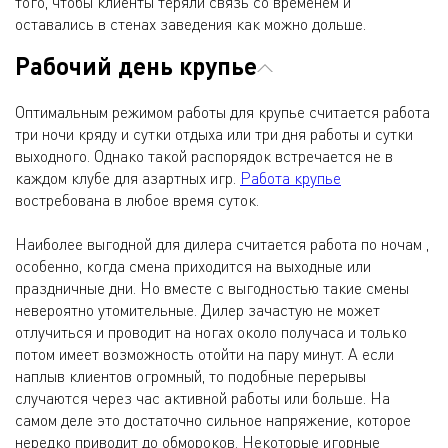
того, чтобы клиенты теряли связь со временем и
оставались в стенах заведения как можно дольше.
Рабочий день крупье
Оптимальным режимом работы для крупье считается работа
три ночи кряду и сутки отдыха или три дня работы и сутки
выходного. Однако такой распорядок встречается не в
каждом клубе для азартных игр.
Работа крупье
востребована в любое время суток.
Наиболее выгодной для дилера считается работа по ночам ,
особенно, когда смена приходится на выходные или
праздничные дни. Но вместе с выгодностью такие смены
невероятно утомительные. Дилер зачастую не может
отлучиться и проводит на ногах около получаса и только
потом имеет возможность отойти на пару минут. А если
наплыв клиентов огромный, то подобные перерывы
случаются через час активной работы или больше. На
самом деле это достаточно сильное напряжение, которое
нередко приводит до обмороков. Некоторые игорные