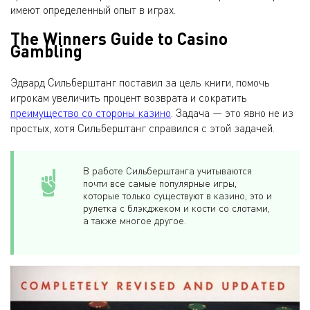
имеют определенный опыт в играх.
The Winners Guide to Casino
Gambling
Эдвард Сильберштанг поставил за цель книги, помочь
игрокам увеличить процент возврата и сократить
преимущество со стороны казино
. Задача — это явно не из
простых, хотя Сильберштанг справился с этой задачей.
В работе Сильберштанга учитываются
почти все самые популярные игры,
которые только существуют в казино, это и
рулетка с блэкджеком и кости со слотами,
а также многое другое.