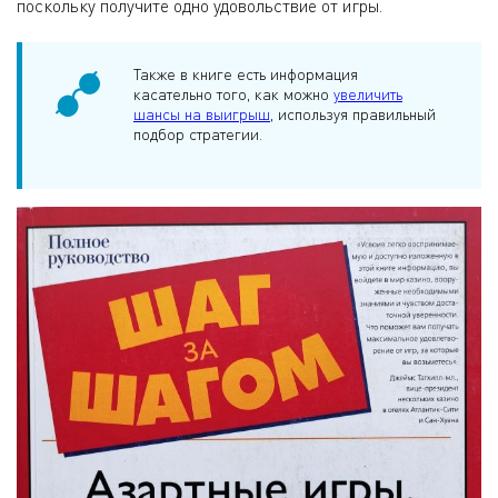
поскольку получите одно удовольствие от игры.
Также в книге есть информация
касательно того, как можно
увеличить
шансы на выигрыш
, используя правильный
подбор стратегии.