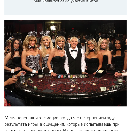
Мне нравится само участие в игре.
Меня переполняют эмоции, когда я с нетерпением жду
результата игры, а ощущения, которые испытываешь при
выигрыше – непередаваемы. Их нельзя ни с чем сравнить.