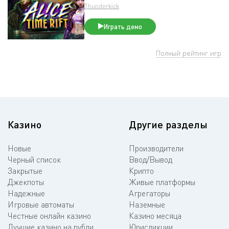
Thunderkick
Играть демо
Полный рейтинг игр
Казино
Другие разделы
Новые
Производители
Черный список
Ввод/Вывод
Закрытые
Крипто
Джекпоты
Живые платформы
Надежные
Агрегаторы
Игровые автоматы
Наземные
Честные онлайн казино
Казино месяца
Лучшие казино на рубли
Юрисдикции