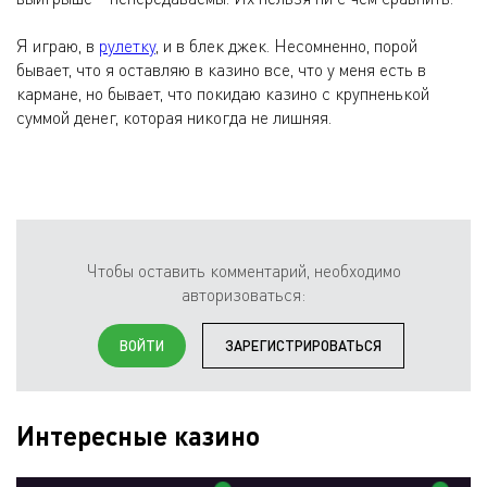
Я играю, в
рулетку
, и в блек джек. Несомненно, порой
бывает, что я оставляю в казино все, что у меня есть в
кармане, но бывает, что покидаю казино с крупненькой
суммой денег, которая никогда не лишняя.
Чтобы оставить комментарий, необходимо
авторизоваться:
ВОЙТИ
ЗАРЕГИСТРИРОВАТЬСЯ
Интересные казино