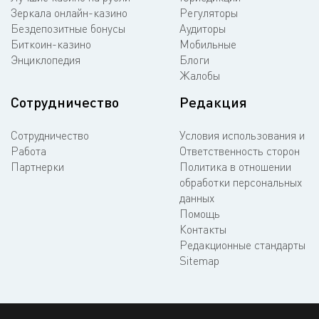
Зеркала онлайн-казино
Регуляторы
Бездепозитные бонусы
Аудиторы
Биткоин-казино
Мобильные
Энциклопедия
Блоги
Жалобы
Сотрудничество
Редакция
Сотрудничество
Условия использования и
Работа
Ответственность сторон
Партнерки
Политика в отношении
обработки персональных
данных
Помощь
Контакты
Редакционные стандарты
Sitemap