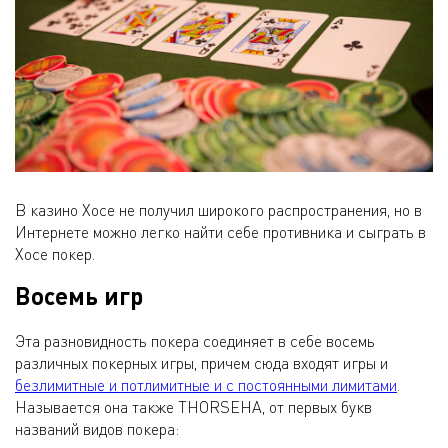
В казино Хосе не получил широкого распространения, но в
Интернете можно легко найти себе противника и сыграть в
Хосе покер.
Восемь игр
Эта разновидность покера соединяет в себе восемь
различных покерных игры, причем сюда входят игры и
безлимитные и потлимитные и с постоянными лимитами
.
Называется она также THORSEHA, от первых букв
названий видов покера: