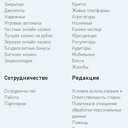
Закрытые
Крипто
Джекпоты
Живые платформы
Надежные
Агрегаторы
Игровые автоматы
Наземные
Честные онлайн казино
Казино месяца
Лучшие казино на рубли
Юрисдикции
Зеркала онлайн-казино
Регуляторы
Бездепозитные бонусы
Аудиторы
Биткоин-казино
Мобильные
Энциклопедия
Блоги
Жалобы
Сотрудничество
Редакция
Сотрудничество
Условия использования и
Работа
Ответственность сторон
Партнерки
Политика в отношении
обработки персональных
данных
Помощь