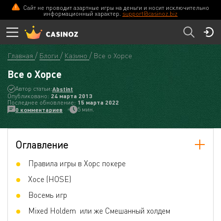
Сайт не проводит азартные игры на деньги и носит исключительно
информационный характер.
support@casinoz.biz
Главная
Блоги
Казино
Все о Хорсе
Все о Хорсе
Автор статьи:
Abstint
Опубликовано:
24 мартa 2013
Последнее обновление:
15 мартa 2022
5 мин.
0 комментариев
Оглавление
Правила игры в Хорс покере
Хосе (HOSE)
Восемь игр
Mixed Holdem или же Смешанный холдем