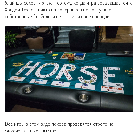
блайнды сохраняются. Поэтому, когда игра возвращается к
Холдем Техасс, никто из соперников не пропускает
собственные блайнды и не ставит их вне очереди.
Все игры в этом виде покера проводятся строго на
фиксированных лимитах.