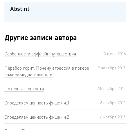
Abstint
Другие записи автора
Особенности оффлайн путешествия
13 июня 2016
Перебор горит: Почему агрессия в покере
9 декабря 2015
важнее медлительности
Покерные тонкости
25 ноября 2015
Определяем ценность фишек ч.3
8 ноября 2015
Определяем ценность фишек ч.2
6 ноября 2015