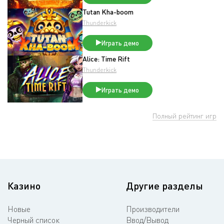
Tutan Kha-boom
Thunderkick
Играть демо
Alice: Time Rift
Thunderkick
Играть демо
Полный рейтинг игр
Казино
Другие разделы
Новые
Производители
Черный список
Ввод/Вывод