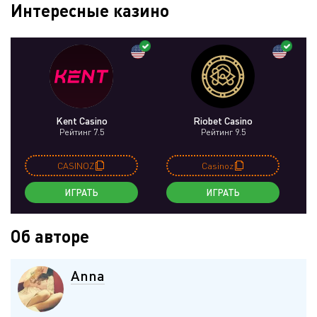
Интересные казино
Kent Casino
Riobet Casino
Рейтинг 7.5
Рейтинг 9.5
CASINOZ
Casinoz
ИГРАТЬ
ИГРАТЬ
Об авторе
Anna