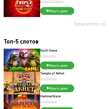
Blueprint Gaming
Играть демо
Полный рейтинг игр
Топ-5 слотов
Sloth Game
Endorphina
Играть демо
Temple of Akhet
Thunderkick
Играть демо
Hammerblaze
Thunderkick