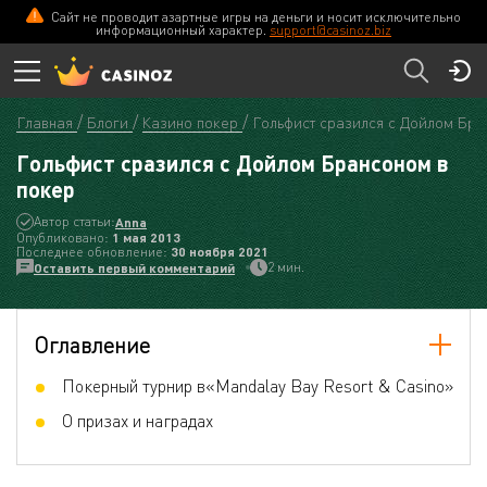
Сайт не проводит азартные игры на деньги и носит исключительно
информационный характер.
support@casinoz.biz
Главная
Блоги
Казино покер
Гольфист сразился с Дойлом Бра
Гольфист сразился с Дойлом Брансоном в
покер
Автор статьи:
Anna
Опубликовано:
1 мая 2013
Последнее обновление:
30 ноября 2021
2 мин.
Оставить первый комментарий
Оглавление
Покерный турнир в«Mandalay Bay Resort & Casino»
О призах и наградах