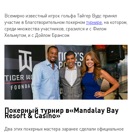
Всемирно известный игрок гольфа Тайгер Вудс принял
участие в благотворительном покерном
турнире
, на котором,
среди множества участников, сразился и с Филом
Хельмутом, и с Дойлом Брансом.
Покерный турнир в«Mandalay Bay
Resort & Casino»
Два этих покерных мастера заранее сделали официальное