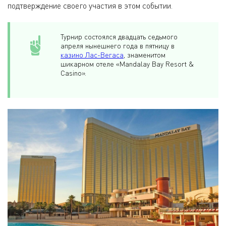
подтверждение своего участия в этом событии.
Турнир состоялся двадцать седьмого
апреля нынешнего года в пятницу в
казино Лас-Вегаса
, знаменитом
шикарном отеле «Mandalay Bay Resort &
Casino».