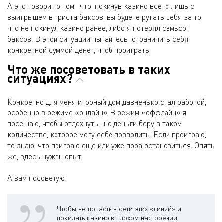
А это говорит о том, что, покинув казино всего лишь с
выигрышем в триста баксов, вы будете ругать себя за то,
что не покинул казино ранее, либо я потерял семьсот
баксов. В этой ситуации пытайтесь ограничить себя
конкретной суммой денег, чтоб проиграть.
Что же посоветовать в таких
ситуациях?
Конкретно для меня игорный дом давненько стал работой,
особенно в режиме «онлайн». В режим «оффлайн» я
посещаю, чтобы отдохнуть , но деньги беру в таком
количестве, которое могу себе позволить. Если проиграю,
то знаю, что поиграю еще или уже пора остановиться. Опять
же, здесь нужен опыт.
А вам посоветую:
Чтобы не попасть в сети этих «линий» и
покидать казино в плохом настроении,