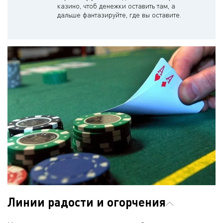
казино, чтоб денежки оставить там, а
дальше фантазируйте, где вы оставите.
Линии радости и огорчения