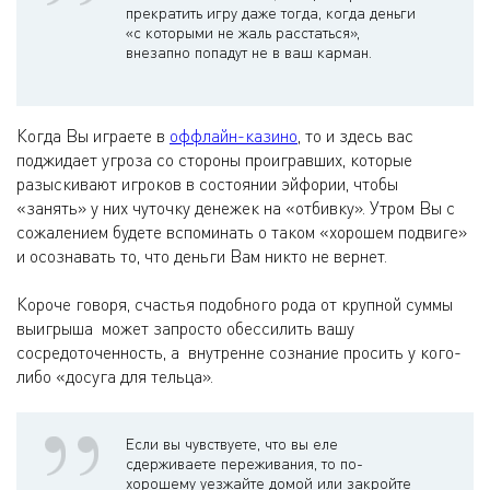
прекратить игру даже тогда, когда деньги
«с которыми не жаль расстаться»,
внезапно попадут не в ваш карман.
Когда Вы играете в
оффлайн-казино
, то и здесь вас
поджидает угроза со стороны проигравших, которые
разыскивают игроков в состоянии эйфории, чтобы
«занять» у них чуточку денежек на «отбивку». Утром Вы с
сожалением будете вспоминать о таком «хорошем подвиге»
и осознавать то, что деньги Вам никто не вернет.
Короче говоря, счастья подобного рода от крупной суммы
выигрыша может запросто обессилить вашу
сосредоточенность, а внутренне сознание просить у кого-
либо «досуга для тельца».
Если вы чувствуете, что вы еле
сдерживаете переживания, то по-
хорошему уезжайте домой или закройте