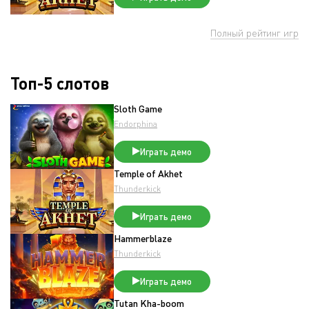
Полный рейтинг игр
Топ-5 слотов
Sloth Game
Endorphina
Играть демо
Temple of Akhet
Thunderkick
Играть демо
Hammerblaze
Thunderkick
Играть демо
Tutan Kha-boom