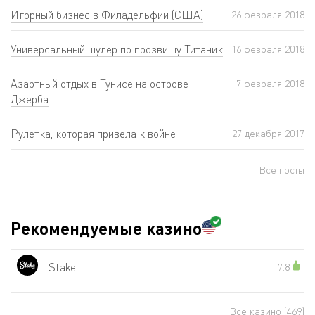
Игорный бизнес в Филадельфии (США)
26 февраля 2018
Универсальный шулер по прозвищу Титаник
16 февраля 2018
Азартный отдых в Тунисе на острове
7 февраля 2018
Джерба
Рулетка, которая привела к войне
27 декабря 2017
Все посты
Рекомендуемые казино
Stake
7.8
Все казино
(469)