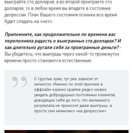
выиграйте сто долларов, а во второй проиграете сто
долларов, то в любое время вы впадете в состояние
депрессии. План Вашего состояния психики все время
будет спадать на «нет».
Припомните, как продолжительно по времени вас
переполняла радость о выигранных ста долларах? И
как длительно ругали себя за проигранные деньги?
-
Вы убедитесь, что выигрыш через какой-то промежуток
времени просто становится естественным.
С грустью хуже, тут уже зависит от
личности. Именно по этой причине в
оффлайн-казино крайне редко можно
увидеть добродушных постоянных клиентов,
доводящих себя до того, что желаемого
результата не приносит даже выигрыш, а
просто они немножко «на депрессии».