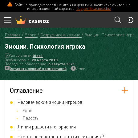
Сайт не проводит азартные игры на деньги и носит исключительно
информационный характер.
support@casinoz.biz
Главная
Блоги
Сотрудникам казино
Эмоции. Психология игрок
Эмоции. Психология игрока
Автор статьи:
Olga1
Опубликовано:
23 мартa 2013
Последнее обновление:
6 августа 2021
7 мин.
Оставить первый комментарий
Оглавление
Человеческие эмоции игроков
Ужас
Радость
Линии радости и огорчения
Что же посоветовать в таких ситуациях?