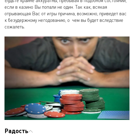
Будьте крайне аккуратны, пребывая в подобном состоянии,
если в казино Вы попали не один. Так как, всякая
отрывающая Вас от игры причина, возможно, приведет вас
к безудержному негодованию, о чем вы будет вследствие
сожалеть.
Радость