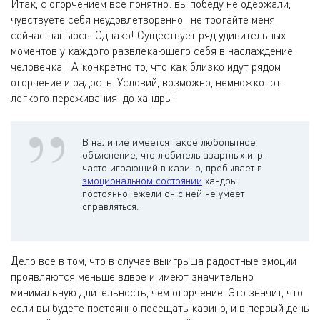
Итак, с огорчением все понятно: вы победу не одержали,
чувствуете себя неудовлетворенно, не трогайте меня,
сейчас напьюсь. Однако! Существует ряд удивительных
моментов у каждого развлекающего себя в наслаждение
человечка! А конкретно то, что как близко идут рядом
огорчение и радость. Условий, возможно, немножко: от
легкого переживания до хандры!
В наличие имеется такое любопытное
объяснение, что любитель азартных игр,
часто играющий в казино, пребывает в
эмоциональном состоянии
хандры
постоянно, ежели он с ней не умеет
справляться.
Дело все в том, что в случае выигрыша радостные эмоции
проявляются меньше вдвое и имеют значительно
минимальную длительность, чем огорчение. Это значит, что
если вы будете постоянно посещать казино, и в первый день