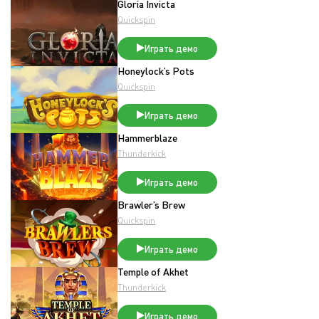
Gloria Invicta
Quickspin
Играть демо
Honeylock’s Pots
Quickspin
Играть демо
Hammerblaze
Thunderkick
Играть демо
Brawler’s Brew
Quickspin
Играть демо
Temple of Akhet
Thunderkick
Играть демо