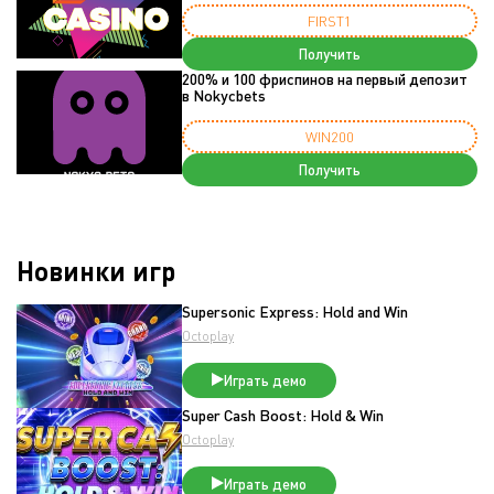
FIRST1
Получить
200% и 100 фриспинов на первый депозит
в Nokycbets
WIN200
Получить
Новинки игр
Supersonic Express: Hold and Win
Octoplay
Играть демо
Super Cash Boost: Hold & Win
Octoplay
Играть демо