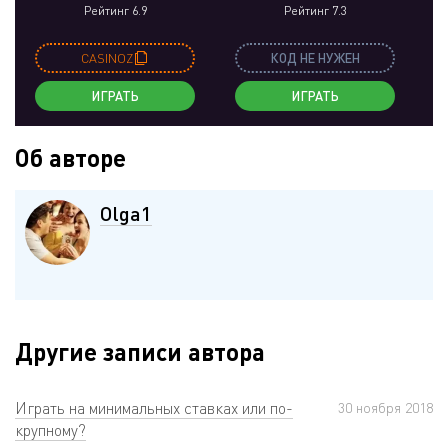
Рейтинг 6.9
Рейтинг 7.3
CASINOZ
КОД НЕ НУЖЕН
ИГРАТЬ
ИГРАТЬ
Об авторе
Olga1
Другие записи автора
Играть на минимальных ставках или по-
30 ноября 2018
крупному?