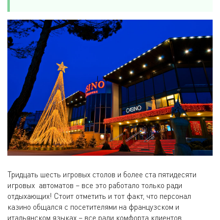
Тридцать шесть игровых столов и более ста пятидесяти
игровых автоматов – все это работало только ради
отдыхающих! Стоит отметить и тот факт, что персонал
казино общался с посетителями на французском и
итальянском языках – все ради комфорта клиентов.