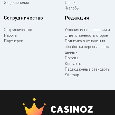
Энциклопедия
Блоги
Жалобы
Сотрудничество
Редакция
Сотрудничество
Условия использования и
Работа
Ответственность сторон
Партнерки
Политика в отношении
обработки персональных
данных
Помощь
Контакты
Редакционные стандарты
Sitemap