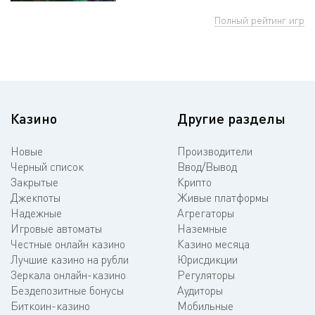
Полный рейтинг игр
Казино
Другие разделы
Новые
Производители
Черный список
Ввод/Вывод
Закрытые
Крипто
Джекпоты
Живые платформы
Надежные
Агрегаторы
Игровые автоматы
Наземные
Честные онлайн казино
Казино месяца
Лучшие казино на рубли
Юрисдикции
Зеркала онлайн-казино
Регуляторы
Бездепозитные бонусы
Аудиторы
Биткоин-казино
Мобильные