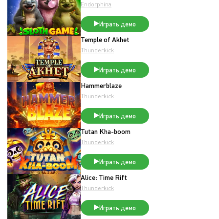
Endorphina
Играть демо
Temple of Akhet
Thunderkick
Играть демо
Hammerblaze
Thunderkick
Играть демо
Tutan Kha-boom
Thunderkick
Играть демо
Alice: Time Rift
Thunderkick
Играть демо