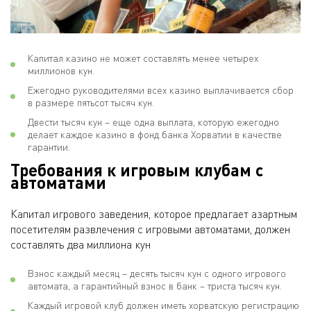
Капитал казино не может составлять менее четырех
миллионов кун.
Ежегодно руководителями всех казино выплачивается сбор
в размере пятьсот тысяч кун.
Двести тысяч кун – еще одна выплата, которую ежегодно
делает каждое казино в фонд банка Хорватии в качестве
гарантии.
Требования к игровым клубам с
автоматами
Капитал игрового заведения, которое предлагает азартным
посетителям развлечения с игровыми автоматами, должен
составлять два миллиона кун
Взнос каждый месяц – десять тысяч кун с одного игрового
автомата, а гарантийный взнос в банк – триста тысяч кун.
Каждый игровой клуб должен иметь хорватскую регистрацию