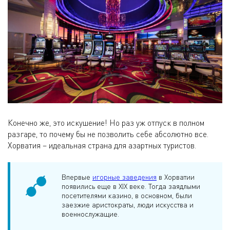
Конечно же, это искушение! Но раз уж отпуск в полном
разгаре, то почему бы не позволить себе абсолютно все.
Хорватия – идеальная страна для азартных туристов.
Впервые
игорные заведения
в Хорватии
появились еще в ХІХ веке. Тогда заядлыми
посетителями казино, в основном, были
заезжие аристократы, люди искусства и
военнослужащие.