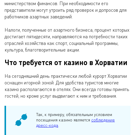
министерством финансов. При необходимости его
представители могут утроить ряд проверок и допросов для
работников азартных заведений.
Налоги, полученные от азартного бизнеса, процент которых
достигает пятидесяти, направляются на потребности таких
отраслей хозяйства как спорт, социальный программы,
культура, благотворительные акции.
Что требуется от казино в Хорватии
На сегодняшний день практически любой курорт Хорватии
оснащен игорной зоной. Для удобства туристов многие
казино располагаются в отелях. Они всегда готовы принять
гостей, но кроме услуг выдвигают к ним и требования.
Так, к примеру, обязательным условием
посещения казино является
соблюдение
дресс-кода
.