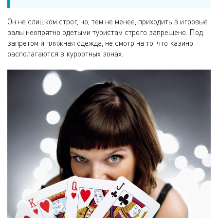
Он не слишком строг, но, тем не менее, приходить в игровые
залы неопрятно одетыми туристам строго запрещено. Под
запретом и пляжная одежда, не смотр на то, что казино
располагаются в курортных зонах.