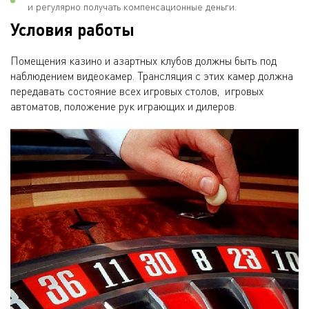
и регулярно получать компенсационные деньги.
Условия работы
Помещения казино и азартных клубов должны быть под
наблюдением видеокамер. Трансляция с этих камер должна
передавать состояние всех игровых столов, игровых
автоматов, положение рук играющих и дилеров.