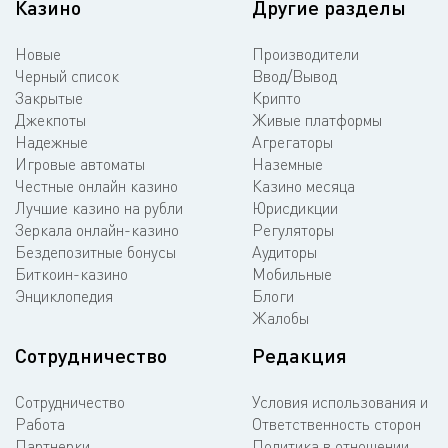
Казино
Другие разделы
Новые
Производители
Черный список
Ввод/Вывод
Закрытые
Крипто
Джекпоты
Живые платформы
Надежные
Агрегаторы
Игровые автоматы
Наземные
Честные онлайн казино
Казино месяца
Лучшие казино на рубли
Юрисдикции
Зеркала онлайн-казино
Регуляторы
Бездепозитные бонусы
Аудиторы
Биткоин-казино
Мобильные
Энциклопедия
Блоги
Жалобы
Сотрудничество
Редакция
Сотрудничество
Условия использования и
Работа
Ответственность сторон
Партнерки
Политика в отношении