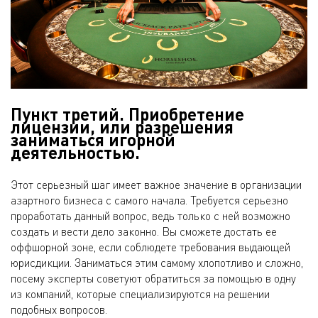
Пункт третий. Приобретение
лицензии, или разрешения
заниматься игорной
деятельностью.
Этот серьезный шаг имеет важное значение в организации
азартного бизнеса с самого начала. Требуется серьезно
проработать данный вопрос, ведь только с ней возможно
создать и вести дело законно. Вы сможете достать ее
оффшорной зоне, если соблюдете требования выдающей
юрисдикции. Заниматься этим самому хлопотливо и сложно,
посему эксперты советуют обратиться за помощью в одну
из компаний, которые специализируются на решении
подобных вопросов.