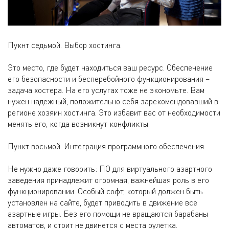
Пукнт седьмой. Выбор хостинга.
Это место, где будет находиться ваш ресурс. Обеспечение
его безопасности и бесперебойного функционирования –
задача хостера. На его услугах тоже не экономьте. Вам
нужен надежный, положительно себя зарекомендовавший в
регионе хозяин хостинга. Это избавит вас от необходимости
менять его, когда возникнут конфликты.
Пункт восьмой. Интеграция программного обеспечения.
Не нужно даже говорить: ПО для виртуального азартного
заведения принадлежит огромная, важнейшая роль в его
функционировании. Особый софт, который должен быть
установлен на сайте, будет приводить в движение все
азартные игры. Без его помощи не вращаются барабаны
автоматов, и стоит не двинется с места рулетка.