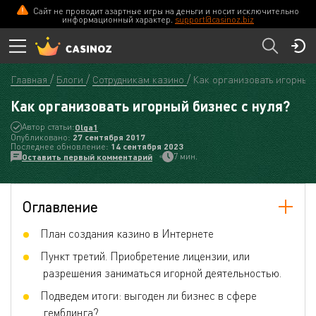
Сайт не проводит азартные игры на деньги и носит исключительно
информационный характер.
support@casinoz.biz
Главная
Блоги
Сотрудникам казино
Как организовать игорный 
Как организовать игорный бизнес с нуля?
Автор статьи:
Olga1
Опубликовано:
27 сентября 2017
Последнее обновление:
14 сентября 2023
7 мин.
Оставить первый комментарий
Оглавление
План создания казино в Интернете
Пункт третий. Приобретение лицензии, или
разрешения заниматься игорной деятельностью.
Подведем итоги: выгоден ли бизнес в сфере
гемблинга?