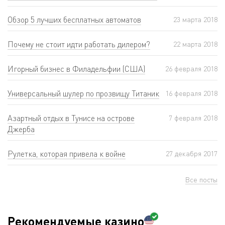
Обзор 5 лучших бесплатных автоматов
23 мартa 2018
Почему не стоит идти работать дилером?
22 мартa 2018
Игорный бизнес в Филадельфии (США)
26 февраля 2018
Универсальный шулер по прозвищу Титаник
16 февраля 2018
Азартный отдых в Тунисе на острове
7 февраля 2018
Джерба
Рулетка, которая привела к войне
27 декабря 2017
Все посты
Рекомендуемые казино