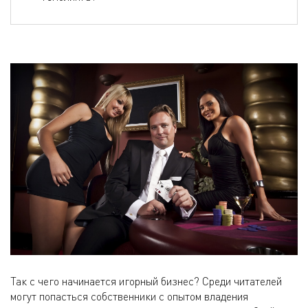
Так с чего начинается игорный бизнес? Среди читателей
могут попасться собственники с опытом владения