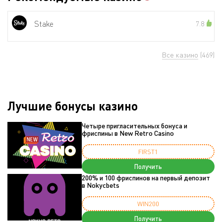
Stake
7.8
Все казино
(469)
Лучшие бонусы казино
Четыре пригласительных бонуса и
фриспины в New Retro Casino
FIRST1
Получить
200% и 100 фриспинов на первый депозит
в Nokycbets
WIN200
Получить