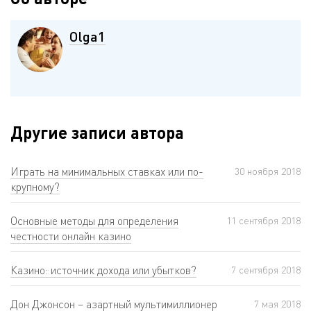
Olga1
Другие записи автора
Играть на минимальных ставках или по-
30 ноября 2018
крупному?
Основные методы для определения
11 сентября 2018
честности онлайн казино
Казино: источник дохода или убытков?
7 сентября 2018
Дон Джонсон – азартный мультимиллионер
7 мая 2018