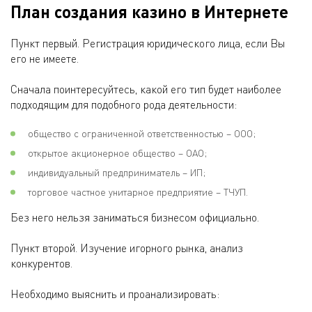
План создания казино в Интернете
Пункт первый. Регистрация юридического лица, если Вы
его не имеете.
Сначала поинтересуйтесь, какой его тип будет наиболее
подходящим для подобного рода деятельности:
общество с ограниченной ответственностью – ООО;
открытое акционерное общество – ОАО;
индивидуальный предприниматель – ИП;
торговое частное унитарное предприятие – ТЧУП.
Без него нельзя заниматься бизнесом официально.
Пункт второй. Изучение игорного рынка, анализ
конкурентов.
Необходимо выяснить и проанализировать: