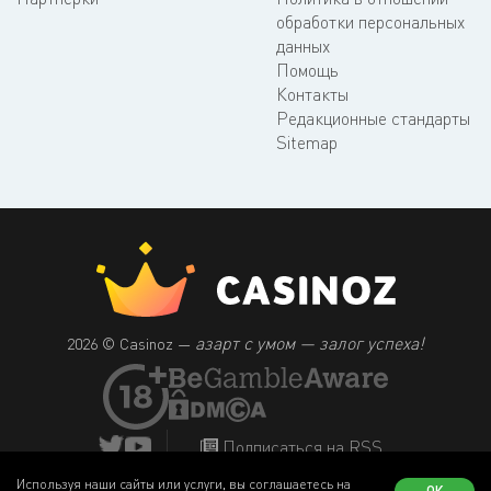
обработки персональных
данных
Помощь
Контакты
Редакционные стандарты
Sitemap
азарт с умом — залог успеха!
2026 © Casinoz —
Подписаться на RSS
Используя наши сайты или услуги, вы соглашаетесь на