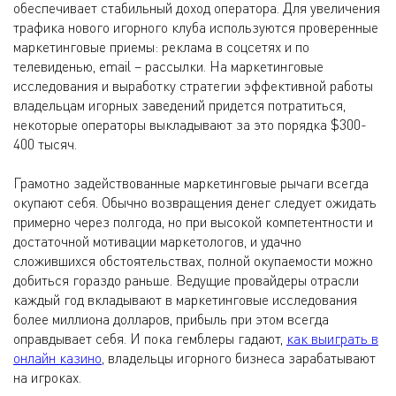
обеспечивает стабильный доход оператора. Для увеличения
трафика нового игорного клуба используются проверенные
маркетинговые приемы: реклама в соцсетях и по
телевиденью, email – рассылки. На маркетинговые
исследования и выработку стратегии эффективной работы
владельцам игорных заведений придется потратиться,
некоторые операторы выкладывают за это порядка $300-
400 тысяч.
Грамотно задействованные маркетинговые рычаги всегда
окупают себя. Обычно возвращения денег следует ожидать
примерно через полгода, но при высокой компетентности и
достаточной мотивации маркетологов, и удачно
сложившихся обстоятельствах, полной окупаемости можно
добиться гораздо раньше. Ведущие провайдеры отрасли
каждый год вкладывают в маркетинговые исследования
более миллиона долларов, прибыль при этом всегда
оправдывает себя. И пока гемблеры гадают,
как выиграть в
онлайн казино
, владельцы игорного бизнеса зарабатывают
на игроках.