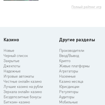
Полный рейтинг игр
Казино
Другие разделы
Новые
Производители
Черный список
Ввод/Вывод
Закрытые
Крипто
Джекпоты
Живые платформы
Надежные
Агрегаторы
Игровые автоматы
Наземные
Честные онлайн казино
Казино месяца
Лучшие казино на рубли
Юрисдикции
Зеркала онлайн-казино
Регуляторы
Бездепозитные бонусы
Аудиторы
Биткоин-казино
Мобильные