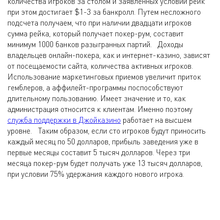
количества игроков за столом и заявленных условий рейк
при этом достигает $1-3 за банкролл. Путем несложного
подсчета получаем, что при наличии двадцати игроков
сумма рейка, который получает покер-рум, составит
минимум 1000 банков разыгранных партий. Доходы
владельцев онлайн-покера, как и интернет-казино, зависят
от посещаемости сайта, количества активных игроков.
Использование маркетинговых приемов увеличит приток
гемблеров, а аффилейт-программы поспособствуют
длительному пользованию. Имеет значение и то, как
администрация относится к клиентам. Именно поэтому
служба поддержки в Джойказино
работает на высшем
уровне. Таким образом, если сто игроков будут приносить
каждый месяц по 50 долларов, прибыль заведения уже в
первые месяцы составит 5 тысяч долларов. Через три
месяца покер-рум будет получать уже 13 тысяч долларов,
при условии 75% удержания каждого нового игрока.