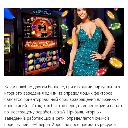
Как и в любом другом бизнесе, при открытии виртуального
игорного заведения одним из определяющих факторов
является ориентировочный срок возвращения вложенных
инвестиций. Итак, как быстро вернуть инвестиции и начать
по-настоящему зарабатывать? Прибыль игорных
заведений, работающих в сети, определяется суммой
проигрышей гемблеров. Хорошая посещаемость ресурса