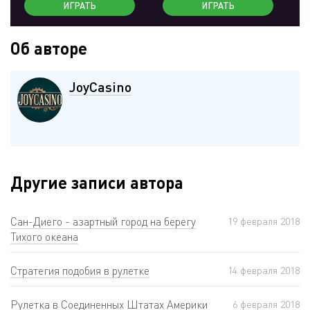
ИГРАТЬ
ИГРАТЬ
Об авторе
JoyCasino
Другие записи автора
Сан-Диего - азартный город на берегу
19 февраля 2018
Тихого океана
Стратегия подобия в рулетке
14 февраля 2018
Рулетка в Соединенных Штатах Америки
6 февраля 2018