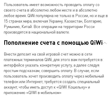
Пользователь имеет возможность проводить оплату со
своего счета в абсолютно любом месте и в абсолютно
любое время. QiWi популярна не только в России, но и еще в
15 странах мира, включая Украину, Казахстан, Болгарию,
Румынию, Китай. Все операции на территории Росси
производятся в национальной валюте.
Пополнение счета с помощью QiWi
Внести депозит на свой игровой счет можно в сети
платежных терминалов QiWi, для этого вам потребуется в
интерфейсе указать конкретную услугу, а далее следуя
простым подсказкам, совершить оплату. В случае, если
пользователь хочет производить оплату через мобильный
телефон или Интернет, требуется создать специальный
аккаунт, чтобы иметь доступ к «QIWI Кошельку» и
приложению «QIWI в мобильном»