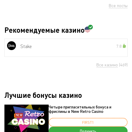
Все посты
Рекомендуемые казино
Stake
7.8
Все казино
(469)
Лучшие бонусы казино
Четыре пригласительных бонуса и
фриспины в New Retro Casino
FIRST1
Получить