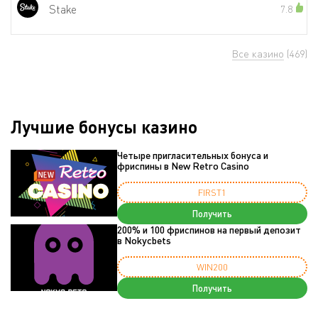
Stake
7.8
Все казино
(469)
Лучшие бонусы казино
Четыре пригласительных бонуса и
фриспины в New Retro Casino
FIRST1
Получить
200% и 100 фриспинов на первый депозит
в Nokycbets
WIN200
Получить