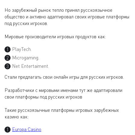
Но зарубежный рынок тепло принял русскоязычное
общество и активно адаптировал своих игровые платформы
под русских игроков.
Мировые производители игровых продуктов как:
PlayTech.
Microgaming.
Net Entertaiment.
Стали предлагать свои онлайн игры для русских игроков.
Разработчики с мировыми именами тут же адаптировали
свои платформы под русских игроков
Такие русскоязычные платформы игровых зарубежных
казино как:
Europa Casino
.