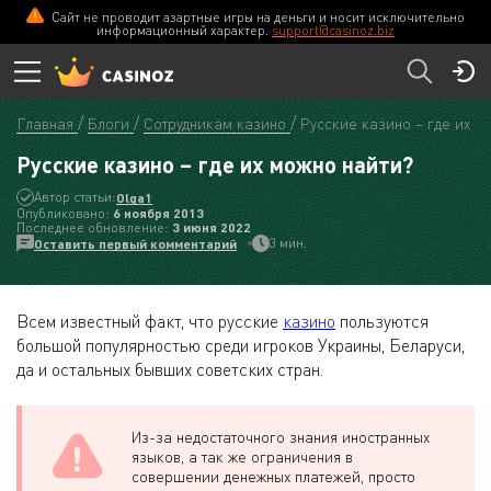
Сайт не проводит азартные игры на деньги и носит исключительно
информационный характер.
support@casinoz.biz
Главная
Блоги
Сотрудникам казино
Русские казино – где их м
Русские казино – где их можно найти?
Автор статьи:
Olga1
Опубликовано:
6 ноября 2013
Последнее обновление:
3 июня 2022
3 мин.
Оставить первый комментарий
Всем известный факт, что русские
казино
пользуются
большой популярностью среди игроков Украины, Беларуси,
да и остальных бывших советских стран.
Из-за недостаточного знания иностранных
языков, а так же ограничения в
совершении денежных платежей, просто