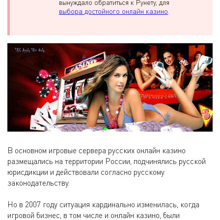
вынуждало обратиться к Рунету, для
выбора достойного онлайн казино
.
В основном игровые сервера русских онлайн казино
размещались на территории России, подчинялись русской
юрисдикции и действовали согласно русскому
законодательству.
Но в 2007 году ситуация кардинально изменилась, когда
игровой бизнес, в том числе и онлайн казино, были