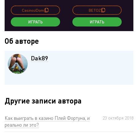
CasinozDom
BETOZ
ИГРАТЬ
ИГРАТЬ
Об авторе
Dak89
Другие записи автора
Как выиграть в казино Плей Фортуна, и
23 октября 2018
реально ли это?