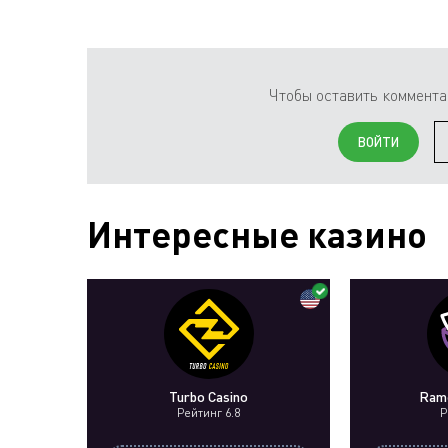
Чтобы оставить коммента
ВОЙТИ
Интересные казино
Turbo Casino
Rame
Рейтинг 6.8
Р