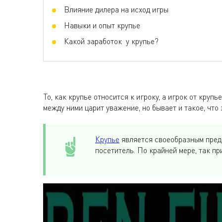
Влияние дилера на исход игры
Навыки и опыт крупье
Какой заработок у крупье?
То, как крупье относится к игроку, а игрок от крупь
между ними царит уважение, но бывает и такое, что 
Крупье
является своеобразным предс
посетитель. По крайней мере, так пр