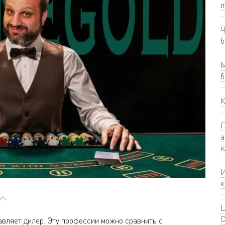
л
Ч
б
М
б
К
Г
а
к
И
к
L
С
авляет дилер. Эту профессии можно сравнить с