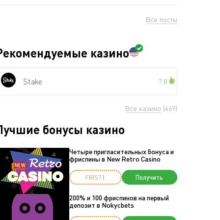
Все посты
Рекомендуемые казино
Stake
7.8
Все казино
(469)
Лучшие бонусы казино
Четыре пригласительных бонуса и
фриспины в New Retro Casino
FIRST1
Получить
200% и 100 фриспинов на первый
депозит в Nokycbets