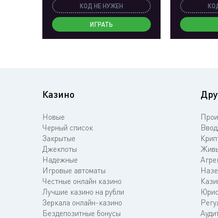
КОД НЕ НУЖЕН
КО
ИГРАТЬ
Казино
Дру
Новые
Прои
Черный список
Ввод
Закрытые
Крип
Джекпоты
Живы
Надежные
Агре
Игровые автоматы
Назе
Честные онлайн казино
Кази
Лучшие казино на рубли
Юрис
Зеркала онлайн-казино
Регу
Бездепозитные бонусы
Ауди