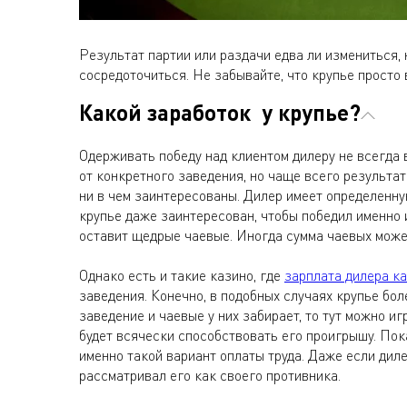
Результат партии или раздачи едва ли измениться,
сосредоточиться. Не забывайте, что крупье просто 
Какой заработок у крупье?
Одерживать победу над клиентом дилеру не всегда 
от конкретного заведения, но чаще всего результат
ни в чем заинтересованы. Дилер имеет определенную
крупье даже заинтересован, чтобы победил именно и
оставит щедрые чаевые. Иногда сумма чаевых мож
Однако есть и такие казино, где
зарплата дилера к
заведения. Конечно, в подобных случаях крупье бол
заведение и чаевые у них забирает, то тут можно иг
будет всячески способствовать его проигрышу. Пок
именно такой вариант оплаты труда. Даже если дил
рассматривал его как своего противника.