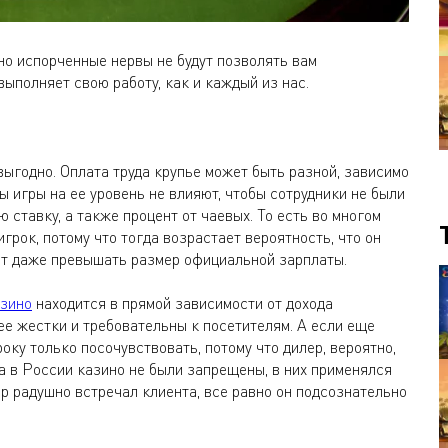
 но испорченные нервы не будут позволять вам
выполняет свою работу, как и каждый из нас.
выгодно. Оплата труда крупье может быть разной, зависимо
ы игры на ее уровень не влияют, чтобы сотрудники не были
 ставку, а также процент от чаевых. То есть во многом
грок, потому что тогда возрастает вероятность, что он
ет даже превышать размер официальной зарплаты.
азино
находится в прямой зависимости от дохода
ее жестки и требовательны к посетителям. А если еще
року только посочувствовать, потому что дилер, вероятно,
а в России казино не были запрещены, в них применялся
ер радушно встречал клиента, все равно он подсознательно