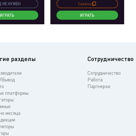
Д НЕ НУЖЕН
Casinoz
ИГРАТЬ
ИГРАТЬ
гие разделы
Сотрудничество
зводители
Сотрудничество
/Вывод
Работа
то
Партнерки
е платформы
гаторы
мные
но месяца
дикции
ляторы
торы