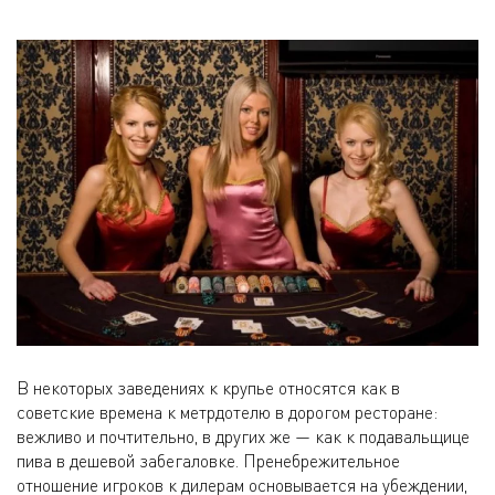
В некоторых заведениях к крупье относятся как в
советские времена к метрдотелю в дорогом ресторане:
вежливо и почтительно, в других же — как к подавальщице
пива в дешевой забегаловке. Пренебрежительное
отношение игроков к дилерам основывается на убеждении,