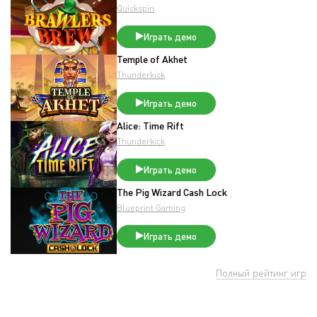
Quickspin
Играть демо
Temple of Akhet
Thunderkick
Играть демо
Alice: Time Rift
Thunderkick
Играть демо
The Pig Wizard Cash Lock
Blueprint Gaming
Играть демо
Полный рейтинг игр