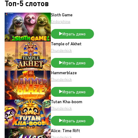
Топ-5 слотов
Sloth Game
Endorphina
Играть демо
Temple of Akhet
Thunderkick
Играть демо
Hammerblaze
Thunderkick
Играть демо
Tutan Kha-boom
Thunderkick
Играть демо
Alice: Time Rift
Thunderkick