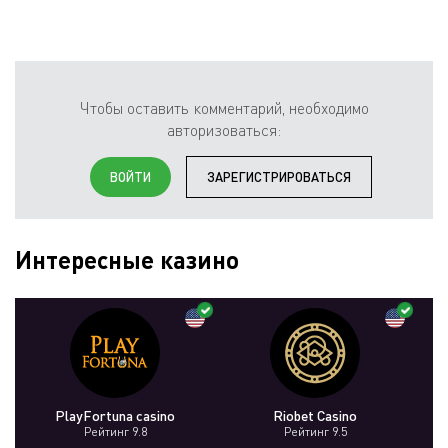
Чтобы оставить комментарий, необходимо
авторизоваться:
ВОЙТИ
ЗАРЕГИСТРИРОВАТЬСЯ
Интересные казино
PlayFortuna casino
Riobet Casino
Рейтинг 9.8
Рейтинг 9.5