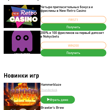
Четыре пригласительных бонуса и
фриспины в New Retro Casino
FIRST1
Получить
200% и 100 фриспинов на первый депозит
в Nokycbets
WIN200
Получить
Новинки игр
Hammerblaze
Thunderkick
Играть демо
Brawler’s Brew