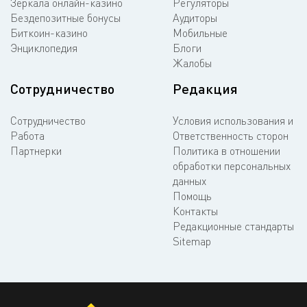
Зеркала онлайн-казино
Регуляторы
Бездепозитные бонусы
Аудиторы
Биткоин-казино
Мобильные
Энциклопедия
Блоги
Жалобы
Сотрудничество
Редакция
Сотрудничество
Условия использования и
Работа
Ответственность сторон
Партнерки
Политика в отношении
обработки персональных
данных
Помощь
Контакты
Редакционные стандарты
Sitemap