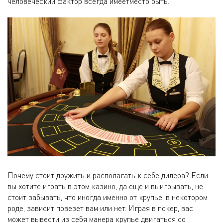
человеческий фактор всегда имеетместо быть.
Почему стоит дружить и располагать к себе дилера? Если
вы хотите играть в этом казино, да еще и выигрывать, не
стоит забывать, что иногда именно от крупье, в некотором
роде, зависит повезет вам или нет. Играя в покер, вас
может вывести из себя манера крупье двигаться со