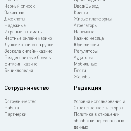
Черный список
Ввод/Вывод
Закрытые
Крипто
Джекпоты
Живые платформы
Надежные
Агрегаторы
Игровые автоматы
Наземные
Честные онлайн казино
Казино месяца
Лучшие казино на рубли
Юрисдикции
Зеркала онлайн-казино
Регуляторы
Бездепозитные бонусы
Аудиторы
Биткоин-казино
Мобильные
Энциклопедия
Блоги
Жалобы
Сотрудничество
Редакция
Сотрудничество
Условия использования и
Работа
Ответственность сторон
Партнерки
Политика в отношении
обработки персональных
данных