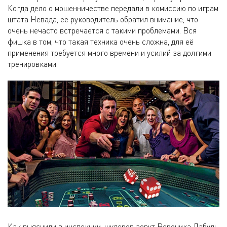
Когда дело о мошенничестве передали в комиссию по играм
штата Невада, её руководитель обратил внимание, что
очень нечасто встречается с такими проблемами. Вся
фишка в том, что такая техника очень сложна, для её
применения требуется много времени и усилий за долгими
тренировками.
Как выяснили в инспекции, шулеров зовут Вероника Дабуль