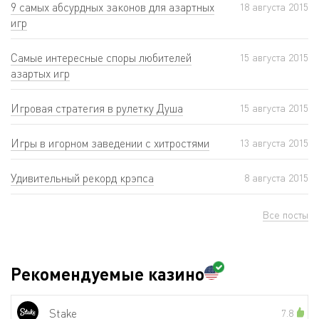
9 самых абсурдных законов для азартных
18 августа 2015
игр
Самые интересные споры любителей
15 августа 2015
азартых игр
Игровая стратегия в рулетку Душа
15 августа 2015
Игры в игорном заведении с хитростями
13 августа 2015
Удивительный рекорд крэпса
8 августа 2015
Все посты
Рекомендуемые казино
Stake
7.8