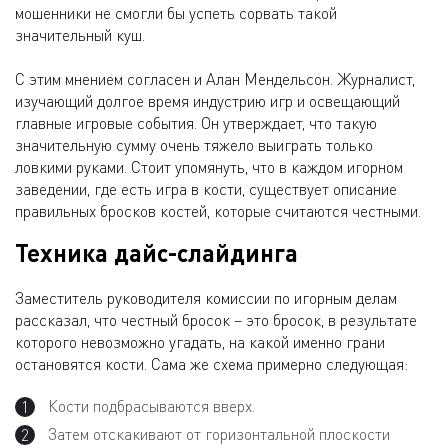
мошенники не смогли бы успеть сорвать такой
значительный куш.
С этим мнением согласен и Алан Мендельсон. Журналист,
изучающий долгое время индустрию игр и освещающий
главные игровые события. Он утверждает, что такую
значительную сумму очень тяжело выиграть только
ловкими руками. Стоит упомянуть, что в каждом игорном
заведении, где есть игра в кости, существует описание
правильных бросков костей, которые считаются честными.
Техника дайс-слайдинга
Заместитель руководителя комиссии по игорным делам
рассказал, что честный бросок – это бросок, в результате
которого невозможно угадать, на какой именно грани
остановятся кости. Сама же схема примерно следующая:
Кости подбрасываются вверх.
Затем отскакивают от горизонтальной плоскости