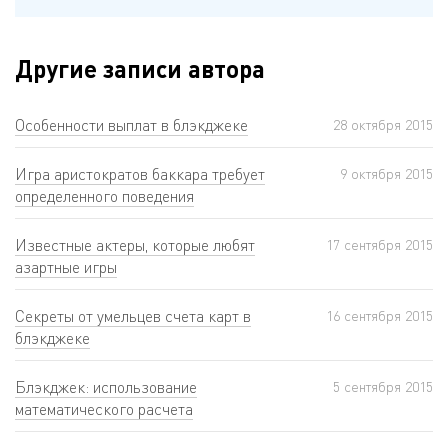
Другие записи автора
Особенности выплат в блэкджеке
28 октября 2015
Игра аристократов баккара требует
9 октября 2015
определенного поведения
Известные актеры, которые любят
17 сентября 2015
азартные игры
Секреты от умельцев счета карт в
16 сентября 2015
блэкджеке
Блэкджек: использование
5 сентября 2015
математического расчета