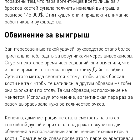
поражены тем, что пара аргентинцев всего лишь за 7
бросков костей сумела получить немалый выигрыш в
размере 145 000$. Этим кушем они и привлекли внимание
работников и руководства.
Обвинение за выигрыш
Заинтересованные такой удачей, руководство стало более
пристально наблюдать за везунчиками через видеокамеры.
Спустя некоторое время исследований, они выяснили, что
игроки применяют специальную технику Дайс-слайдинг.
Суть этого метода сводится к тому, чтобы игрок бросал
кости не так, чтобы те катились, а другим образом – чтобы
они скользили по столу. Таким образом, их положение не
меняется. Используя это умение, аргентинская пара раз за
разом выбрасывала нужное количество очков.
Конечно, администрация не стала смотреть на это со
спокойной душой и приказала задержать жуликов для
обвинения в использовании запрещённой техники игры в
кости. Практически сразу после этого, парочку арестовали.