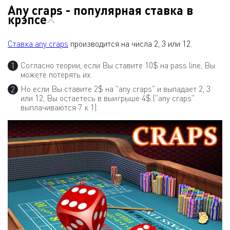
Any craps - популярная ставка в
крэпсе
Ставка any craps
производится на числа 2, 3 или 12.
Согласно теории, если Вы ставите 10$ на pass line, Вы
можете потерять их.
Но если Вы ставите 2$ на "any craps" и выпадает 2, 3
или 12, Вы остаетесь в выигрыше 4$ ("any craps"
выплачиваются 7 к 1).