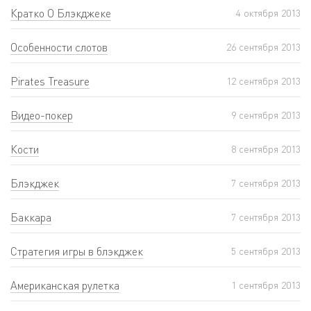
Кратко О Блэкджеке
4 октября 2013
Особенности слотов
26 сентября 2013
Pirates Treasure
12 сентября 2013
Видео-покер
9 сентября 2013
Кости
8 сентября 2013
Блэкджек
7 сентября 2013
Баккара
7 сентября 2013
Стратегия игры в блэкджек
5 сентября 2013
Американская рулетка
1 сентября 2013