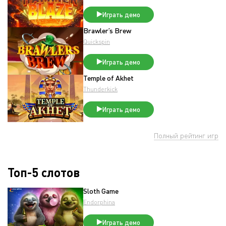
Играть демо
Brawler’s Brew
Quickspin
Играть демо
Temple of Akhet
Thunderkick
Играть демо
Полный рейтинг игр
Топ-5 слотов
Sloth Game
Endorphina
Играть демо