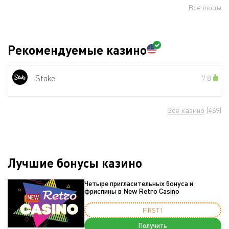
Все посты
Рекомендуемые казино
Stake
7.8
Все казино
(469)
Лучшие бонусы казино
Четыре пригласительных бонуса и
фриспины в New Retro Casino
FIRST1
Получить