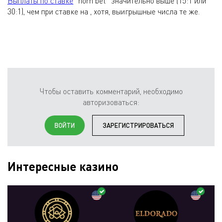
Выплаты по ставке
"horn bet" значительно выше (15:1 или
30:1), чем при ставке на , хотя, выигрышные числа те же.
Чтобы оставить комментарий, необходимо
авторизоваться:
ВОЙТИ
ЗАРЕГИСТРИРОВАТЬСЯ
Интересные казино