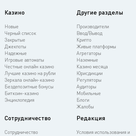
Казино
Другие разделы
Новые
Производители
Черный список
Ввод/Вывод
Закрытые
Крипто
Джекпоты
Живые платформы
Надежные
Агрегаторы
Игровые автоматы
Наземные
Честные онлайн казино
Казино месяца
Лучшие казино на рубли
Юрисдикции
Зеркала онлайн-казино
Регуляторы
Бездепозитные бонусы
Аудиторы
Биткоин-казино
Мобильные
Энциклопедия
Блоги
Жалобы
Сотрудничество
Редакция
Сотрудничество
Условия использования и