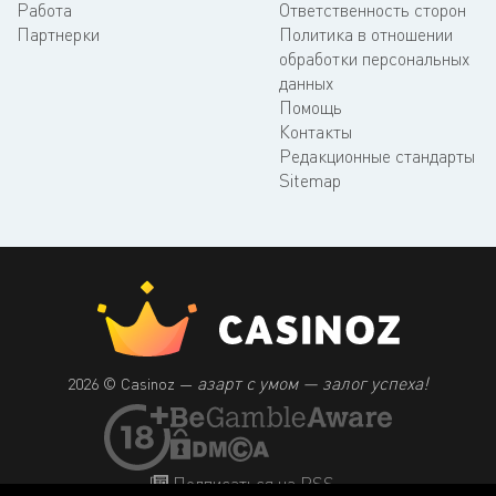
Работа
Ответственность сторон
Партнерки
Политика в отношении
обработки персональных
данных
Помощь
Контакты
Редакционные стандарты
Sitemap
азарт с умом — залог успеха!
2026 © Casinoz —
Подписаться на RSS