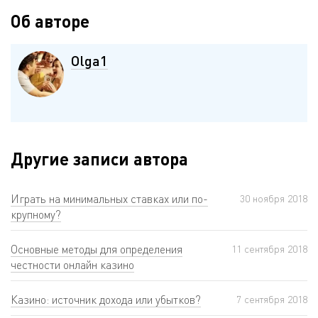
Об авторе
Olga1
Другие записи автора
Играть на минимальных ставках или по-
30 ноября 2018
крупному?
Основные методы для определения
11 сентября 2018
честности онлайн казино
Казино: источник дохода или убытков?
7 сентября 2018