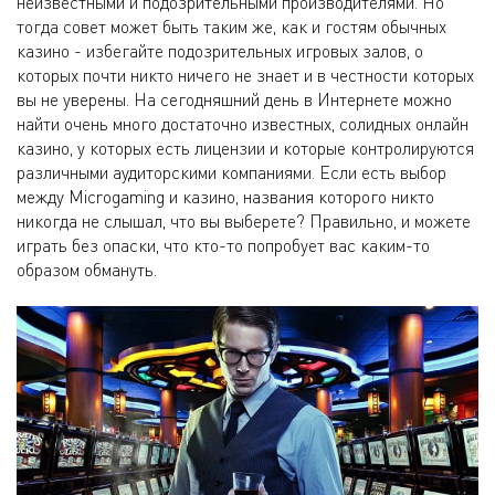
неизвестными и подозрительными производителями. Но
тогда совет может быть таким же, как и гостям обычных
казино - избегайте подозрительных игровых залов, о
которых почти никто ничего не знает и в честности которых
вы не уверены. На сегодняшний день в Интернете можно
найти очень много достаточно известных, солидных онлайн
казино, у которых есть лицензии и которые контролируются
различными аудиторскими компаниями. Если есть выбор
между Microgaming и казино, названия которого никто
никогда не слышал, что вы выберете? Правильно, и можете
играть без опаски, что кто-то попробует вас каким-то
образом обмануть.