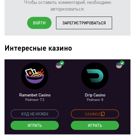
Чтобы оставить комментарий, необходимо
авторизоваться:
ВОЙТИ
ЗАРЕГИСТРИРОВАТЬСЯ
Интересные казино
Ramenbet Casino
Drip Casino
Рейтинг 7.3
Рейтинг 8
КОД НЕ НУЖЕН
CASINOZ
ИГРАТЬ
ИГРАТЬ