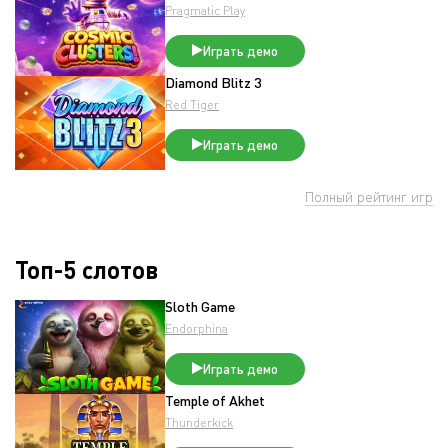
Pragmatic Play
Играть демо
Diamond Blitz 3
Red Tiger
Играть демо
Полный рейтинг игр
Топ-5 слотов
Sloth Game
Endorphina
Играть демо
Temple of Akhet
Thunderkick