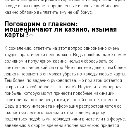
в ходе игры получает определенные игровые комбинации,
казино обязано выплатить ему некий бонус.
Поговорим о главном:
мошенничают ли казино, изымая
карты?
К сожалению, ответить на этот вопрос однозначно очень
трудно, практически невозможно. Ведь в любом, даже самом
солидном и популярном казино, нельзя сбрасывать со
счетов человеческий фактор. Чем опытнее дилер, тем более
ловко и незаметно он может убрать из колоды любые карты.
Тем более, по заданию руководства. Но при этом остается
открытым такой вопрос – а зачем? Неужели та мизерная
прибыль, которую могут принести подобные махинации,
стоит риска потери репутации, и гостей соответственно.
Ведь в эпоху интернета информация распространяется со
скоростью лесного пожара и стоит одному игроку
поделиться подобными наблюдениями в чате или на форуме,
заведению в скором времени вполне возможно придется