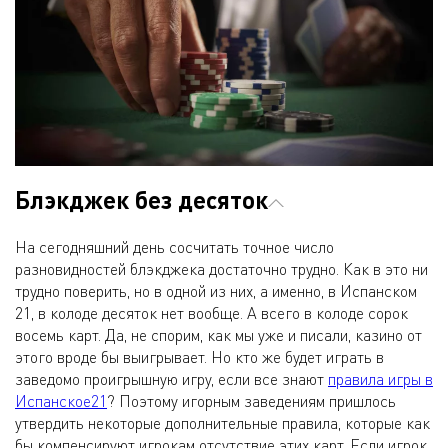
Блэкджек без десяток
На сегодняшний день сосчитать точное число
разновидностей блэкджека достаточно трудно. Как в это ни
трудно поверить, но в одной из них, а именно, в Испанском
21, в колоде десяток нет вообще. А всего в колоде сорок
восемь карт. Да, не спорим, как мы уже и писали, казино от
этого вроде бы выигрывает. Но кто же будет играть в
заведомо проигрышную игру, если все знают
правила игры в
Испанское21
? Поэтому игорным заведениям пришлось
утвердить некоторые дополнительные правила, которые как
бы компенсируют игрокам отсутствие этих карт. Если игрок