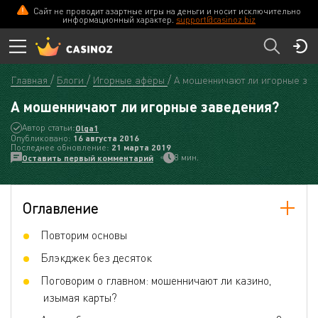
Сайт не проводит азартные игры на деньги и носит исключительно
информационный характер.
support@casinoz.biz
Главная
Блоги
Игорные афёры
А мошенничают ли игорные за
А мошенничают ли игорные заведения?
Автор статьи:
Olga1
Опубликовано:
16 августа 2016
Последнее обновление:
21 мартa 2019
8 мин.
Оставить первый комментарий
Оглавление
Повторим основы
Блэкджек без десяток
Поговорим о главном: мошенничают ли казино,
изымая карты?