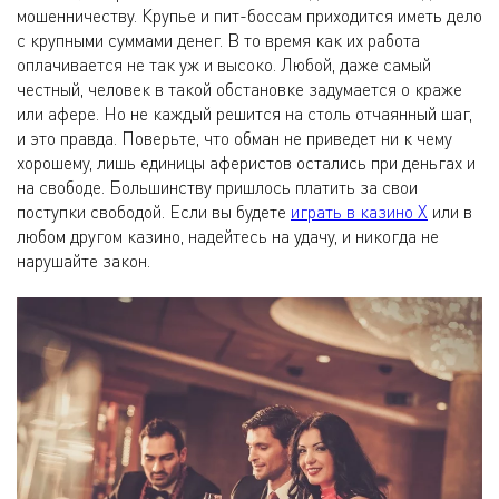
мошенничеству. Крупье и пит-боссам приходится иметь дело
с крупными суммами денег. В то время как их работа
оплачивается не так уж и высоко. Любой, даже самый
честный, человек в такой обстановке задумается о краже
или афере. Но не каждый решится на столь отчаянный шаг,
и это правда. Поверьте, что обман не приведет ни к чему
хорошему, лишь единицы аферистов остались при деньгах и
на свободе. Большинству пришлось платить за свои
поступки свободой. Если вы будете
играть в казино Х
или в
любом другом казино, надейтесь на удачу, и никогда не
нарушайте закон.