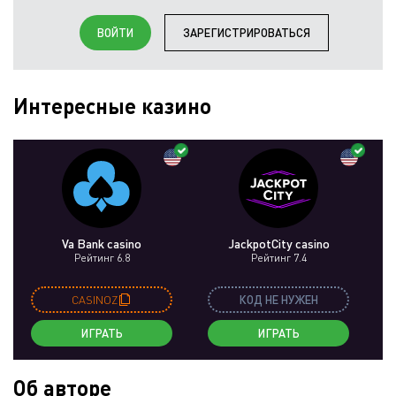
ВОЙТИ
ЗАРЕГИСТРИРОВАТЬСЯ
Интересные казино
Va Bank casino
JackpotCity casino
Рейтинг 6.8
Рейтинг 7.4
CASINOZ
КОД НЕ НУЖЕН
ИГРАТЬ
ИГРАТЬ
Об авторе