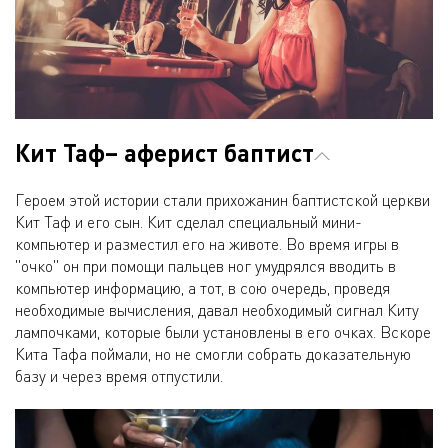
Кит Таф– аферист баптист
Героем этой истории стали прихожанин баптистской церкви
Кит Таф и его сын. Кит сделал специальный мини-
компьютер и разместил его на животе. Во время игры в
"очко" он при помощи пальцев ног умудрялся вводить в
компьютер информацию, а тот, в сою очередь, проведя
необходимые вычисления, давал необходимый сигнал Киту
лампочками, которые были установлены в его очках. Вскоре
Кита Тафа поймали, но не смогли собрать доказательную
базу и через время отпустили.