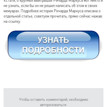
Кстати, о крупных выигрышах Ричарда Маркуса мог никто и
не узнать, если бы он не решил написать об этом в своих
мемуарах. Подробнее история Ричарда Маркуса описана о
отдельной статье, советуем прочитать, прямо сейчас нажав
на ссылку.
Чтобы оставить комментарий, необходимо
авторизоваться: