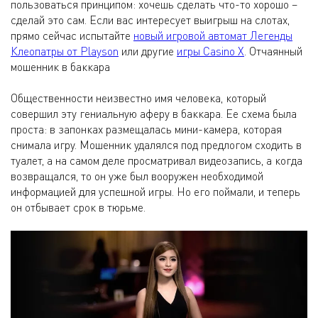
пользоваться принципом: хочешь сделать что-то хорошо –
сделай это сам. Если вас интересует выигрыш на слотах,
прямо сейчас испытайте
новый игровой автомат Легенды
Клеопатры от Playson
или другие
игры Casino X
. Отчаянный
мошенник в баккара
Общественности неизвестно имя человека, который
совершил эту гениальную аферу в баккара. Ее схема была
проста: в запонках размещалась мини-камера, которая
снимала игру. Мошенник удалялся под предлогом сходить в
туалет, а на самом деле просматривал видеозапись, а когда
возвращался, то он уже был вооружен необходимой
информацией для успешной игры. Но его поймали, и теперь
он отбывает срок в тюрьме.