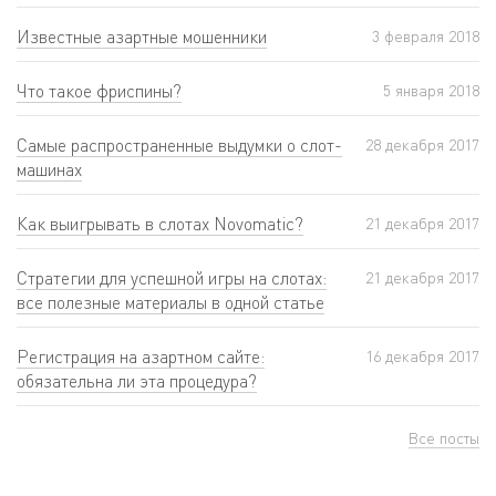
Известные азартные мошенники
3 февраля 2018
Что такое фриспины?
5 января 2018
Самые распространенные выдумки о слот-
28 декабря 2017
машинах
Как выигрывать в слотах Novomatic?
21 декабря 2017
Стратегии для успешной игры на слотах:
21 декабря 2017
все полезные материалы в одной статье
Регистрация на азартном сайте:
16 декабря 2017
обязательна ли эта процедура?
Все посты