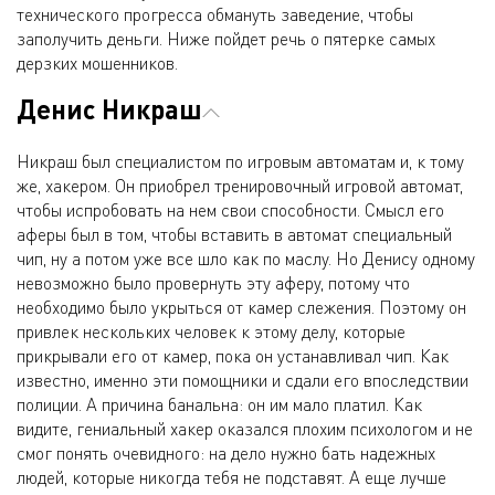
технического прогресса обмануть заведение, чтобы
заполучить деньги. Ниже пойдет речь о пятерке самых
дерзких мошенников.
Денис Никраш
Никраш был специалистом по игровым автоматам и, к тому
же, хакером. Он приобрел тренировочный игровой автомат,
чтобы испробовать на нем свои способности. Смысл его
аферы был в том, чтобы вставить в автомат специальный
чип, ну а потом уже все шло как по маслу. Но Денису одному
невозможно было провернуть эту аферу, потому что
необходимо было укрыться от камер слежения. Поэтому он
привлек нескольких человек к этому делу, которые
прикрывали его от камер, пока он устанавливал чип. Как
известно, именно эти помощники и сдали его впоследствии
полиции. А причина банальна: он им мало платил. Как
видите, гениальный хакер оказался плохим психологом и не
смог понять очевидного: на дело нужно бать надежных
людей, которые никогда тебя не подставят. А еще лучше