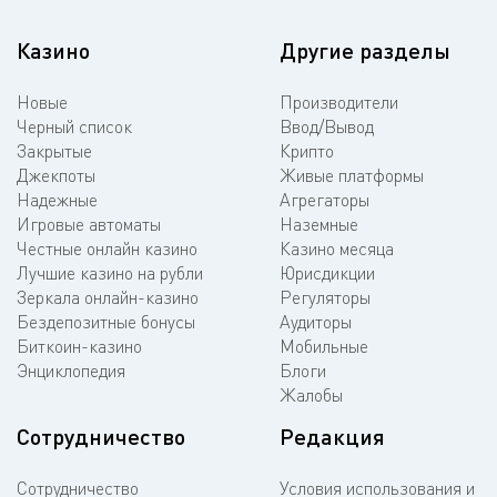
Казино
Другие разделы
Новые
Производители
Черный список
Ввод/Вывод
Закрытые
Крипто
Джекпоты
Живые платформы
Надежные
Агрегаторы
Игровые автоматы
Наземные
Честные онлайн казино
Казино месяца
Лучшие казино на рубли
Юрисдикции
Зеркала онлайн-казино
Регуляторы
Бездепозитные бонусы
Аудиторы
Биткоин-казино
Мобильные
Энциклопедия
Блоги
Жалобы
Сотрудничество
Редакция
Сотрудничество
Условия использования и