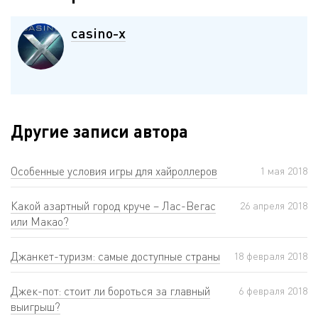
casino-x
Другие записи автора
Особенные условия игры для хайроллеров
1 мая 2018
Какой азартный город круче – Лас-Вегас
26 апреля 2018
или Макао?
Джанкет-туризм: самые доступные страны
18 февраля 2018
Джек-пот: стоит ли бороться за главный
6 февраля 2018
выигрыш?