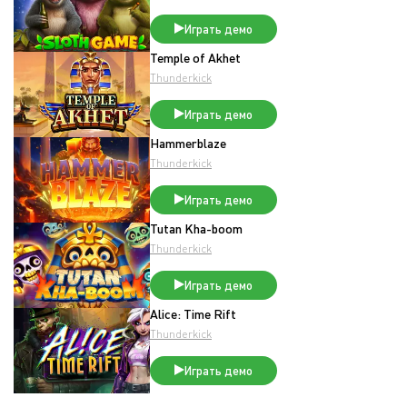
Играть демо
Temple of Akhet
Thunderkick
Играть демо
Hammerblaze
Thunderkick
Играть демо
Tutan Kha-boom
Thunderkick
Играть демо
Alice: Time Rift
Thunderkick
Играть демо