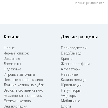
Полный рейтинг игр
Казино
Другие разделы
Новые
Производители
Черный список
Ввод/Вывод
Закрытые
Крипто
Джекпоты
Живые платформы
Надежные
Агрегаторы
Игровые автоматы
Наземные
Честные онлайн казино
Казино месяца
Лучшие казино на рубли
Юрисдикции
Зеркала онлайн-казино
Регуляторы
Бездепозитные бонусы
Аудиторы
Биткоин-казино
Мобильные
Энциклопедия
Блоги