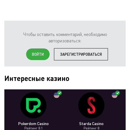
Чтобы оставить комментарий, необходимо
авторизоваться:
ВОЙТИ
ЗАРЕГИСТРИРОВАТЬСЯ
Интересные казино
Pokerdom Casino
Starda Casino
Рейтинг 8.1
Рейтинг 8