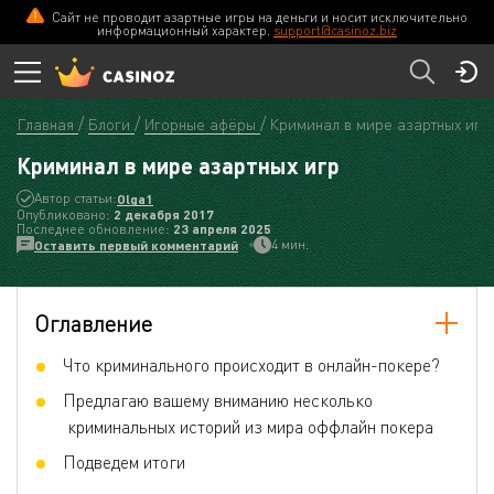
Сайт не проводит азартные игры на деньги и носит исключительно
информационный характер.
support@casinoz.biz
Главная
Блоги
Игорные афёры
Криминал в мире азартных игр
Криминал в мире азартных игр
Автор статьи:
Olga1
Опубликовано:
2 декабря 2017
Последнее обновление:
23 апреля 2025
4 мин.
Оставить первый комментарий
Оглавление
Что криминального происходит в онлайн-покере?
Предлагаю вашему вниманию несколько
криминальных историй из мира оффлайн покера
Подведем итоги