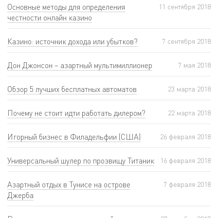
Основные методы для определения
11 сентября 2018
честности онлайн казино
Казино: источник дохода или убытков?
7 сентября 2018
Дон Джонсон – азартный мультимиллионер
7 мая 2018
Обзор 5 лучших бесплатных автоматов
23 мартa 2018
Почему не стоит идти работать дилером?
22 мартa 2018
Игорный бизнес в Филадельфии (США)
26 февраля 2018
Универсальный шулер по прозвищу Титаник
16 февраля 2018
Азартный отдых в Тунисе на острове
7 февраля 2018
Джерба