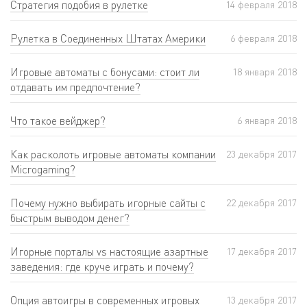
Стратегия подобия в рулетке
14 февраля 2018
Рулетка в Соединенных Штатах Америки
6 февраля 2018
Игровые автоматы с бонусами: стоит ли
18 января 2018
отдавать им предпочтение?
Что такое вейджер?
6 января 2018
Как расколоть игровые автоматы компании
23 декабря 2017
Microgaming?
Почему нужно выбирать игорные сайты с
22 декабря 2017
быстрым выводом денег?
Игорные порталы vs настоящие азартные
17 декабря 2017
заведения: где круче играть и почему?
Опция автоигры в современных игровых
13 декабря 2017