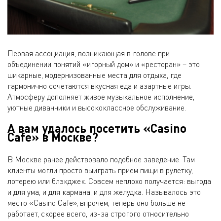
Первая ассоциация, возникающая в голове при
объединении понятий «игорный дом» и «ресторан» – это
шикарные, модернизованные места для отдыха, где
гармонично сочетаются вкусная еда и азартные игры.
Атмосферу дополняет живое музыкальное исполнение,
уютные диванчики и высококлассное обслуживание.
А вам удалось посетить «Casino
Cafe» в Москве?
В Москве ранее действовало подобное заведение. Там
клиенты могли просто выиграть прием пищи в рулетку,
лотерею или блэкджек. Совсем неплохо получается: выгода
и для ума, и для кармана, и для желудка. Называлось это
место «Casino Cafe», впрочем, теперь оно больше не
работает, скорее всего, из-за строгого относительно