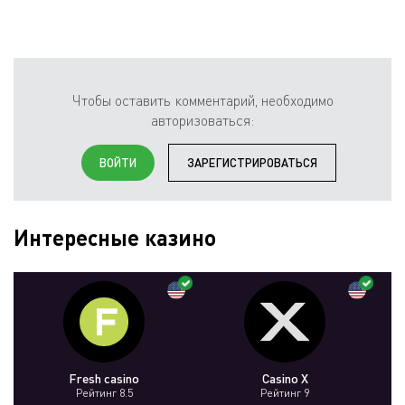
Чтобы оставить комментарий, необходимо
авторизоваться:
ВОЙТИ
ЗАРЕГИСТРИРОВАТЬСЯ
Интересные казино
Fresh casino
Casino X
Рейтинг 8.5
Рейтинг 9