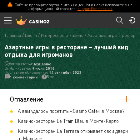
Сайт не проводит азартные игры на деньги и носит исключительно
информационный характер.
support@casinoz.biz
Главная
Блоги
Интересное о казино
Азартные игры в ресторан
Азартные игры в ресторане – лучший вид
отдыха для игроманов
Автор статьи:
JoyCasino
Опубликовано:
9 июля 2016
Последнее обновление:
14 сентября 2023
5 мин.
1 комментарий
Оглавление
А вам удалось посетить «Casino Cafe» в Москве?
Казино-ресторан Le Train Bleu в Монте-Карло
Казино-ресторан La Terraza открывает свои двери
в Мадриде