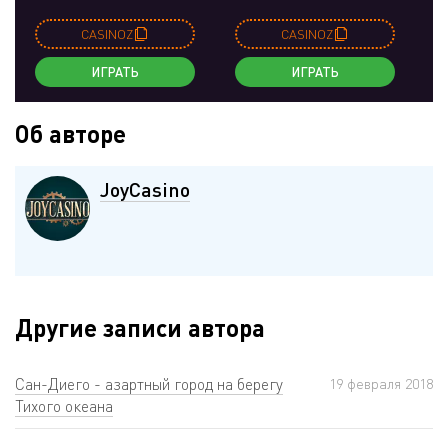
CASINOZ
CASINOZ
ИГРАТЬ
ИГРАТЬ
Об авторе
JoyCasino
Другие записи автора
Сан-Диего - азартный город на берегу
19 февраля 2018
Тихого океана