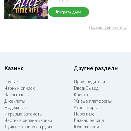
Thunderkick
Играть демо
Полный рейтинг игр
Казино
Другие разделы
Новые
Производители
Черный список
Ввод/Вывод
Закрытые
Крипто
Джекпоты
Живые платформы
Надежные
Агрегаторы
Игровые автоматы
Наземные
Честные онлайн казино
Казино месяца
Лучшие казино на рубли
Юрисдикции