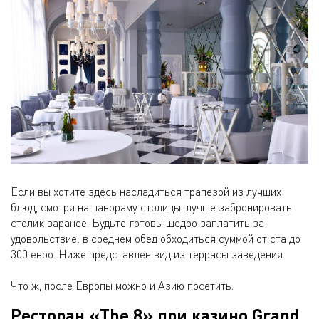
Если вы хотите здесь насладиться трапезой из лучших
блюд, смотря на панораму столицы, лучше забронировать
столик заранее. Будьте готовы щедро заплатить за
удовольствие: в среднем обед обходиться суммой от ста до
300 евро. Ниже представлен вид из террасы заведения.
Что ж, после Европы можно и Азию посетить.
Ресторан «The 8» при казино Grand