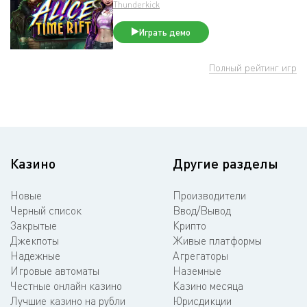
Thunderkick
Играть демо
Полный рейтинг игр
Казино
Другие разделы
Новые
Производители
Черный список
Ввод/Вывод
Закрытые
Крипто
Джекпоты
Живые платформы
Надежные
Агрегаторы
Игровые автоматы
Наземные
Честные онлайн казино
Казино месяца
Лучшие казино на рубли
Юрисдикции