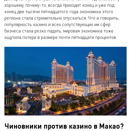
хорошему, почему-то, всегда приходит конец и уже под
конец две тысячи пятнадцатого года экономика этого
региона стала стремительно опускаться. Что и говорить,
популярность казино и всех сопутствующих им сфер
бизнеса стала резко падать, мировая экономика тоже
ощутила потери в размере почти пятнадцати процентов.
Чиновники против казино в Макао?