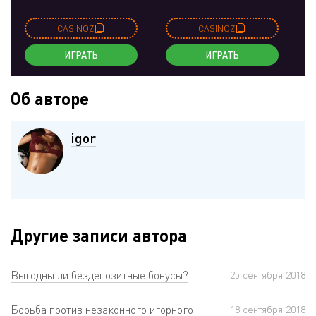
CASINOZ
CASINOZ
ИГРАТЬ
ИГРАТЬ
Об авторе
igor
Другие записи автора
Выгодны ли бездепозитные бонусы?
25 сентября 2018
Борьба против незаконного игорного
18 сентября 2018