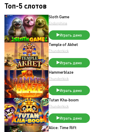
Топ-5 слотов
Sloth Game
Endorphina
Играть демо
Temple of Akhet
Thunderkick
Играть демо
Hammerblaze
Thunderkick
Играть демо
Tutan Kha-boom
Thunderkick
Играть демо
Alice: Time Rift