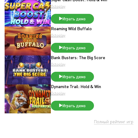
Octoplay
Играть демо
Roaming Wild Buffalo
Octoplay
Играть демо
Bank Busters: The Big Score
Octoplay
Играть демо
Dynamite Trail: Hold & Win
Octoplay
Играть демо
Полный рейтинг игр