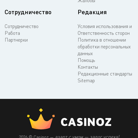
Жалобы
Сотрудничество
Редакция
Сотрудничество
Условия использования и
Работа
Ответственность сторон
Партнерки
Политика в отношении
обработки персональных
данных
Помощь
Контакты
Редакционные стандарты
Sitemap
азарт с умом — залог успеха!
2026 © Casinoz —