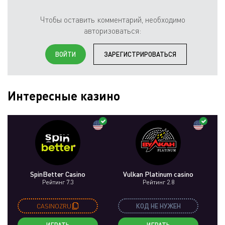
Чтобы оставить комментарий, необходимо
авторизоваться:
ВОЙТИ
ЗАРЕГИСТРИРОВАТЬСЯ
Интересные казино
SpinBetter Casino
Vulkan Platinum casino
Рейтинг 7.3
Рейтинг 2.8
CASINOZRU
КОД НЕ НУЖЕН
ИГРАТЬ
ИГРАТЬ