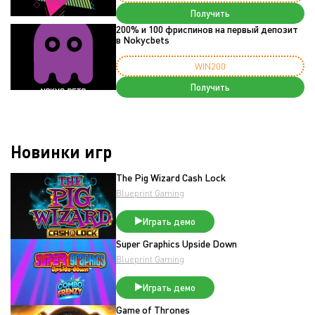
Получить
200% и 100 фриспинов на первый депозит
в Nokycbets
WIN200
Получить
Новинки игр
The Pig Wizard Cash Lock
Blueprint Gaming
Играть демо
Super Graphics Upside Down
Blueprint Gaming
Играть демо
Game of Thrones