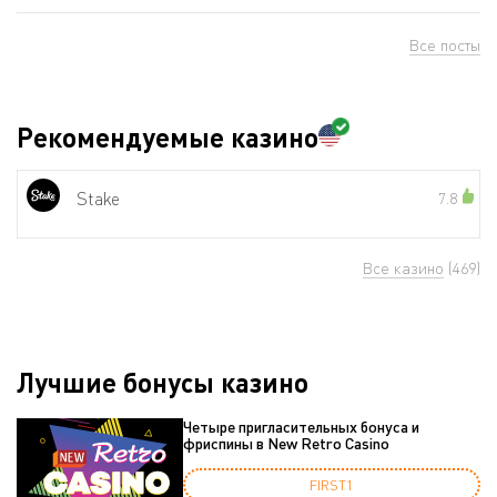
Все посты
Рекомендуемые казино
Stake
7.8
Все казино
(469)
Лучшие бонусы казино
Четыре пригласительных бонуса и
фриспины в New Retro Casino
FIRST1