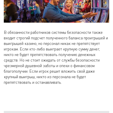
В обязанности работников системы безопасности также
входит строгий подсчет полученного баланса проигрышей и
выигрышей казино, но персонал никак не препятствует
игрокам. Если кто-либо выиграет крупную сумму денег,
никто не будет препятствовать получению денежных
средств. Но не стоит ожидать от службы безопасности
чрезмерной душевной заботы и опеки о финансовом
благополучии. Если игрок решит вложить свой даже
крупный выигрыш, никто из персонала не будет
препятствовать и останавливать.