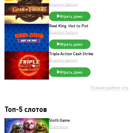
Blueprint Gaming
Играть демо
Reel King: Hot to Pot
Blueprint Gaming
Играть демо
Triple Action Cash Strike
Blueprint Gaming
Играть демо
Полный рейтинг игр
Топ-5 слотов
Sloth Game
Endorphina