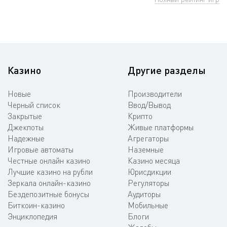
Казино
Другие разделы
Новые
Производители
Черный список
Ввод/Вывод
Закрытые
Крипто
Джекпоты
Живые платформы
Надежные
Агрегаторы
Игровые автоматы
Наземные
Честные онлайн казино
Казино месяца
Лучшие казино на рубли
Юрисдикции
Зеркала онлайн-казино
Регуляторы
Бездепозитные бонусы
Аудиторы
Биткоин-казино
Мобильные
Энциклопедия
Блоги