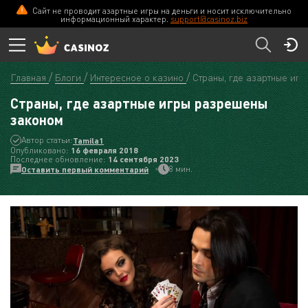
Сайт не проводит азартные игры на деньги и носит исключительно
информационный характер.
support@casinoz.biz
Главная
Блоги
Интересное о казино
Страны, где азартные иг
Страны, где азартные игры разрешены
законом
Автор статьи:
Tamila1
Опубликовано:
16 февраля 2018
Последнее обновление:
14 сентября 2023
8 мин.
Оставить первый комментарий