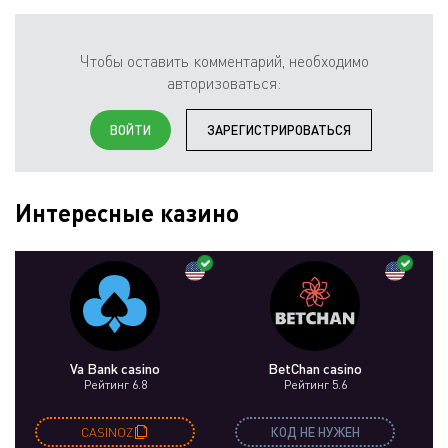
Чтобы оставить комментарий, необходимо
авторизоваться:
ВОЙТИ
ЗАРЕГИСТРИРОВАТЬСЯ
Интересные казино
Va Bank casino
BetChan casino
Рейтинг 6.8
Рейтинг 5.6
CASINOZ
КОД НЕ НУЖЕН