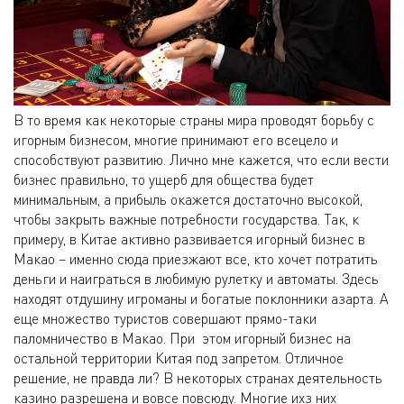
В то время как некоторые страны мира проводят борьбу с
игорным бизнесом, многие принимают его всецело и
способствуют развитию. Лично мне кажется, что если вести
бизнес правильно, то ущерб для общества будет
минимальным, а прибыль окажется достаточно высокой,
чтобы закрыть важные потребности государства. Так, к
примеру, в Китае активно развивается игорный бизнес в
Макао – именно сюда приезжают все, кто хочет потратить
деньги и наиграться в любимую рулетку и автоматы. Здесь
находят отдушину игроманы и богатые поклонники азарта. А
еще множество туристов совершают прямо-таки
паломничество в Макао. При этом игорный бизнес на
остальной территории Китая под запретом. Отличное
решение, не правда ли? В некоторых странах деятельность
казино разрешена и вовсе повсюду. Многие ихз них