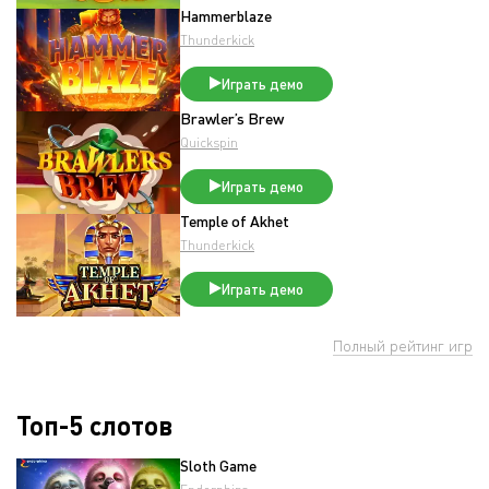
Hammerblaze
Thunderkick
Играть демо
Brawler’s Brew
Quickspin
Играть демо
Temple of Akhet
Thunderkick
Играть демо
Полный рейтинг игр
Топ-5 слотов
Sloth Game