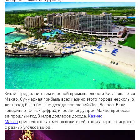
Китай. Представителем игровой промышленности Китая является
Макао. Суммарная прибыль всех казино этого города несколько
лет назад была больше дохода заведений Лас-Вегаса. Если
говорить о точных цифрах, игровая индустрия Макао принесла
за прошлый год 3 млрд долларов дохода.
Казино
Макао
привлекают как местных жителей, так и азартных игроков
с разных уголков мира.