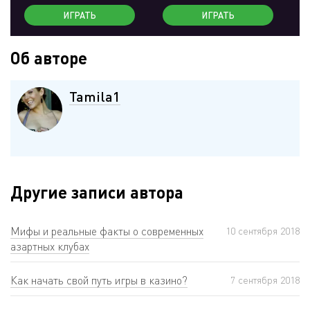
ИГРАТЬ
ИГРАТЬ
Об авторе
Tamila1
Другие записи автора
Мифы и реальные факты о современных
10 сентября 2018
азартных клубах
Как начать свой путь игры в казино?
7 сентября 2018