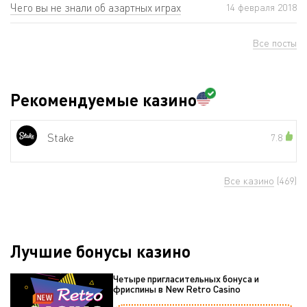
Чего вы не знали об азартных играх
14 февраля 2018
Все посты
Рекомендуемые казино
Stake
7.8
Все казино
(469)
Лучшие бонусы казино
Четыре пригласительных бонуса и
фриспины в New Retro Casino