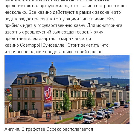
предпочитают азартную жизнь, хотя казино в стране лишь
несколько. Все казино действуют в рамках закона и это
подтверждается соответствующими лицензиями. Вся
прибыль идет в государственную казну. Для мониторинга
азартных развлечений был создан совет. Ярким
представителем азартного мира является
казино Cosmopol (Сунсвалле). Стоит заметить, что
изначально здание представляло собой вокзал.
Англия. В графстве Эссекс располагается