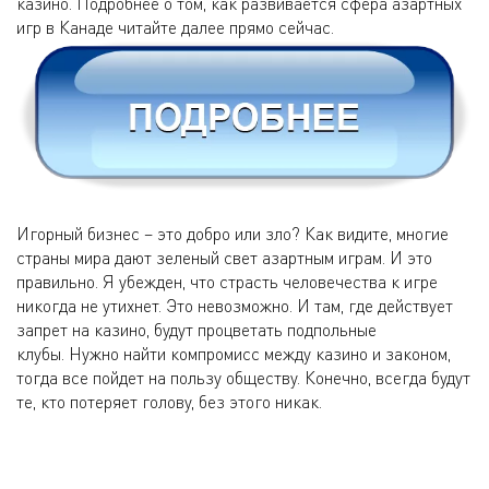
казино. Подробнее о том, как развивается сфера азартных
игр в Канаде читайте далее прямо сейчас.
Игорный бизнес – это добро или зло? Как видите, многие
страны мира дают зеленый свет азартным играм. И это
правильно. Я убежден, что страсть человечества к игре
никогда не утихнет. Это невозможно. И там, где действует
запрет на казино, будут процветать подпольные
клубы. Нужно найти компромисс между казино и законом,
тогда все пойдет на пользу обществу. Конечно, всегда будут
те, кто потеряет голову, без этого никак.