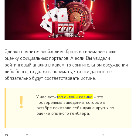
Однако помните: необходимо брать во внимание лишь
оценку официальных порталов. А если Вы увидели
рейтинговый анализ в каком-то сомнительном обсуждении
либо блоге, то должны понимать, что эти данные не
обязательно будут соответствовать истине.
У нас есть
топ онлайн казино
– это
проверенные заведения, которые в
октябре показали себя лучше других по
оценке опытного гемблера.