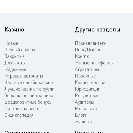
Казино
Другие разделы
Новые
Производители
Черный список
Ввод/Вывод
Закрытые
Крипто
Джекпоты
Живые платформы
Надежные
Агрегаторы
Игровые автоматы
Наземные
Честные онлайн казино
Казино месяца
Лучшие казино на рубли
Юрисдикции
Зеркала онлайн-казино
Регуляторы
Бездепозитные бонусы
Аудиторы
Биткоин-казино
Мобильные
Энциклопедия
Блоги
Жалобы
Сотрудничество
Редакция