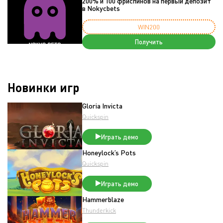
200% и 100 фриспинов на первый депозит
в Nokycbets
WIN200
Получить
Новинки игр
Gloria Invicta
Quickspin
Играть демо
Honeylock’s Pots
Quickspin
Играть демо
Hammerblaze
Thunderkick