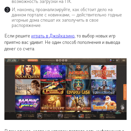
возможность загрузки на ПК.
И, наконец, проанализируйте, как обстоит дело на
данном портале с новинками, — действительно годные
игорные дома спешат их заполучить в свое
распоряжение.
Если решите
играть в Джойказино
, то выбор новых игр
приятно вас удивит. Не один способ пополнения и вывода
денег со счета.