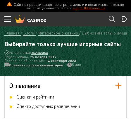
Сайт не проводит азартные игры на деньги и носит исключительно
информационный характер.
support@casinoz.biz
Главная
Блоги
Интересное о казино
Выбирайте только лучшие
Выбирайте только лучшие игорные сайты
Автор статьи:
JoyCasino
Опубликовано:
25 ноября 2017
Последнее обновление:
14 сентября 2023
5 мин.
Оставить первый комментарий
Оглавление
Оценки и рейтинги
Спектр доступных развлечений