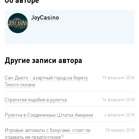
JoyCasino
Другие записи автора
Сан-Диего - азартный город на берегу
19 февраля 2018
Тихого океана
Стратегия подобия в рулетке
14 февраля 2018
Рулетка в Соединенных Штатах Америки
6 февраля 2018
Игровые автоматы с бонусами: стоит ли
18 января 2018
отдавать им предпочтение?