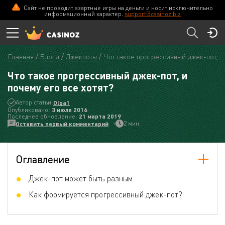
Сайт не проводит азартные игры на деньги и носит исключительно
информационный характер.
support@casinoz.biz
Главная
Блоги
Джекпоты
Что такое прогрессивный джек-пот, и 
Что такое прогрессивный джек-пот, и
почему его все хотят?
Автор статьи:
Olga1
Опубликовано:
3 июля 2016
Последнее обновление:
21 мартa 2019
2 мин.
Оставить первый комментарий
Оглавление
Джек-пот может быть разным
Как формируется прогрессивный джек-пот?