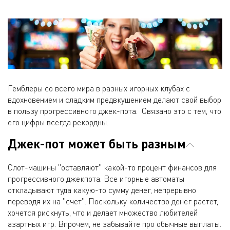
Гемблеры со всего мира в разных игорных клубах с
вдохновением и сладким предвкушением делают свой выбор
в пользу прогрессивного джек-пота. Связано это с тем, что
его цифры всегда рекордны.
Джек-пот может быть разным
Слот-машины "оставляют" какой-то процент финансов для
прогрессивного джекпота. Все игорные автоматы
откладывают туда какую-то сумму денег, непрерывно
переводя их на "счет". Поскольку количество денег растет,
хочется рискнуть, что и делает множество любителей
азартных игр. Впрочем, не забывайте про обычные выплаты.