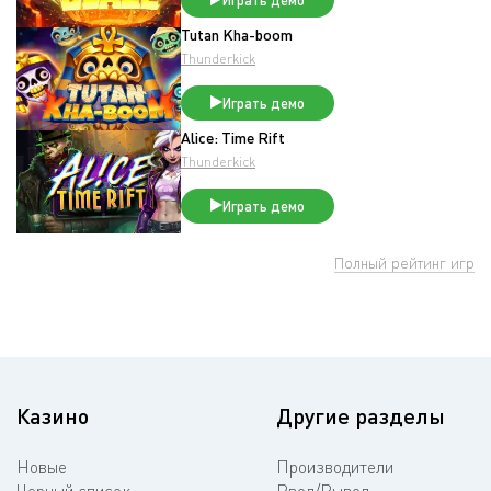
Играть демо
Tutan Kha-boom
Thunderkick
Играть демо
Alice: Time Rift
Thunderkick
Играть демо
Полный рейтинг игр
Казино
Другие разделы
Новые
Производители