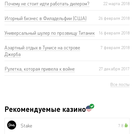
Почему не стоит идти работать дилером?
22 мартa 2018
Игорный бизнес в Филадельфии (США)
26 февраля 2018
Универсальный шулер по прозвищу Титаник
16 февраля 2018
Азартный отдых в Тунисе на острове
7 февраля 2018
Джерба
Рулетка, которая привела к войне
27 декабря 2017
Все посты
Рекомендуемые казино
Stake
7.8