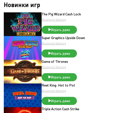
Новинки игр
The Pig Wizard Cash Lock
Blueprint Gaming
Играть демо
Super Graphics Upside Down
Blueprint Gaming
Играть демо
Game of Thrones
Blueprint Gaming
Играть демо
Reel King: Hot to Pot
Blueprint Gaming
Играть демо
Triple Action Cash Strike