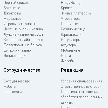
Черный список
Ввод/Вывод
Закрытые
Крипто
Джекпоты
Живые платформы
Надежные
Агрегаторы
Игровые автоматы
Наземные
Честные онлайн казино
Казино месяца
Лучшие казино на рубли
Юрисдикции
Зеркала онлайн-казино
Регуляторы
Бездепозитные бонусы
Аудиторы
Биткоин-казино
Мобильные
Энциклопедия
Блоги
Жалобы
Сотрудничество
Редакция
Сотрудничество
Условия использования и
Работа
Ответственность сторон
Партнерки
Политика в отношении
обработки персональных
данных
Помощь