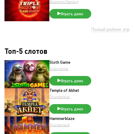
Blueprint Gaming
Играть демо
Полный рейтинг игр
Топ-5 слотов
Sloth Game
Endorphina
Играть демо
Temple of Akhet
Thunderkick
Играть демо
Hammerblaze
Thunderkick