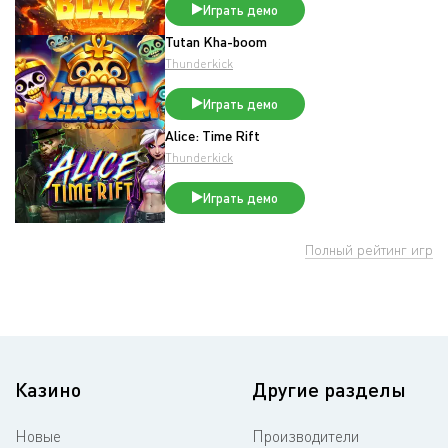
Играть демо
Tutan Kha-boom
Thunderkick
Играть демо
Alice: Time Rift
Thunderkick
Играть демо
Полный рейтинг игр
Казино
Другие разделы
Новые
Производители