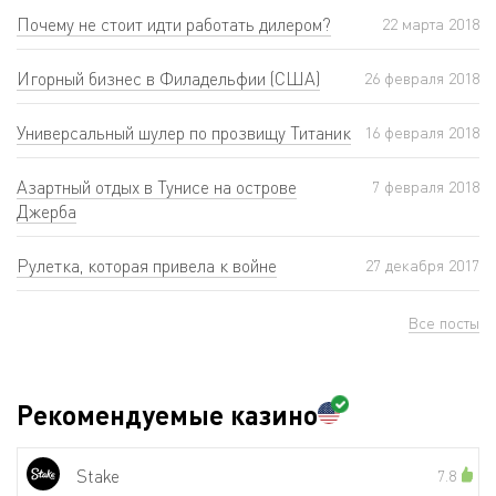
Почему не стоит идти работать дилером?
22 мартa 2018
Игорный бизнес в Филадельфии (США)
26 февраля 2018
Универсальный шулер по прозвищу Титаник
16 февраля 2018
Азартный отдых в Тунисе на острове
7 февраля 2018
Джерба
Рулетка, которая привела к войне
27 декабря 2017
Все посты
Рекомендуемые казино
Stake
7.8