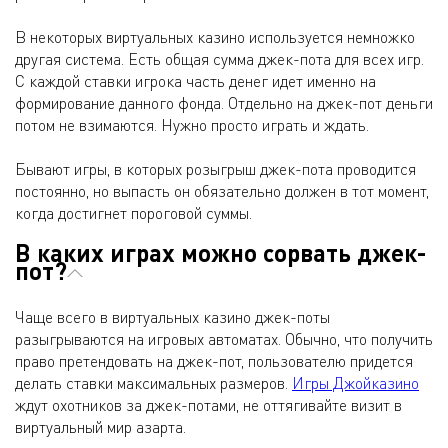
В некоторых виртуальных казино используется немножко
другая система. Есть общая сумма джек-пота для всех игр.
С каждой ставки игрока часть денег идет именно на
формирование данного фонда. Отдельно на джек-пот деньги
потом не взимаются. Нужно просто играть и ждать.
Бывают игры, в которых розыгрыш джек-пота проводится
постоянно, но выпасть он обязательно должен в тот момент,
когда достигнет пороговой суммы.
В каких играх можно сорвать джек-
пот?
Чаще всего в виртуальных казино джек-поты
разыгрываются на игровых автоматах. Обычно, что получить
право претендовать на джек-пот, пользователю придется
делать ставки максимальных размеров.
Игры Джойказино
ждут охотников за джек-потами, не оттягивайте визит в
виртуальный мир азарта.