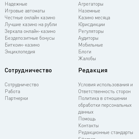
Надежные
Агрегаторы
Игровые автоматы
Наземные
Честные онлайн казино
Казино месяца
Лучшие казино на рубли
Юрисдикции
Зеркала онлайн-казино
Регуляторы
Бездепозитные бонусы
Аудиторы
Биткоин-казино
Мобильные
Энциклопедия
Блоги
Жалобы
Сотрудничество
Редакция
Сотрудничество
Условия использования и
Работа
Ответственность сторон
Партнерки
Политика в отношении
обработки персональных
данных
Помощь
Контакты
Редакционные стандарты