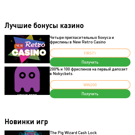
Лучшие бонусы казино
Четыре пригласительных бонуса и
фриспины в New Retro Casino
FIRST1
Получить
200% и 100 фриспинов на первый депозит
в Nokycbets
WIN200
Получить
Новинки игр
The Pig Wizard Cash Lock