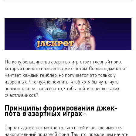
На кону большинства азартных игр стоит главный приз,
который принято называть джек-потом. Сорвать джек-пот
мечтает каждый гемблер, но получается это только у
избранных. Что нужно помнить, чтоб хотя бы чуть-чуть
повысить свои шансы на то, чтобы войти в число таких
счастливчиков?
Принципы формирования джек-
пота в азартных играх
Сорвать джек-пот можно только в той игре, где имеется
накопительный призовой фонд. Так что, прежде чем начать