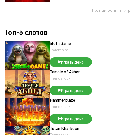
Полный рейтинг игр
Топ-5 слотов
Sloth Game
Endorphina
Играть демо
Temple of Akhet
Thunderkick
Играть демо
Hammerblaze
Thunderkick
Играть демо
Tutan Kha-boom
Thunderkick