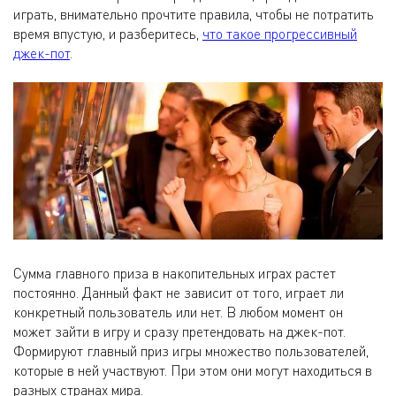
играть, внимательно прочтите правила, чтобы не потратить
время впустую, и разберитесь,
что такое прогрессивный
джек-пот
.
Сумма главного приза в накопительных играх растет
постоянно. Данный факт не зависит от того, играет ли
конкретный пользователь или нет. В любом момент он
может зайти в игру и сразу претендовать на джек-пот.
Формируют главный приз игры множество пользователей,
которые в ней участвуют. При этом они могут находиться в
разных странах мира.