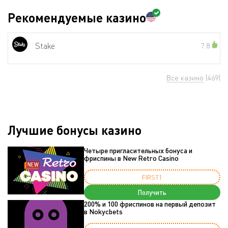
Рекомендуемые казино
Stake
7.8
Все казино
(469)
Лучшие бонусы казино
Четыре пригласительных бонуса и
фриспины в New Retro Casino
FIRST1
Получить
200% и 100 фриспинов на первый депозит
в Nokycbets