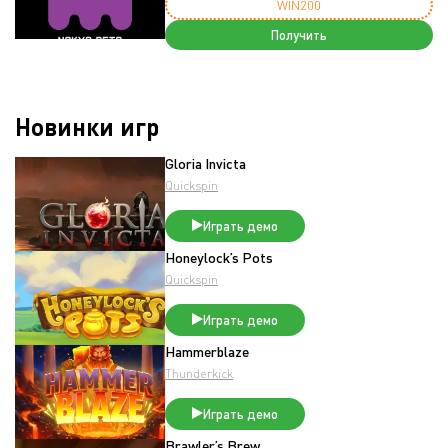
WIN200
Получить
Новинки игр
Gloria Invicta
Quickspin
Играть демо
Honeylock’s Pots
Quickspin
Играть демо
Hammerblaze
Thunderkick
Играть демо
Brawler’s Brew