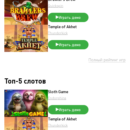
Quickspin
Играть демо
Temple of Akhet
Thunderkick
Играть демо
Полный рейтинг игр
Топ-5 слотов
Sloth Game
Endorphina
Играть демо
Temple of Akhet
Thunderkick