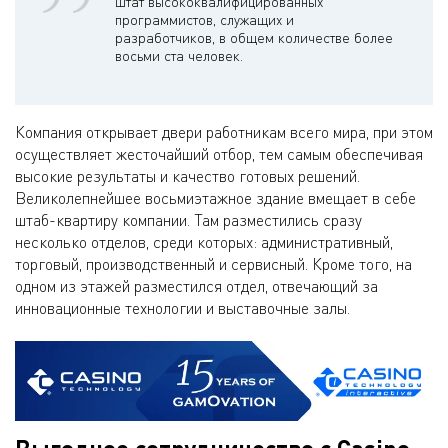
штат высококвалифицированных
программистов, служащих и
разработчиков, в общем количестве более
восьми ста человек.
Компания открывает двери работникам всего мира, при этом
осуществляет жесточайший отбор, тем самым обеспечивая
высокие результаты и качество готовых решений.
Великолепнейшее восьмиэтажное здание вмещает в себе
штаб-квартиру компании. Там разместились сразу
несколько отделов, среди которых: административный,
торговый, производственный и сервисный. Кроме того, на
одном из этажей разместился отдел, отвечающий за
инновационные технологии и выставочные залы.