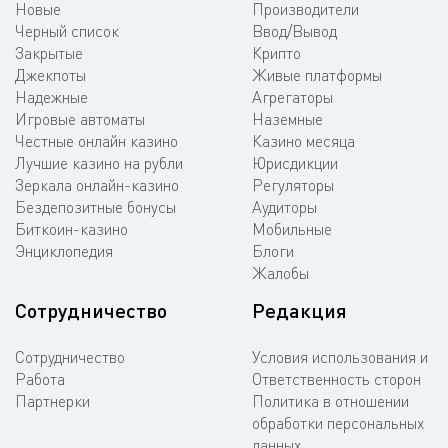
Новые
Производители
Черный список
Ввод/Вывод
Закрытые
Крипто
Джекпоты
Живые платформы
Надежные
Агрегаторы
Игровые автоматы
Наземные
Честные онлайн казино
Казино месяца
Лучшие казино на рубли
Юрисдикции
Зеркала онлайн-казино
Регуляторы
Бездепозитные бонусы
Аудиторы
Биткоин-казино
Мобильные
Энциклопедия
Блоги
Жалобы
Сотрудничество
Редакция
Сотрудничество
Условия использования и
Работа
Ответственность сторон
Партнерки
Политика в отношении
обработки персональных
данных