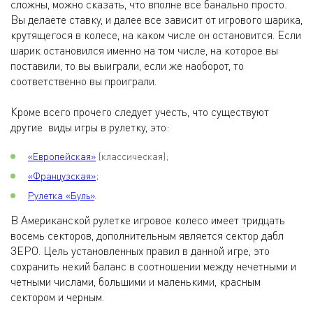
сложны, можно сказать, что вполне все банально просто.
Вы делаете ставку, и далее все зависит от игрового шарика,
крутящегося в колесе, на каком числе он остановится. Если
шарик остановился именно на том числе, на которое вы
поставили, то вы выиграли, если же наоборот, то
соответственно вы проиграли.
Кроме всего прочего следует учесть, что существуют
другие виды игры в рулетку, это:
«Европейская»
(классическая);
«Французская»
;
Рулетка «Буль»
.
В Американской рулетке игровое колесо имеет тридцать
восемь секторов, дополнительным является сектор дабл
ЗЕРО. Цель установленных правил в данной игре, это
сохранить некий баланс в соотношении между нечетными и
четными числами, большими и маленькими, красным
сектором и черным.