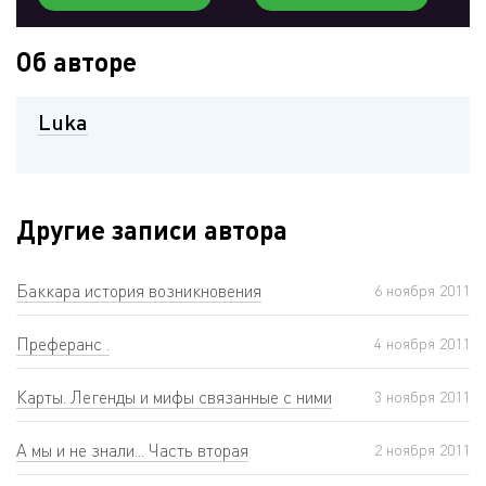
Об авторе
Luka
Другие записи автора
Баккара история возникновения
6 ноября 2011
Преферанс .
4 ноября 2011
Карты. Легенды и мифы связанные с ними
3 ноября 2011
А мы и не знали... Часть вторая
2 ноября 2011