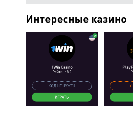
Интересные казино
1Win Casino
PlayF
Рейтинг 8.2
Р
КОД НЕ НУЖЕН
C
ИГРАТЬ