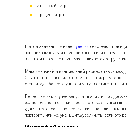
Интерфейс игры
Процесс игры
В этом знаменитом виде
рулетки
действуют традици
понравившихся вам номеров колеса или сразу на не
в данном варианте немножко отличается от рулетки
Максимальный и минимальный размер ставки каждое
Обычно на выпадение конкретного номера можно став
ставки куда более крупные и могут достигать тысяч
Перед тем как крупье запустит шарик, игрок долже
размером своей ставки. После того как выигрышное
удаляются абсолютно все фишки, а победителям в
повторить или же уменьшить/увеличить, если это в