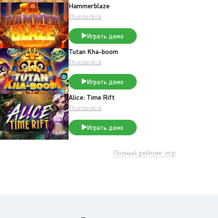
Hammerblaze
Thunderkick
Играть демо
Tutan Kha-boom
Thunderkick
Играть демо
Alice: Time Rift
Thunderkick
Играть демо
Полный рейтинг игр