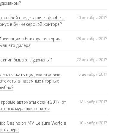
удоманом?
то собой представляет фрибет-
30 декабря 2017
онус в букмекерской конторе?
ахинации в баккара: история
28 декабря 2017
ывшего дилера
акими бывают лудоманы?
22 декабря 2017
де отыскать щедрые игровые
5 декабря 2017
втоматы в наземных игорных
лубах?
гровые автоматы осени 2017, от
16 ноября 2017
оторых мурашки по коже
ido Casino on MV Leisure World в
10 ноября 2017
ингапуре