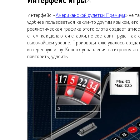
Интерфейс игры
Интерфейс «
Американской рулетки Премиум
» не т
удобнее пользоваться каким-то другим языком, его
реалистическая графика этого слота создает атмо
с тем, как делаются ставки, не составит труда, так
высочайшем уровне. Производителю удалось создать
интересную игру. Кнопок управления на игровом авт
повторить, удвоить.