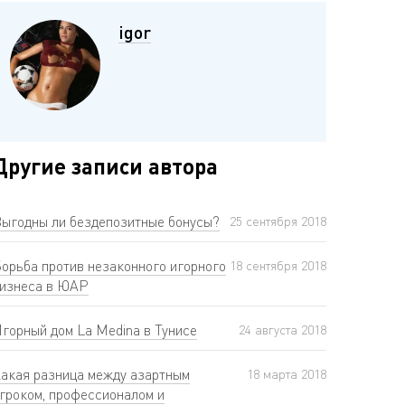
igor
Другие записи автора
ыгодны ли бездепозитные бонусы?
25 сентября 2018
орьба против незаконного игорного
18 сентября 2018
изнеса в ЮАР
горный дом La Medina в Тунисе
24 августа 2018
акая разница между азартным
18 мартa 2018
гроком, профессионалом и