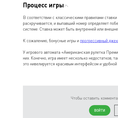
Процесс игры
В соответствии с классическими правилами ставки 
раскручивается, и выпавший номер определяет поб
системе. Ставка может быть внутренней или внешней
К сожалению, бонусные игры и
прогрессивный джек
У игрового автомата «Американская рулетка Премиу
них. Конечно, игра имеет несколько недостатков, та
это нивелируется красивым интерфейсом и удобной 
Чтобы оставить коммента
ВОЙТИ