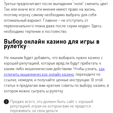
Третьи предпочитают после выпадения "ноля" сменить цвет.
Так или иначе все эти мнения имеют право на жизнь,
поэтому игроку самому необходимо выбрать для себя
оптимальный вариант. Главное – не отступать от
первоначального плана даже после серии неудач. Здесь
необходимо терпение и постоянство.
Выбор онлайн казино для игры в
рулетку
Не лишним будет добавить, что выбирать нужно казино с
хорошей репутацией, которые вряд ли будут прибегать к
каким-либо мошенническим действиям. Чтобы узнать,
как
отличить мошенническое онлайн казино
, переходите по
ссылке, немедля, и получайте ценные инструкции. В этой
статье я предлагаю вам краткие советы по выбору казино, в
котором можно сыграть ы рулетку.
Предже всего, это должен быть сайт с хорошей
репутацией, играя на котором вам не придется
переживать за свои деньги.