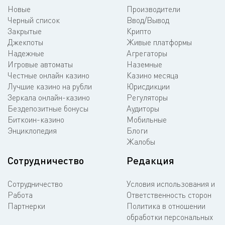
Новые
Производители
Черный список
Ввод/Вывод
Закрытые
Крипто
Джекпоты
Живые платформы
Надежные
Агрегаторы
Игровые автоматы
Наземные
Честные онлайн казино
Казино месяца
Лучшие казино на рубли
Юрисдикции
Зеркала онлайн-казино
Регуляторы
Бездепозитные бонусы
Аудиторы
Биткоин-казино
Мобильные
Энциклопедия
Блоги
Жалобы
Сотрудничество
Редакция
Сотрудничество
Условия использования и
Работа
Ответственность сторон
Партнерки
Политика в отношении
обработки персональных