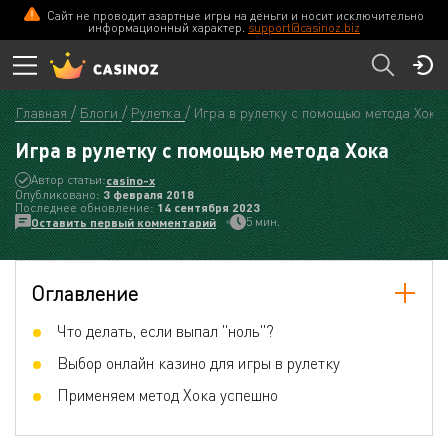
Сайт не проводит азартные игры на деньги и носит исключительно
информационный характер.
support@casinoz.biz
Главная
Блоги
Рулетка
Игра в рулетку с помощью метода Хока
Игра в рулетку с помощью метода Хока
Автор статьи:
casino-x
Опубликовано:
3 февраля 2018
Последнее обновление:
14 сентября 2023
5 мин.
Оставить первый комментарий
Оглавление
Что делать, если выпал "ноль"?
Выбор онлайн казино для игры в рулетку
Применяем метод Хока успешно