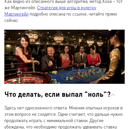
Как видно из описанного выше алгоритма, метод Хока – тот
же Мартингейл.
Стратегия для игры в рулетку
Мартингейл
подробно описана по ссылке, читайте прямо
сейчас.
Что делать, если выпал "ноль"?
Здесь нет однозначного ответа. Мнения опытных игроков в
этом вопросе не сходятся: Одни считают, что дальше нужно
продолжать играть с минимальной ставки. Другие
убеждены, что необходимо продолжать удваивать ставку.