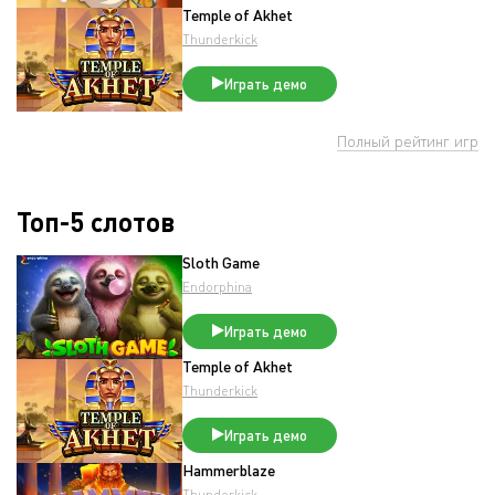
Temple of Akhet
Thunderkick
Играть демо
Полный рейтинг игр
Топ-5 слотов
Sloth Game
Endorphina
Играть демо
Temple of Akhet
Thunderkick
Играть демо
Hammerblaze
Thunderkick