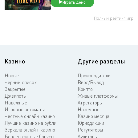
Играть демо
Полный рейтинг игр
Казино
Другие разделы
Новые
Производители
Черный список
Ввод/Вывод
Закрытые
Крипто
Джекпоты
Живые платформы
Надежные
Агрегаторы
Игровые автоматы
Наземные
Честные онлайн казино
Казино месяца
Лучшие казино на рубли
Юрисдикции
Зеркала онлайн-казино
Регуляторы
Бездепозитные бонусы
Аудиторы