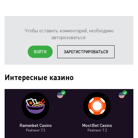
Чтобы оставить комментарий, необходимо
авторизоваться:
ВОЙТИ
ЗАРЕГИСТРИРОВАТЬСЯ
Интересные казино
Ramenbet Casino
MostBet Casino
Be
Рейтинг 7.3
Рейтинг 7.2