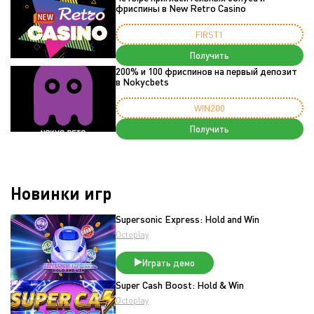
фриспины в New Retro Casino
FIRST1
Получить
200% и 100 фриспинов на первый депозит
в Nokycbets
WIN200
Получить
Новинки игр
Supersonic Express: Hold and Win
Octoplay
Играть демо
Super Cash Boost: Hold & Win
Octoplay