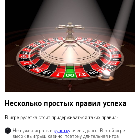
Несколько простых правил успеха
В игре рулетка стоит придерживаться таких правил:
Не нужно играть в
рулетку
очень долго. В этой игре
высок выигрыш казино, поэтому длительная игра