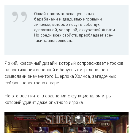
Онлайн-автомат оснащен пятью
барабанами и двадцатью игровыми
линиями, которые несут в себе дух
сдержанной, чопорной, аккуратной Англии.
Но среди всех свойств, преобладает все-
таки таинственность.
Яркий, красочный дизайн, который сопровождает игроков
на протяжении основной и бонусных игр, дополнен
символами знаменитого Шерлока Холмса, загадочных
сейфов, перестрелок, карет.
Но это все ничто, в сравнении с функционалом игры,
который удивит даже опытного игрока.