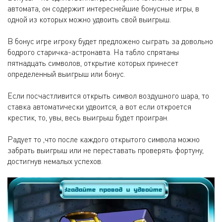
автомата, он содержит интереснейшие бонусные игры, в
одной из которых можно удвоить свой выигрыш.
В бонус игре игроку будет предложено сыграть за довольно
бодрого старичка-астронавта. На табло спрятаны
пятнадцать символов, открытие которых принесет
определенный выигрыш или бонус.
Если посчастливится открыть символ воздушного шара, то
ставка автоматически удвоится, а вот если откроется
крестик, то, увы, весь выигрыш будет проигран.
Радует то ,что после каждого открытого символа можно
забрать выигрыш или не переставать проверять фортуну,
достигнув немалых успехов.