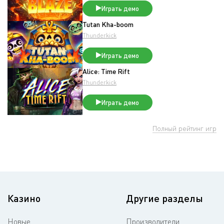
Играть демо
Tutan Kha-boom
Thunderkick
Играть демо
Alice: Time Rift
Thunderkick
Играть демо
Полный рейтинг игр
Казино
Другие разделы
Новые
Производители