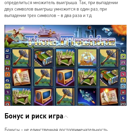
определиться множитель выигрыша. Так, при выпадении
двух символов выигрыш умножится в один раз, при
выпадении трех символов – в два раза и т.д.
Бонус и риск игра
Бонусы – не единственная достопримечательность