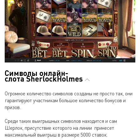
Символы онлайн-
слота SherlockHolmes
Огромное количество символов созданы не просто так, они
гарантируют участникам большое количество бонусов и
призов.
Среди таких выигрышных символов находится и сам
Шерлок, присутствие которого на линии принесет
максимальный выигрыш в размере 5000 ставок.