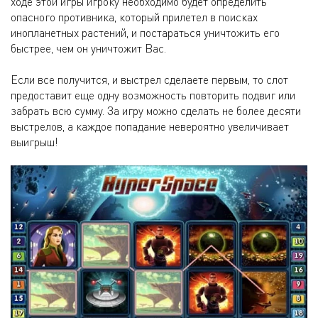
ходе этой игры игроку необходимо будет определить
опасного противника, который прилетел в поисках
инопланетных растений, и постараться уничтожить его
быстрее, чем он уничтожит Вас.
Если все получится, и выстрел сделаете первым, то слот
предоставит еще одну возможность повторить подвиг или
забрать всю сумму. За игру можно сделать не более десяти
выстрелов, а каждое попадание невероятно увеличивает
выигрыш!