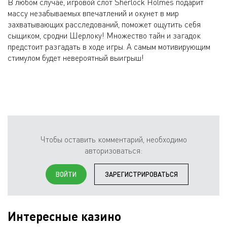
В любом случае, игровой слот Sherlock Holmes подарит
массу незабываемых впечатлений и окунет в мир
захватывающих расследований, поможет ощутить себя
сыщиком, сродни Шерлоку! Множество тайн и загадок
предстоит разгадать в ходе игры. А самым мотивирующим
стимулом будет невероятный выигрыш!
Чтобы оставить комментарий, необходимо
авторизоваться:
ВОЙТИ
ЗАРЕГИСТРИРОВАТЬСЯ
Интересные казино