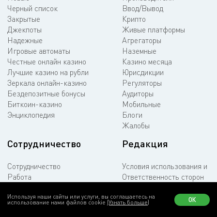
Черный список
Ввод/Вывод
Закрытые
Крипто
Джекпоты
Живые платформы
Надежные
Агрегаторы
Игровые автоматы
Наземные
Честные онлайн казино
Казино месяца
Лучшие казино на рубли
Юрисдикции
Зеркала онлайн-казино
Регуляторы
Бездепозитные бонусы
Аудиторы
Биткоин-казино
Мобильные
Энциклопедия
Блоги
Жалобы
Сотрудничество
Редакция
Сотрудничество
Условия использования и
Работа
Ответственность сторон
Партнерки
Политика в отношении
Используя наши сайты или услуги, вы соглашаетесь на
обработки персональных
ОК
использование нами файлов cookie
(Узнать больше)
данных