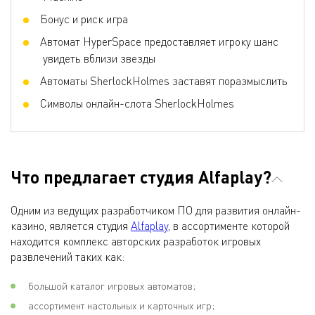
Бонус и риск игра
Автомат HyperSpace предоставляет игроку шанс
увидеть вблизи звезды
Автоматы SherlockHolmes заставят поразмыслить
Символы онлайн-слота SherlockHolmes
Что предлагает студия Alfaplay?
Одним из ведущих разработчиком ПО для развития онлайн-
казино, является студия
Alfaplay
, в ассортименте которой
находится комплекс авторских разработок игровых
развлечений таких как:
большой каталог игровых автоматов;
ассортимент настольных и карточных игр;