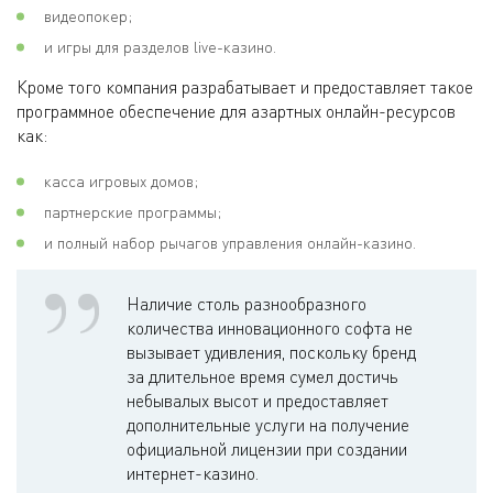
видеопокер;
и игры для разделов live-казино.
Кроме того компания разрабатывает и предоставляет такое
программное обеспечение для азартных онлайн-ресурсов
как:
касса игровых домов;
партнерские программы;
и полный набор рычагов управления онлайн-казино.
Наличие столь разнообразного
количества инновационного софта не
вызывает удивления, поскольку бренд
за длительное время сумел достичь
небывалых высот и предоставляет
дополнительные услуги на получение
официальной лицензии при создании
интернет-казино.