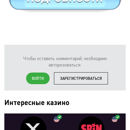
Чтобы оставить комментарий, необходимо
авторизоваться:
ВОЙТИ
ЗАРЕГИСТРИРОВАТЬСЯ
Интересные казино