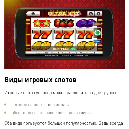
Виды игровых слотов
Игровые слоты условно можно разделить на две группы:
похожие на реальные автоматы;
абсолютно новые, ранее не встречавшиеся.
Оба вида пользуются большой популярностью. Ведь всегда