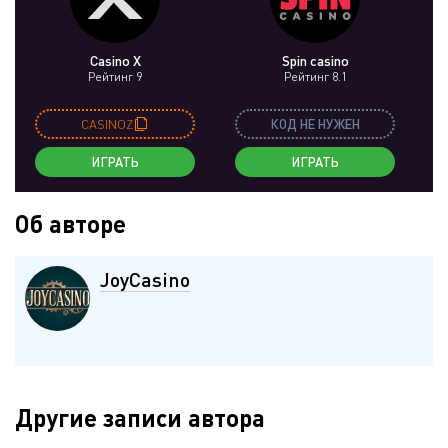
Casino X
Spin casino
Рейтинг 9
Рейтинг 8.1
CASINOZ
КОД НЕ НУЖЕН
ИГРАТЬ
ИГРАТЬ
Об авторе
JoyCasino
Другие записи автора