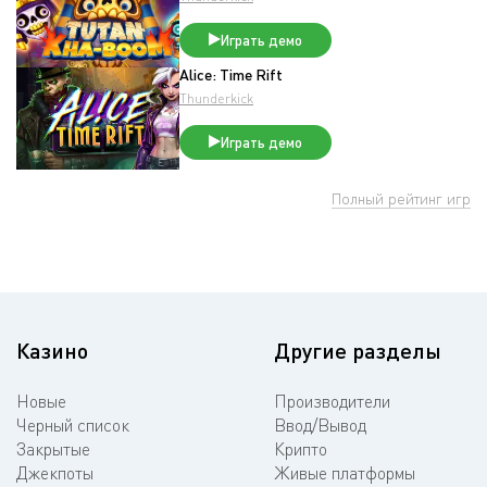
Играть демо
Alice: Time Rift
Thunderkick
Играть демо
Полный рейтинг игр
Казино
Другие разделы
Новые
Производители
Черный список
Ввод/Вывод
Закрытые
Крипто
Джекпоты
Живые платформы