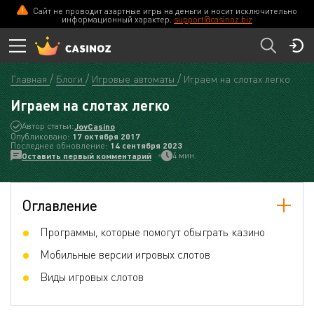
Сайт не проводит азартные игры на деньги и носит исключительно
информационный характер.
support@casinoz.biz
Главная
Блоги
Игровые автоматы
Играем на слотах легко
Играем на слотах легко
Автор статьи:
JoyCasino
Опубликовано:
17 октября 2017
Последнее обновление:
14 сентября 2023
4 мин.
Оставить первый комментарий
Оглавление
Программы, которые помогут обыграть казино
Мобильные версии игровых слотов
Виды игровых слотов