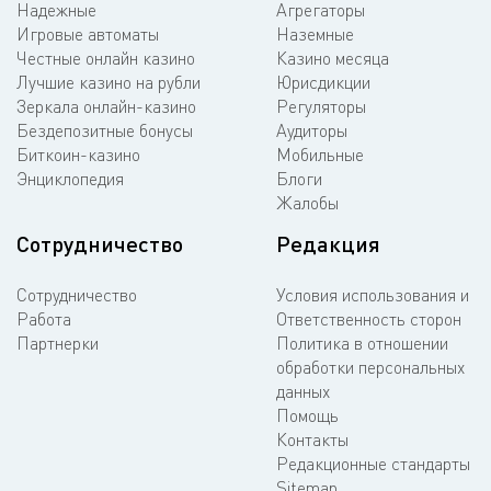
Надежные
Агрегаторы
Игровые автоматы
Наземные
Честные онлайн казино
Казино месяца
Лучшие казино на рубли
Юрисдикции
Зеркала онлайн-казино
Регуляторы
Бездепозитные бонусы
Аудиторы
Биткоин-казино
Мобильные
Энциклопедия
Блоги
Жалобы
Сотрудничество
Редакция
Сотрудничество
Условия использования и
Работа
Ответственность сторон
Партнерки
Политика в отношении
обработки персональных
данных
Помощь
Контакты
Редакционные стандарты
Sitemap