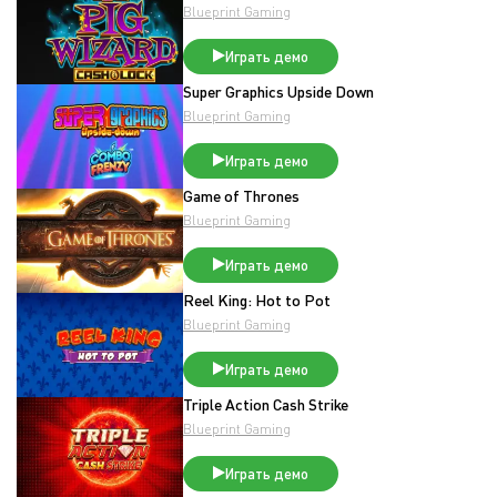
Blueprint Gaming
Играть демо
Super Graphics Upside Down
Blueprint Gaming
Играть демо
Game of Thrones
Blueprint Gaming
Играть демо
Reel King: Hot to Pot
Blueprint Gaming
Играть демо
Triple Action Cash Strike
Blueprint Gaming
Играть демо