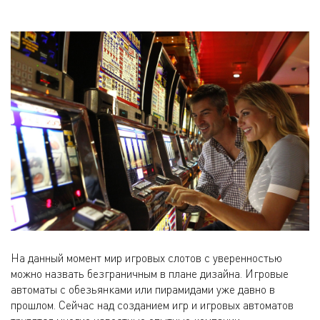
На данный момент мир игровых слотов с уверенностью
можно назвать безграничным в плане дизайна. Игровые
автоматы с обезьянками или пирамидами уже давно в
прошлом. Сейчас над созданием игр и игровых автоматов