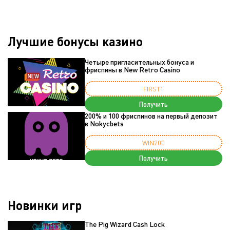
Лучшие бонусы казино
Четыре пригласительных бонуса и
фриспины в New Retro Casino
FIRST1
Получить
200% и 100 фриспинов на первый депозит
в Nokycbets
WIN200
Получить
Новинки игр
The Pig Wizard Cash Lock