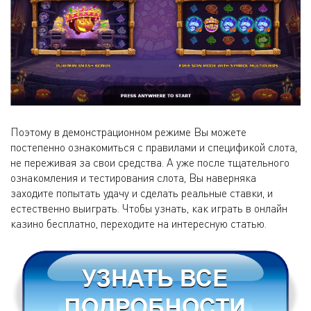
Поэтому в демонстрационном режиме Вы можете
постепенно ознакомиться с правилами и спецификой слота,
не переживая за свои средства. А уже после тщательного
ознакомления и тестирования слота, Вы наверняка
заходите попытать удачу и сделать реальные ставки, и
естественно выиграть. Чтобы узнать, как играть в онлайн
казино бесплатно, переходите на интересную статью.