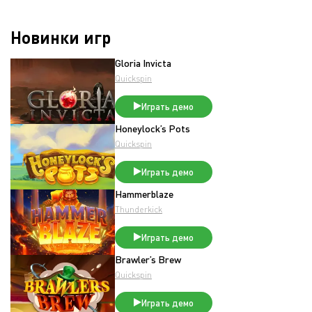
Новинки игр
Gloria Invicta
Quickspin
Играть демо
Honeylock’s Pots
Quickspin
Играть демо
Hammerblaze
Thunderkick
Играть демо
Brawler’s Brew
Quickspin
Играть демо