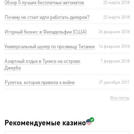
Обзор 5 лучших бесплатных автоматов
23 мартa 2018
Почему не стоит идти работать дилером?
22 мартa 2018
Игорный бизнес в Филадельфии (США)
26 февраля 2018
Универсальный шулер по прозвищу Титаник
16 февраля 2018
Азартный отдых в Тунисе на острове
7 февраля 2018
Джерба
Рулетка, которая привела к войне
27 декабря 2017
Все посты
Рекомендуемые казино