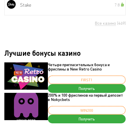
Stake
7.8
Все казино
(469)
Лучшие бонусы казино
Четыре пригласительных бонуса и
фриспины в New Retro Casino
FIRST1
Получить
200% и 100 фриспинов на первый депозит
в Nokycbets
WIN200
Получить