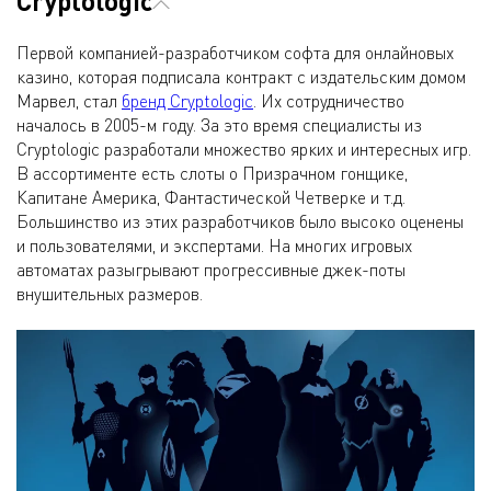
Cryptologic
Первой компанией-разработчиком софта для онлайновых
казино, которая подписала контракт с издательским домом
Марвел, стал
бренд Cryptologic
. Их сотрудничество
началось в 2005-м году. За это время специалисты из
Cryptologic разработали множество ярких и интересных игр.
В ассортименте есть слоты о Призрачном гонщике,
Капитане Америка, Фантастической Четверке и т.д.
Большинство из этих разработчиков было высоко оценены
и пользователями, и экспертами. На многих игровых
автоматах разыгрывают прогрессивные джек-поты
внушительных размеров.