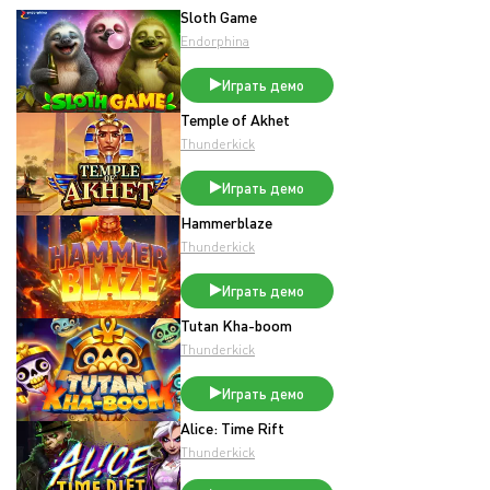
Sloth Game
Endorphina
Играть демо
Temple of Akhet
Thunderkick
Играть демо
Hammerblaze
Thunderkick
Играть демо
Tutan Kha-boom
Thunderkick
Играть демо
Alice: Time Rift
Thunderkick