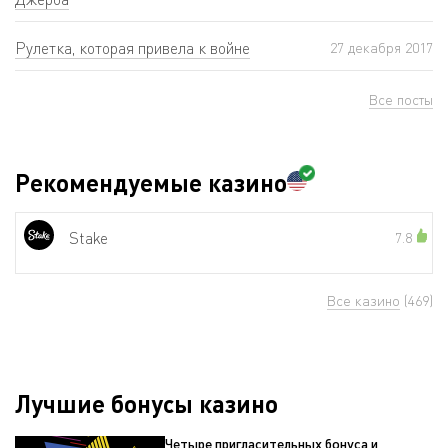
Рулетка, которая привела к войне
27 декабря 2017
Все посты
Рекомендуемые казино
Stake
7.8
Все казино
(469)
Лучшие бонусы казино
Четыре пригласительных бонуса и