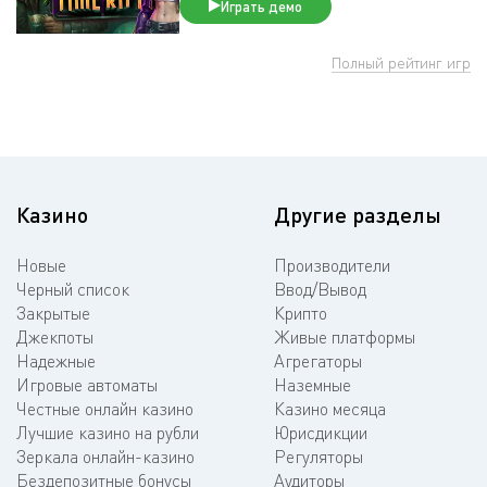
Играть демо
Полный рейтинг игр
Казино
Другие разделы
Новые
Производители
Черный список
Ввод/Вывод
Закрытые
Крипто
Джекпоты
Живые платформы
Надежные
Агрегаторы
Игровые автоматы
Наземные
Честные онлайн казино
Казино месяца
Лучшие казино на рубли
Юрисдикции
Зеркала онлайн-казино
Регуляторы
Бездепозитные бонусы
Аудиторы