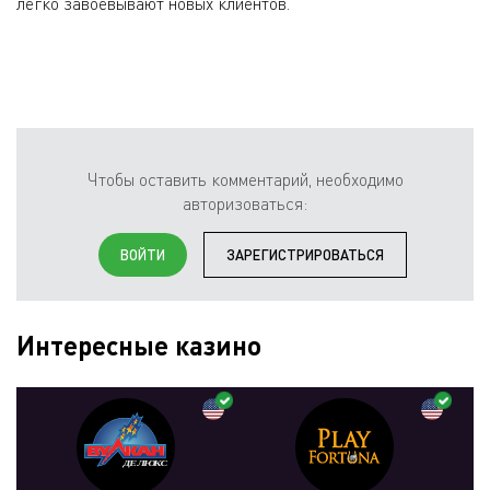
легко завоевывают новых клиентов.
Чтобы оставить комментарий, необходимо
авторизоваться:
ВОЙТИ
ЗАРЕГИСТРИРОВАТЬСЯ
Интересные казино