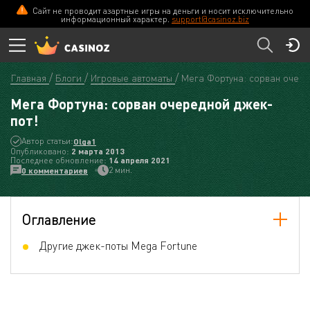
Сайт не проводит азартные игры на деньги и носит исключительно
информационный характер.
support@casinoz.biz
Главная
Блоги
Игровые автоматы
Мега Фортуна: сорван очере
Мега Фортуна: сорван очередной джек-
пот!
Автор статьи:
Olga1
Опубликовано:
2 мартa 2013
Последнее обновление:
14 апреля 2021
2 мин.
0 комментариев
Оглавление
Другие джек-поты Mega Fortune