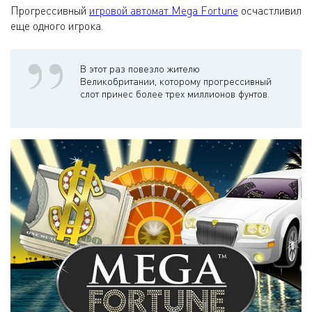
Прогрессивный
игровой автомат Mega Fortune
осчастливил
еще одного игрока.
В этот раз повезло жителю
Великобритании, которому прогрессивный
слот принес более трех миллионов фунтов.