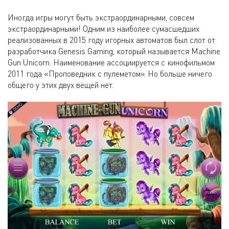
Иногда игры могут быть экстраординарными, совсем
экстраординарными! Одним из наиболее сумасшедших
реализованных в 2015 году игорных автоматов был слот от
разработчика Genesis Gaming, который называется Machine
Gun Unicorn. Наименование ассоциируется с кинофильмом
2011 года «Проповедник с пулеметом». Но больше ничего
общего у этих двух вещей нет.