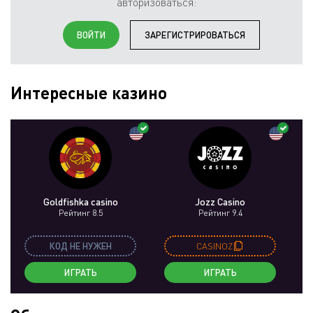
авторизоваться:
ВОЙТИ
ЗАРЕГИСТРИРОВАТЬСЯ
Интересные казино
Goldfishka casino
Jozz Casino
Рейтинг 8.5
Рейтинг 9.4
КОД НЕ НУЖЕН
CASINOZ
ИГРАТЬ
ИГРАТЬ