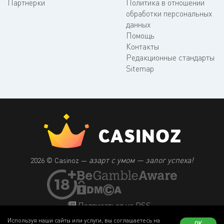
Партнерки
Политика в отношении
обработки персональных
данных
Помощь
Контакты
Редакционные стандарты
Sitemap
азарт с умом — залог успеха!
2026 © Casinoz —
Подписаться на RSS
Используя наши сайты или услуги, вы соглашаетесь на
ОК