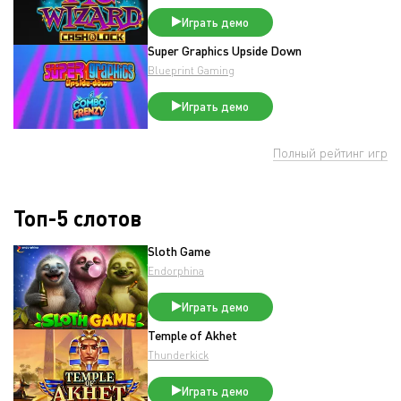
Играть демо
Super Graphics Upside Down
Blueprint Gaming
Играть демо
Полный рейтинг игр
Топ-5 слотов
Sloth Game
Endorphina
Играть демо
Temple of Akhet
Thunderkick
Играть демо