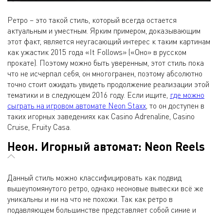
Ретро – это такой стиль, который всегда остается
актуальным и уместным. Ярким примером, доказывающим
этот факт, является неугасающий интерес к таким картинам
как ужастик 2015 года «It Follows» («Оно» в русском
прокате). Поэтому можно быть уверенным, этот стиль пока
что не исчерпал себя, он многогранен, поэтому абсолютно
точно стоит ожидать увидеть продолжение реализации этой
тематики и в следующем 2016 году. Если ищите,
где можно
сыграть на игровом автомате Neon Staxx
, то он доступен в
таких игорных заведениях как Casino Adrenaline, Casino
Cruise, Fruity Casa.
Неон. Игорный автомат: Neon Reels
Данный стиль можно классифицировать как подвид
вышеупомянутого ретро, однако неоновые вывески всё же
уникальны и ни на что не похожи. Так как ретро в
подавляющем большинстве представляет собой синие и