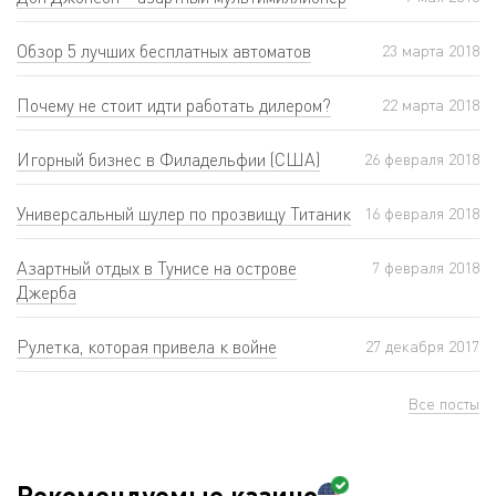
Обзор 5 лучших бесплатных автоматов
23 мартa 2018
Почему не стоит идти работать дилером?
22 мартa 2018
Игорный бизнес в Филадельфии (США)
26 февраля 2018
Универсальный шулер по прозвищу Титаник
16 февраля 2018
Азартный отдых в Тунисе на острове
7 февраля 2018
Джерба
Рулетка, которая привела к войне
27 декабря 2017
Все посты
Рекомендуемые казино