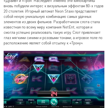
«Драйв» и «Трон: Наследие». Именно эти кинокартины
вновь побудили интерес к визуальным эффектам 80-х годов
20 столетия. Игорный автомат Neon Staxx представляет
собой некую уникальную комбинацию самых удачных
элементов из двоих фильмов. Разработчиком слота стала
известная по всему миру компания NetEnt, которая и
смогла успешно реализовать такую игру. Слот привлекает
глаз мягкими синими и розовыми тонами, а игровое поле по
расположению являет собой отсылку к «Трону».