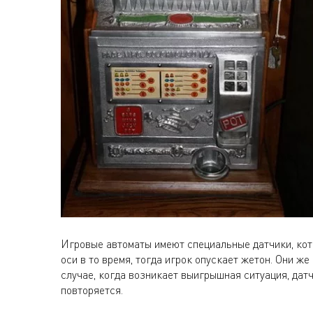
Игровые автоматы имеют специальные датчики, ко
оси в то время, тогда игрок опускает жетон. Они 
случае, когда возникает выигрышная ситуация, дат
повторяется.