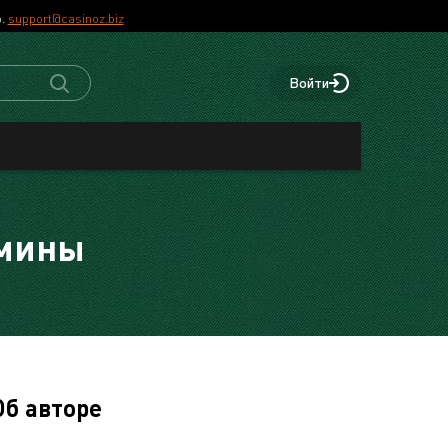
р.
support@casinoz.biz
Войти
рмины
Об авторе