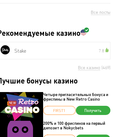
Все посты
Рекомендуемые казино
Stake
7.8
Все казино
(469)
Лучшие бонусы казино
Четыре пригласительных бонуса и
фриспины в New Retro Casino
FIRST1
Получить
200% и 100 фриспинов на первый
депозит в Nokycbets