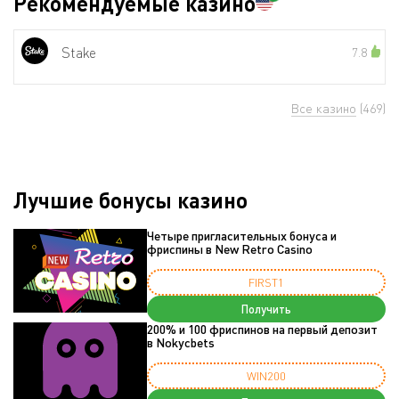
Рекомендуемые казино
Stake
7.8
Все казино
(469)
Лучшие бонусы казино
Четыре пригласительных бонуса и
фриспины в New Retro Casino
FIRST1
Получить
200% и 100 фриспинов на первый депозит
в Nokycbets
WIN200