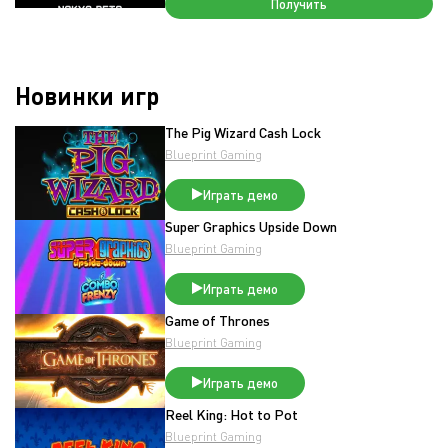
Получить
Новинки игр
The Pig Wizard Cash Lock
Blueprint Gaming
Играть демо
Super Graphics Upside Down
Blueprint Gaming
Играть демо
Game of Thrones
Blueprint Gaming
Играть демо
Reel King: Hot to Pot
Blueprint Gaming