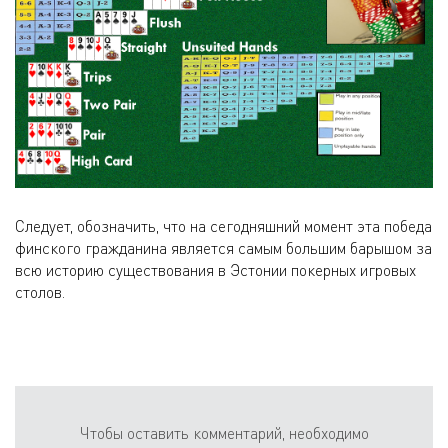
Следует, обозначить, что на сегодняшний момент эта победа
финского гражданина является самым большим барышом за
всю историю существования в Эстонии покерных игровых
столов.
Чтобы оставить комментарий, необходимо