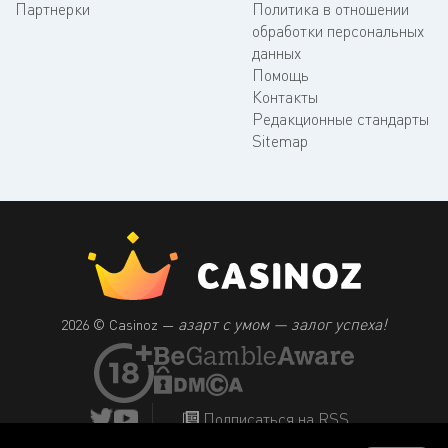
Партнерки
Политика в отношении
обработки персональных
данных
Помощь
Контакты
Редакционные стандарты
Sitemap
азарт с умом — залог успеха!
2026 © Casinoz —
Подписаться на RSS