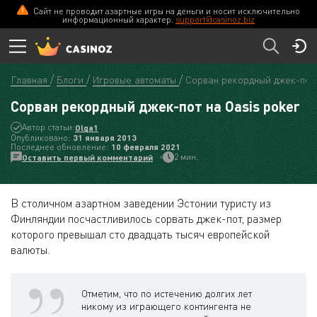
Сайт не проводит азартные игры на деньги и носит исключительно
информационный характер.
support@casinoz.biz
Главная
Блоги
Игровые автоматы
Сорван рекордный джек-пот 
Сорван рекордный джек-пот на Oasis poker
Автор статьи:
Olga1
Опубликовано:
31 января 2013
Последнее обновление:
10 февраля 2021
2 мин.
Оставить первый комментарий
В столичном азартном заведении Эстонии туристу из
Финляндии посчастливилось сорвать джек-пот, размер
которого превышал сто двадцать тысяч европейской
валюты.
Отметим, что по истечению долгих лет
никому из играющего контингента не