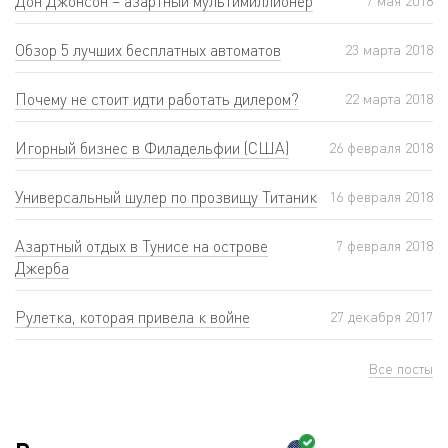
Дон Джонсон – азартный мультимиллионер
7 мая 2018
Обзор 5 лучших бесплатных автоматов
23 мартa 2018
Почему не стоит идти работать дилером?
22 мартa 2018
Игорный бизнес в Филадельфии (США)
26 февраля 2018
Универсальный шулер по прозвищу Титаник
16 февраля 2018
Азартный отдых в Тунисе на острове
7 февраля 2018
Джерба
Рулетка, которая привела к войне
27 декабря 2017
Все посты