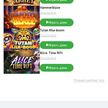
Hammerblaze
Thunderkick
Играть демо
Tutan Kha-boom
Thunderkick
Играть демо
Alice: Time Rift
Thunderkick
Играть демо
Полный рейтинг игр