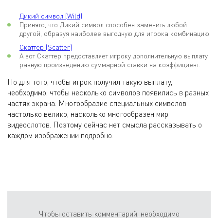
Дикий символ (Wild)
Принято, что Дикий символ способен заменить любой
другой, образуя наиболее выгодную для игрока комбинацию.
Скаттер (Scatter)
А вот Скаттер предоставляет игроку дополнительную выплату,
равную произведению суммарной ставки на коэффициент.
Но для того, чтобы игрок получил такую выплату,
необходимо, чтобы несколько символов появились в разных
частях экрана. Многообразие специальных символов
настолько велико, насколько многообразен мир
видеослотов. Поэтому сейчас нет смысла рассказывать о
каждом изображении подробно.
Чтобы оставить комментарий, необходимо