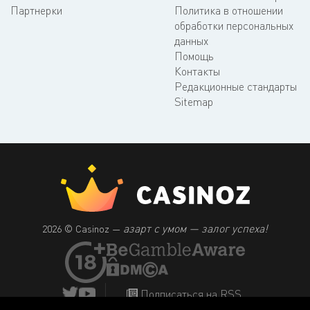
Партнерки
Политика в отношении
обработки персональных
данных
Помощь
Контакты
Редакционные стандарты
Sitemap
азарт с умом — залог успеха!
2026 © Casinoz —
Подписаться на RSS