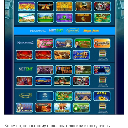
Конечно, неопытному пользователю или игроку очень