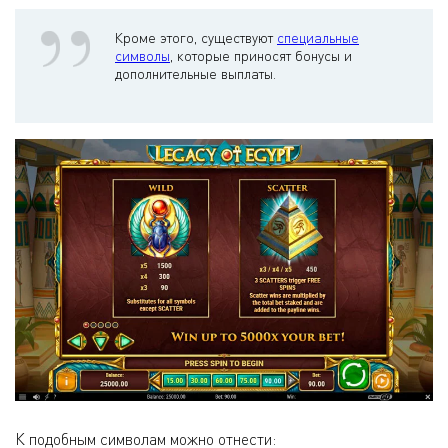
Кроме этого, существуют
специальные
символы
, которые приносят бонусы и
дополнительные выплаты.
К подобным символам можно отнести: