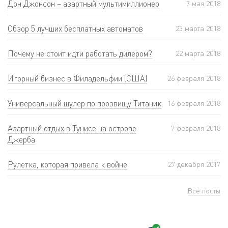
Дон Джонсон – азартный мультимиллионер
7 мая 2018
Обзор 5 лучших бесплатных автоматов
23 мартa 2018
Почему не стоит идти работать дилером?
22 мартa 2018
Игорный бизнес в Филадельфии (США)
26 февраля 2018
Универсальный шулер по прозвищу Титаник
16 февраля 2018
Азартный отдых в Тунисе на острове
7 февраля 2018
Джерба
Рулетка, которая привела к войне
27 декабря 2017
Все посты