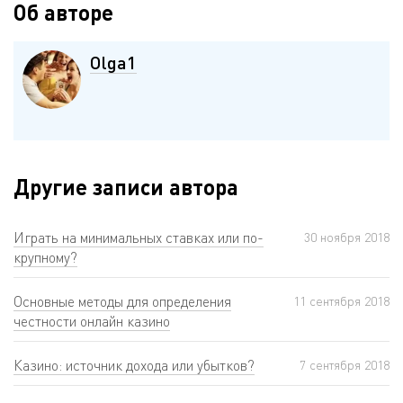
Об авторе
Olga1
Другие записи автора
Играть на минимальных ставках или по-
30 ноября 2018
крупному?
Основные методы для определения
11 сентября 2018
честности онлайн казино
Казино: источник дохода или убытков?
7 сентября 2018