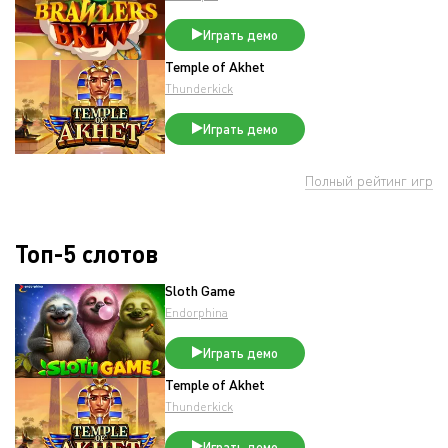
Играть демо
Temple of Akhet
Thunderkick
Играть демо
Полный рейтинг игр
Топ-5 слотов
Sloth Game
Endorphina
Играть демо
Temple of Akhet
Thunderkick
Играть демо