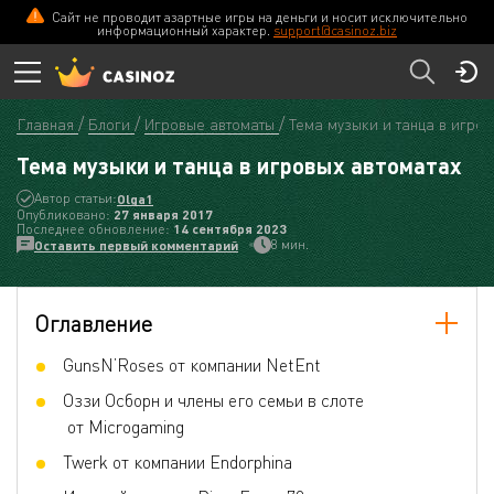
Сайт не проводит азартные игры на деньги и носит исключительно
информационный характер.
support@casinoz.biz
Главная
Блоги
Игровые автоматы
Тема музыки и танца в игров
Тема музыки и танца в игровых автоматах
Автор статьи:
Olga1
Опубликовано:
27 января 2017
Последнее обновление:
14 сентября 2023
8 мин.
Оставить первый комментарий
Оглавление
GunsN’Roses от компании NetEnt
Оззи Осборн и члены его семьи в слоте
от Microgaming
Twerk от компании Endorphina