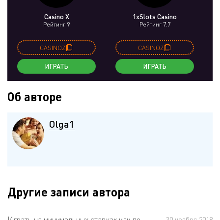
Casino X
1xSlots Casino
Рейтинг 9
Рейтинг 7.7
CASINOZ
CASINOZ
ИГРАТЬ
ИГРАТЬ
Об авторе
Olga1
Другие записи автора
Играть на минимальных ставках или по-
30 ноября 2018