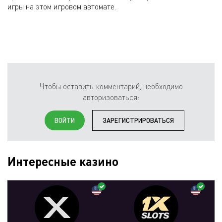
игры на этом игровом автомате.
Чтобы оставить комментарий, необходимо
авторизоваться:
ВОЙТИ
ЗАРЕГИСТРИРОВАТЬСЯ
Интересные казино