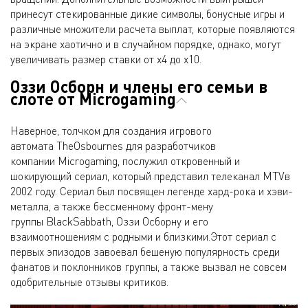
принесут стекированные дикие символы, бонусные игры и
различные множители расчета выплат, которые появляются
на экране хаотично и в случайном порядке, однако, могут
увеличивать размер ставки от х4 до х10.
Оззи Осборн и члены его семьи в
слоте от Microgaming
Наверное, толчком для создания игрового
автомата TheOsbournes для разработчиков
компании Microgaming, послужил откровенный и
шокирующий сериал, который представил телеканал MTVв
2002 году. Сериал был посвящен легенде хард-рока и хэви-
металла, а также бессменному фронт-мену
группы BlackSabbath, Оззи Осборну и его
взаимоотношениям с родными и близкими.Этот сериал с
первых эпизодов завоевал бешеную популярность среди
фанатов и поклонников группы, а также вызвал не совсем
одобрительные отзывы критиков.