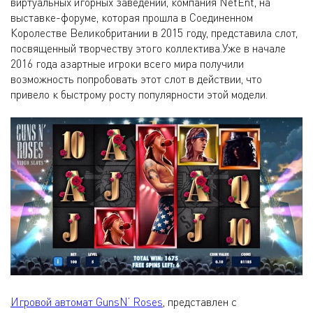
виртуальных игорных заведений, компания NetEnt, на
выставке-форуме, которая прошла в Соединенном
Королестве Великобритании в 2015 году, представила слот,
посвященный творчеству этого коллектива.Уже в начале
2016 года азартные игроки всего мира получили
возможность попробовать этот слот в действии, что
привело к быстрому росту популярности этой модели.
Игровой автомат GunsN’ Roses
, представлен с