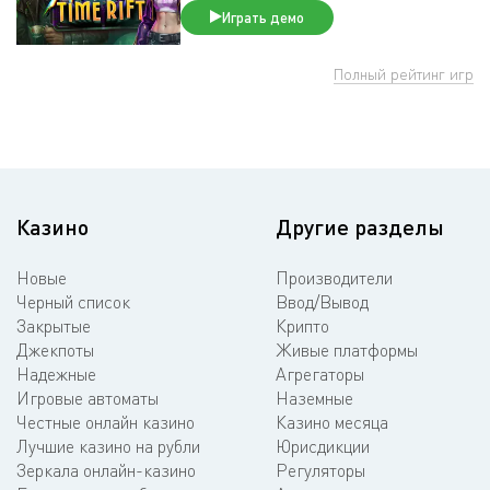
Играть демо
Полный рейтинг игр
Казино
Другие разделы
Новые
Производители
Черный список
Ввод/Вывод
Закрытые
Крипто
Джекпоты
Живые платформы
Надежные
Агрегаторы
Игровые автоматы
Наземные
Честные онлайн казино
Казино месяца
Лучшие казино на рубли
Юрисдикции
Зеркала онлайн-казино
Регуляторы