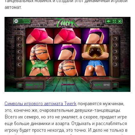
танцевальных новинок и создали этот динамичный игровой
автомат.
Символы игрового автомата Twerk
понравятся мужчинам,
это, конечно же, очаровательные девушки-танцовщицы.
Всего их семеро, но это не умаляет, а скорее, придает игре
еще больше динамики и азарта. Отдыхать и расслабляться
игроку будет просто некогда, это точно. И дело не только в