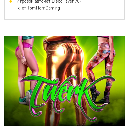
Игровой автомат DiscoFever 70-
х от TomHornGaming