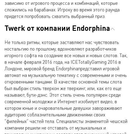
зависимо от игрового процесса и комбинаций, которые
сложились на барабанах. Игроку во время этого раунда
придется попробовать схватить выбранный приз.
Twerk от компании Endorphina
Не только ритмы, которые заставляют нас чувствовать
ностальгию по прошлому, вдохновляют разработчиков
игорного софта на создание все новых и новых слотов. Так,
в начале февраля 2016 года, на ICETotallyGaming 2016 в
Лондоне, мировой бренд Endorphinaпредставил игровой
автомат на музыкальную тематику с современными и очень
откровенными танцами. В качестве основной темы слота
был выбран стиль тверкон же тверкинг, или, как его еще
называют, бути-дэнс. Этот стиль очень популярен среди
современной молодежи и Интернет изобилует видео, в
котором юные и очаровательные девушки завораживают
аудиторию соблазнительными движениями своих
"филейных" частей тела. Специалисты знаменитой чешской
компании решили не отставать от музыкальных и