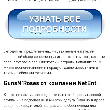
Сегодня мы предлагаем нашим уважаемым читателям
небольшой обзор современных игровых автоматов, которые
перенесут вас в залы дискотек и эстрады, наполнят вашу
жизнь воспоминаниями и порадуют давно известными и
такими любимыми мотивами.
GunsN’Roses от компании NetEnt
Кто же не слышал легендарные хиты этой прославленной
группы и не подпевал им в минутки досуга. Один из лидеров
среди производителей программного обеспечения для