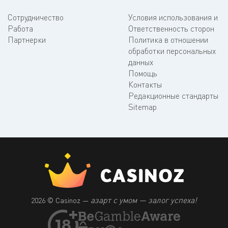
Сотрудничество
Условия использования и
Работа
Ответственность сторон
Партнерки
Политика в отношении
обработки персональных
данных
Помощь
Контакты
Редакционные стандарты
Sitemap
азарт с умом — залог успеха!
2026 © Casinoz —