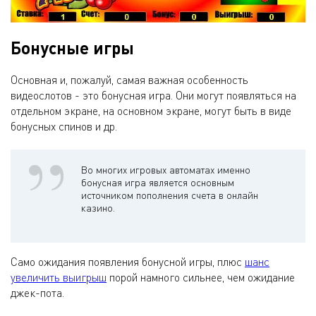
Бонусные игры
Основная и, пожалуй, самая важная особенность
видеослотов - это бонусная игра. Они могут появляться на
отдельном экране, на основном экране, могут быть в виде
бонусных спинов и др.
Во многих игровых автоматах именно
бонусная игра является основным
источником пополнения счета в онлайн
казино.
Само ожидания появления бонусной игры, плюс
шанс
увеличить выигрыш
порой намного сильнее, чем ожидание
джек-пота.