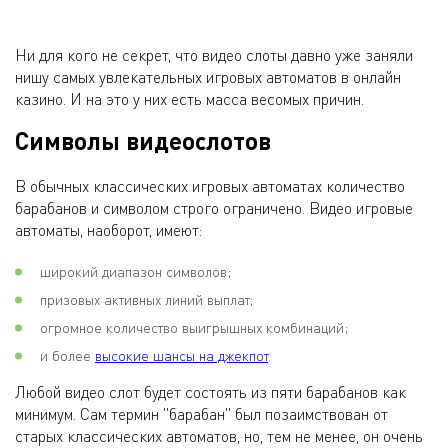
Ни для кого не секрет, что видео слоты давно уже заняли
нишу самых увлекательных игровых автоматов в онлайн
казино. И на это у них есть масса весомых причин.
Символы видеослотов
В обычных классических игровых автоматах количество
барабанов и символом строго ограничено. Видео игровые
автоматы, наоборот, имеют:
широкий диапазон символов;
призовых активных линий выплат;
огромное количество выигрышных комбинаций;
и более
высокие шансы на джекпот
.
Любой видео слот будет состоять из пяти барабанов как
минимум. Сам термин "барабан" был позаимствован от
старых классических автоматов, но, тем не менее, он очень