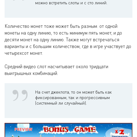
можно встретить слоты и с сто линий.
Количество монет тоже может быть разным: от одной
монеты на одну линию, то есть минимум пять монет, и до
десяти монет на одну линию. Также могут встречаться
варианты и с большим количеством, где в игре участвует до
четырехсот монет.
Средний видео слот насчитывает около тридцати
выигрышных комбинаций.
На счет джекпота, то он может быть как
фиксированным, так и прогрессивным
(системный ли случайный).