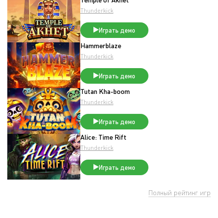
Thunderkick
Играть демо
Hammerblaze
Thunderkick
Играть демо
Tutan Kha-boom
Thunderkick
Играть демо
Alice: Time Rift
Thunderkick
Играть демо
Полный рейтинг игр