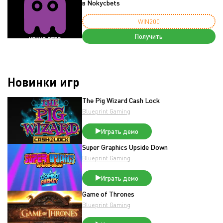
в Nokycbets
WIN200
Получить
Новинки игр
The Pig Wizard Cash Lock
Blueprint Gaming
Играть демо
Super Graphics Upside Down
Blueprint Gaming
Играть демо
Game of Thrones
Blueprint Gaming