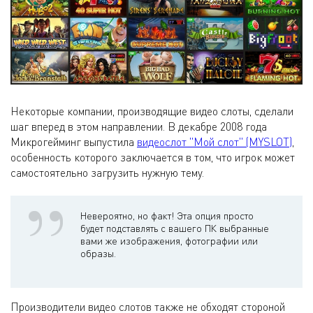
Некоторые компании, производящие видео слоты, сделали
шаг вперед в этом направлении. В декабре 2008 года
Микрогейминг выпустила
видеослот "Мой слот" (MYSLOT)
,
особенность которого заключается в том, что игрок может
самостоятельно загрузить нужную тему.
Невероятно, но факт! Эта опция просто
будет подставлять с вашего ПК выбранные
вами же изображения, фотографии или
образы.
Производители видео слотов также не обходят стороной