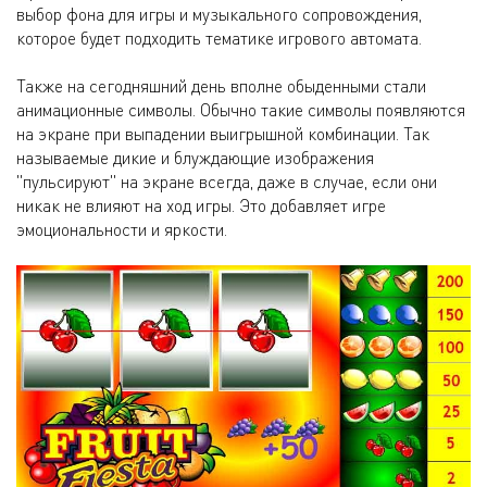
выбор фона для игры и музыкального сопровождения,
которое будет подходить тематике игрового автомата.
Также на сегодняшний день вполне обыденными стали
анимационные символы. Обычно такие символы появляются
на экране при выпадении выигрышной комбинации. Так
называемые дикие и блуждающие изображения
"пульсируют" на экране всегда, даже в случае, если они
никак не влияют на ход игры. Это добавляет игре
эмоциональности и яркости.