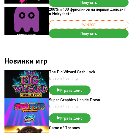
Получить
200% и 100 фриспинов на первый депозит
в Nokycbets
WIN200
Получить
Новинки игр
The Pig Wizard Cash Lock
Blueprint Gaming
Играть демо
Super Graphics Upside Down
Blueprint Gaming
Играть демо
Game of Thrones