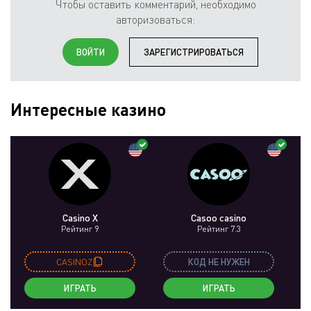
Чтобы оставить комментарий, необходимо
авторизоваться:
ВОЙТИ
ЗАРЕГИСТРИРОВАТЬСЯ
Интересные казино
Casino X
Casoo casino
Рейтинг 9
Рейтинг 7.3
CASINOZ
КОД НЕ НУЖЕН
ИГРАТЬ
ИГРАТЬ