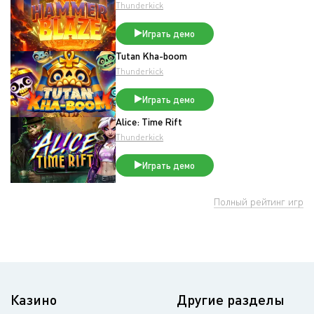
Thunderkick
Играть демо
Tutan Kha-boom
Thunderkick
Играть демо
Alice: Time Rift
Thunderkick
Играть демо
Полный рейтинг игр
Казино
Другие разделы